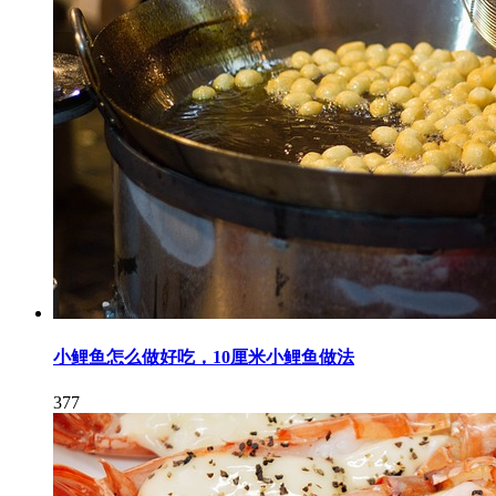
小鲤鱼怎么做好吃，10厘米小鲤鱼做法
377