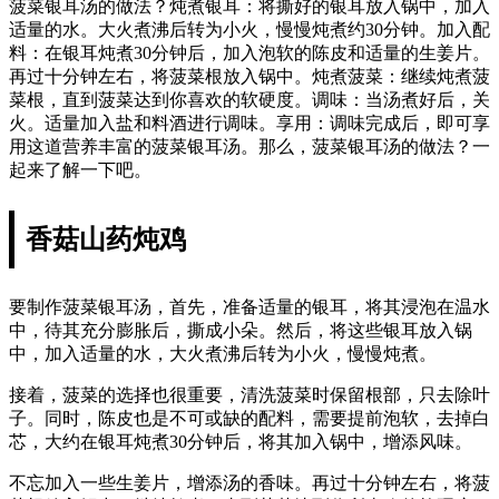
菠菜银耳汤的做法？炖煮银耳：将撕好的银耳放入锅中，加入
适量的水。大火煮沸后转为小火，慢慢炖煮约30分钟。加入配
料：在银耳炖煮30分钟后，加入泡软的陈皮和适量的生姜片。
再过十分钟左右，将菠菜根放入锅中。炖煮菠菜：继续炖煮菠
菜根，直到菠菜达到你喜欢的软硬度。调味：当汤煮好后，关
火。适量加入盐和料酒进行调味。享用：调味完成后，即可享
用这道营养丰富的菠菜银耳汤。那么，菠菜银耳汤的做法？一
起来了解一下吧。
香菇山药炖鸡
要制作菠菜银耳汤，首先，准备适量的银耳，将其浸泡在温水
中，待其充分膨胀后，撕成小朵。然后，将这些银耳放入锅
中，加入适量的水，大火煮沸后转为小火，慢慢炖煮。
接着，菠菜的选择也很重要，清洗菠菜时保留根部，只去除叶
子。同时，陈皮也是不可或缺的配料，需要提前泡软，去掉白
芯，大约在银耳炖煮30分钟后，将其加入锅中，增添风味。
不忘加入一些生姜片，增添汤的香味。再过十分钟左右，将菠