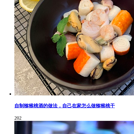
自制猕猴桃酒的做法，自己在家怎么做猕猴桃干
202