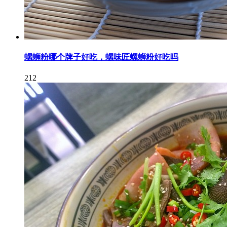
螺蛳粉哪个牌子好吃，螺味匠螺蛳粉好吃吗
212