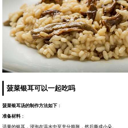
菠菜银耳可以一起吃吗
菠菜银耳汤的制作方法如下
：
准备材料
：
适量的银耳，浸泡在温水中至充分膨胀，然后撕成小朵。