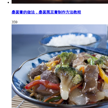
桑葚膏的做法，桑葚黑豆膏制作方法教程
359