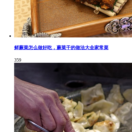
鲜蕨菜怎么做好吃，蕨菜干的做法大全家常菜
359