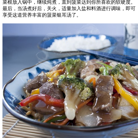
菜根放入锅中，继续炖煮，直到菠菜达到你所喜欢的软硬度。
最后，当汤煮好后，关火，适量加入盐和料酒进行调味，即可
享受这道营养丰富的菠菜银耳汤了。