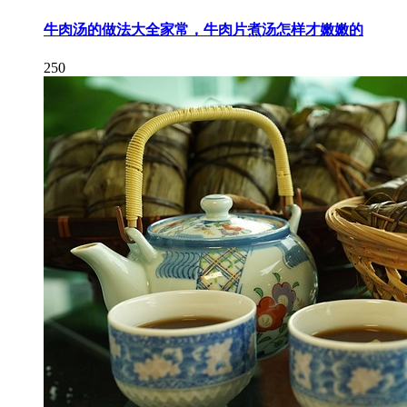
牛肉汤的做法大全家常，牛肉片煮汤怎样才嫩嫩的
250