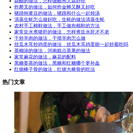
蒜醋的做法，怎样做醋泡大蒜好吃
炸爬叉的做法，如何炸金蝉又酥又好吃
猪蹄炖黄豆的做法，猪蹄和什么一起炖汤
清蒸生蚝怎么做好吃，生蚝的做法清蒸生蚝
农村手工棉鞋做法，手工做布棉鞋的方法
家常盐水煮猪肝的做法，怎样煮盐水肝才不老
干炒羊肉的做法，干揽羊肉怎么做
丝瓜木耳炒鸡蛋的做法，丝瓜木耳鸡蛋能一起炒着吃吗
茶糊涂的做法，河南糕点茶果的做法
家常麻花的做法，麻花的配料
黑糖姜茶的做法，黑糖和红糖哪个更补血
红烧棒子骨的做法，红烧大棒骨的吃法
热门文章