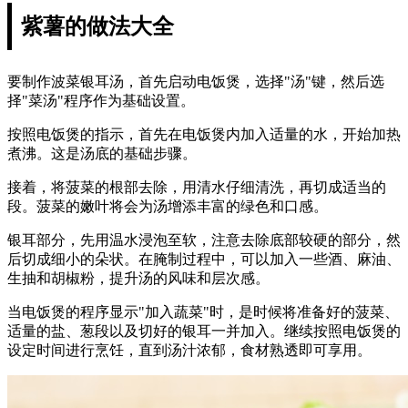
紫薯的做法大全
要制作波菜银耳汤，首先启动电饭煲，选择"汤"键，然后选
择"菜汤"程序作为基础设置。
按照电饭煲的指示，首先在电饭煲内加入适量的水，开始加热
煮沸。这是汤底的基础步骤。
接着，将菠菜的根部去除，用清水仔细清洗，再切成适当的
段。菠菜的嫩叶将会为汤增添丰富的绿色和口感。
银耳部分，先用温水浸泡至软，注意去除底部较硬的部分，然
后切成细小的朵状。在腌制过程中，可以加入一些酒、麻油、
生抽和胡椒粉，提升汤的风味和层次感。
当电饭煲的程序显示"加入蔬菜"时，是时候将准备好的菠菜、
适量的盐、葱段以及切好的银耳一并加入。继续按照电饭煲的
设定时间进行烹饪，直到汤汁浓郁，食材熟透即可享用。