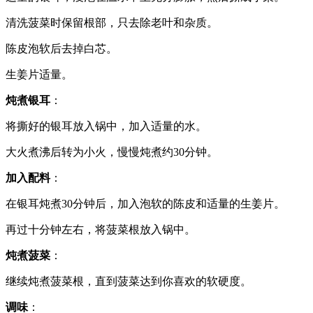
清洗菠菜时保留根部，只去除老叶和杂质。
陈皮泡软后去掉白芯。
生姜片适量。
炖煮银耳
：
将撕好的银耳放入锅中，加入适量的水。
大火煮沸后转为小火，慢慢炖煮约30分钟。
加入配料
：
在银耳炖煮30分钟后，加入泡软的陈皮和适量的生姜片。
再过十分钟左右，将菠菜根放入锅中。
炖煮菠菜
：
继续炖煮菠菜根，直到菠菜达到你喜欢的软硬度。
调味
：