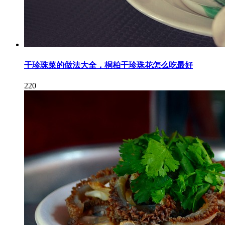
干珍珠菜的做法大全，桐柏干珍珠花怎么吃最好
220