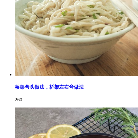
桥架弯头做法，桥架左右弯做法
260