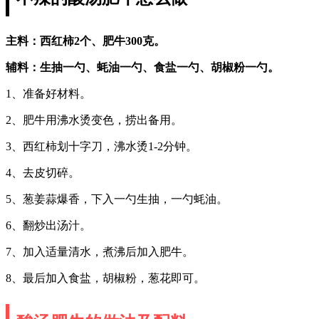
主料：西红柿2个、肥牛300克。
辅料：生抽一勺、蚝油一勺、食盐一勺、胡椒粉一勺。
1、准备好材料。
2、肥牛用沸水烫变色，捞出备用。
3、西红柿划十字刀，沸水烫1-2分钟。
4、去皮切碎。
5、葱姜蒜爆香，下入一勺生抽，一勺蚝油。
6、翻炒出汤汁。
7、加入适量清水，煮沸后加入肥牛。
8、最后加入食盐，胡椒粉，葱花即可。