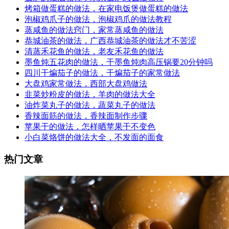
烤箱做蛋糕的做法，在家电饭煲做蛋糕的做法
泡椒鸡爪子的做法，泡椒鸡爪的做法教程
蒸咸鱼的做法窍门，家常蒸咸鱼的做法
恭城油茶的做法，广西恭城油茶的做法才不苦涩
清蒸禾花鱼的做法，老友禾花鱼的做法
墨鱼炖五花肉的做法，干墨鱼炖肉高压锅要20分钟吗
四川干煸茄子的做法，干煸茄子的家常做法
大盘鸡家常做法，西部大盘鸡做法
韭菜炒粉皮的做法，羊肉的做法大全
油炸菜丸子的做法，蔬菜丸子的做法
香辣面筋的做法，香辣面制作步骤
苹果干的做法，怎样晒苹果干不变色
小白菜烙饼的做法大全，不发面的面食
热门文章