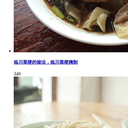
临川菜梗的做法，临川菜梗腌制
349