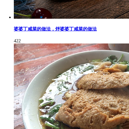
婆婆丁咸菜的做法，烀婆婆丁咸菜的做法
422