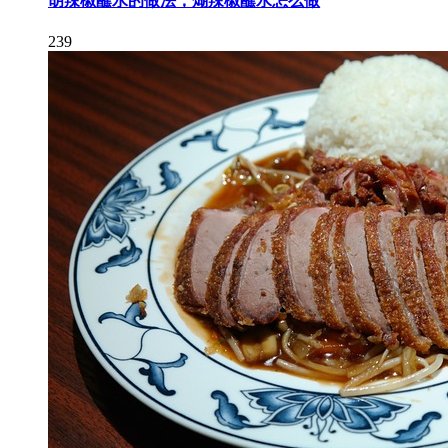
胡辣椒蘸水的做法，煳辣椒蘸水怎么做
239