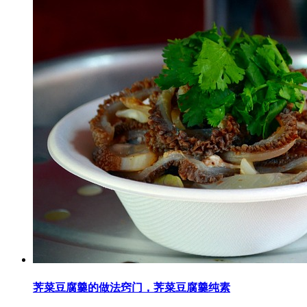
荠菜豆腐羹的做法窍门，荠菜豆腐羹纯素