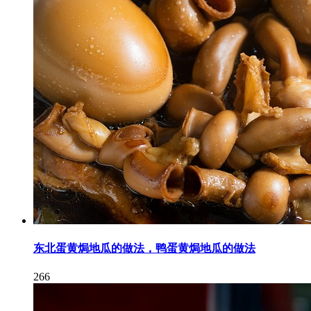
东北蛋黄焗地瓜的做法，鸭蛋黄焗地瓜的做法
266