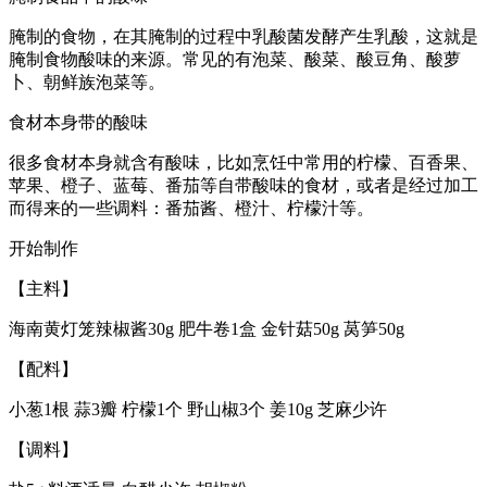
腌制的食物，在其腌制的过程中乳酸菌发酵产生乳酸，这就是
腌制食物酸味的来源。常见的有泡菜、酸菜、酸豆角、酸萝
卜、朝鲜族泡菜等。
食材本身带的酸味
很多食材本身就含有酸味，比如烹饪中常用的柠檬、百香果、
苹果、橙子、蓝莓、番茄等自带酸味的食材，或者是经过加工
而得来的一些调料：番茄酱、橙汁、柠檬汁等。
开始制作
【主料】
海南黄灯笼辣椒酱30g 肥牛卷1盒 金针菇50g 莴笋50g
【配料】
小葱1根 蒜3瓣 柠檬1个 野山椒3个 姜10g 芝麻少许
【调料】