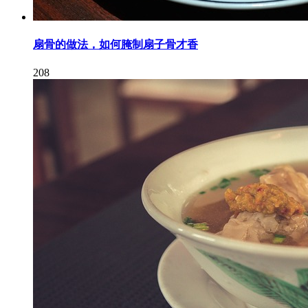
扇骨的做法，如何腌制扇子骨才香
208