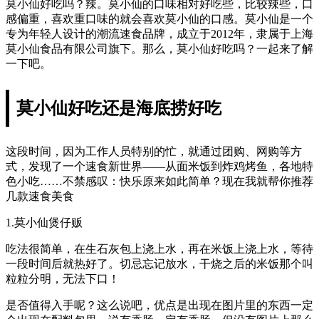
莫小仙好吃吗？辣。莫小仙的口味相对好吃些，比较辣些，口
感偏重，喜欢重口味的就会喜欢莫小仙的口感。莫小仙是一个
专为年轻人设计的潮流速食品牌，成立于2012年，隶属于上海
莫小仙食品有限公司旗下。那么，莫小仙好吃吗？一起来了解
一下吧。
莫小仙好吃还是海底捞好吃
这段时间，因为工作人员特别的忙，就通过团购、网购等方
式，发现了一个速食新世界——从面米饭到炸鸡烤鱼，各地特
色小吃……不禁感叹：快乐原来如此简单？现在我就帮你推荐
几款速食美食
1.莫小仙煲仔贩
吃法很简单，在生石灰包上浇上水，再在米饭上浇上水，等待
一段时间后就热好了。切忌忘记放水，干烧之后的米饭那个叫
粒粒分明，无法下口！
是否值得入手呢？这么说吧，优点是出现在图片里的东西一定