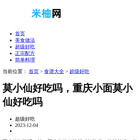
首页
美食做法
超级好吃
正宗配方
简单料理
当前位置：
首页
>
食谱大全
>
超级好吃
莫小仙好吃吗，重庆小面莫小
仙好吃吗
超级好吃
2023-12-04