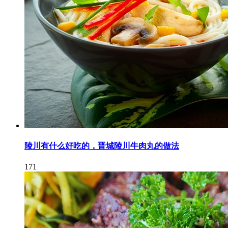
陵川有什么好吃的，晋城陵川牛肉丸的做法
171