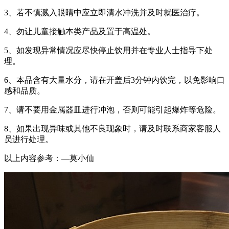
3、若不慎溅入眼睛中应立即清水冲洗并及时就医治疗。
4、勿让儿童接触本类产品及置于高温处。
5、如发现异常情况应尽快停止饮用并在专业人士指导下处
理。
6、本品含有大量水分，请在开盖后3分钟内饮完，以免影响口
感和品质。
7、请不要用金属器皿进行冲泡，否则可能引起爆炸等危险。
8、如果出现异味或其他不良现象时，请及时联系商家客服人
员进行处理。
以上内容参考：—莫小仙