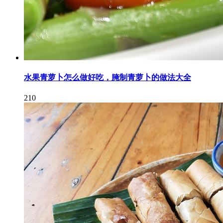
水果青萝卜怎么做好吃，腌制青萝卜的做法大全
210