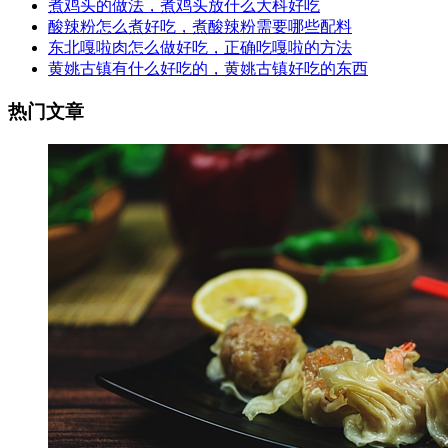
煮鸡头的做法，煮鸡头放什么大枓好吃
酸辣粉怎么煮好吃，煮酸辣粉需要哪些配料
东北嘎啦肉怎么做好吃，正确吃嘎啦的方法
黄姚古镇有什么好吃的，黄姚古镇好吃的东西
热门文章