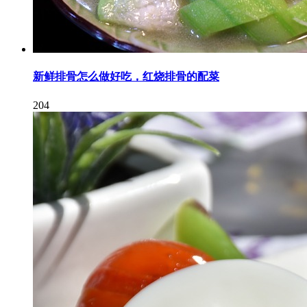
新鲜排骨怎么做好吃，红烧排骨的配菜
204