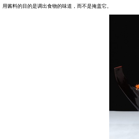
用酱料的目的是调出食物的味道，而不是掩盖它。