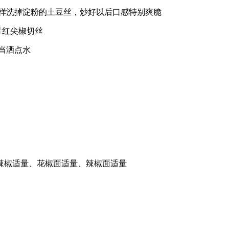
这样洗掉淀粉的土豆丝，炒好以后口感特别爽脆
青红尖椒切丝
当洒点水
辣椒适量、花椒面适量、辣椒面适量