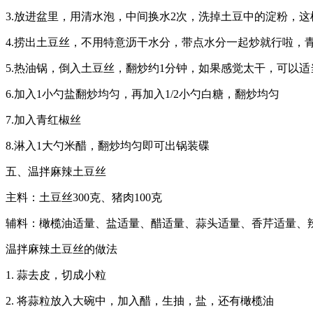
3.放进盆里，用清水泡，中间换水2次，洗掉土豆中的淀粉，
4.捞出土豆丝，不用特意沥干水分，带点水分一起炒就行啦，
5.热油锅，倒入土豆丝，翻炒约1分钟，如果感觉太干，可以适
6.加入1小勺盐翻炒均匀，再加入1/2小勺白糖，翻炒均匀
7.加入青红椒丝
8.淋入1大勺米醋，翻炒均匀即可出锅装碟
五、温拌麻辣土豆丝
主料：土豆丝300克、猪肉100克
辅料：橄榄油适量、盐适量、醋适量、蒜头适量、香芹适量、
温拌麻辣土豆丝的做法
1. 蒜去皮，切成小粒
2. 将蒜粒放入大碗中，加入醋，生抽，盐，还有橄榄油