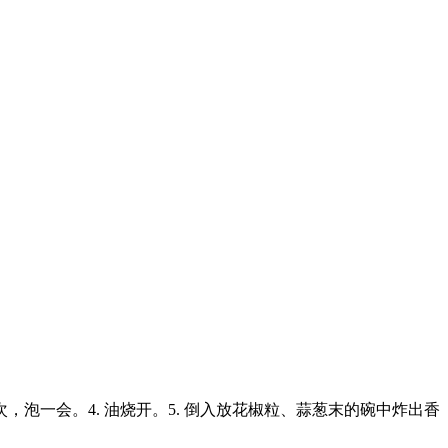
，泡一会。4. 油烧开。5. 倒入放花椒粒、蒜葱末的碗中炸出香