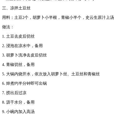
三、凉拌土豆丝
用料：土豆2个，胡萝卜小半根，青椒小半个，史云生原汁上汤4
做法：
1. 土豆去皮后切丝
2. 浸泡在凉水中，备用
3. 胡萝卜洗净去皮后切丝
4. 青椒切丝，备用
5. 大锅内烧开水，依次放入胡萝卜丝、土豆丝和青椒丝
6. 焯煮约半分钟即可出锅
7. 捞出后过凉
8. 沥干水分，备用
9. 小碗内加入高汤