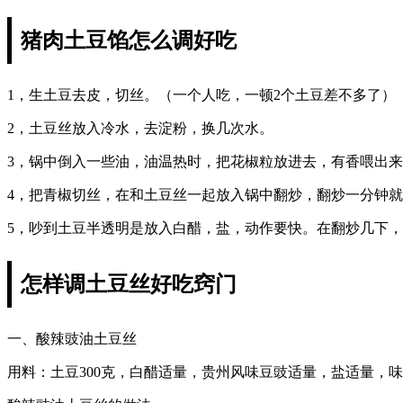
猪肉土豆馅怎么调好吃
1，生土豆去皮，切丝。（一个人吃，一顿2个土豆差不多了）
2，土豆丝放入冷水，去淀粉，换几次水。
3，锅中倒入一些油，油温热时，把花椒粒放进去，有香喂出
4，把青椒切丝，在和土豆丝一起放入锅中翻炒，翻炒一分钟
5，吵到土豆半透明是放入白醋，盐，动作要快。在翻炒几下
怎样调土豆丝好吃窍门
一、酸辣豉油土豆丝
用料：土豆300克，白醋适量，贵州风味豆豉适量，盐适量，