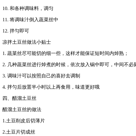
10. 和各种调味料，调匀
11. 将调味汁倒入蔬菜丝中
12. 拌匀即可
凉拌土豆丝做法小贴士
1. 蔬菜丝尽可能切的细一些，这样才能保证短时间内焯熟；
2. 几种蔬菜丝进行焯煮的时候，依次放入锅中即可，中间不
3. 调味汁可以按照自己的喜好去调制
4. 拌匀后放置半小时以上再食用，味道更好哦
四、醋溜土豆丝
醋溜土豆丝的做法
1.土豆削皮后切薄片
2.土豆片切成丝