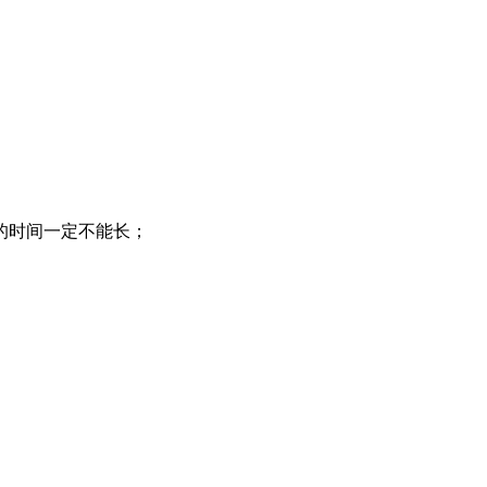
的时间一定不能长；