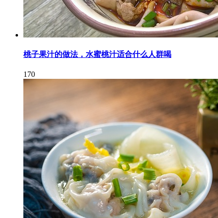
桃子果汁的做法，水蜜桃汁适合什么人群喝
170