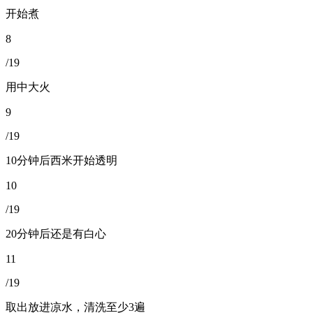
开始煮
8
/19
用中大火
9
/19
10分钟后西米开始透明
10
/19
20分钟后还是有白心
11
/19
取出放进凉水，清洗至少3遍