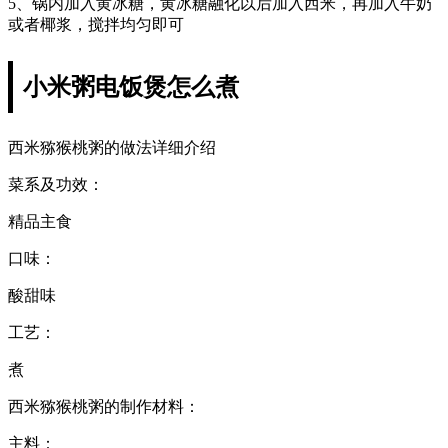
5、锅内加入黄冰糖，黄冰糖融化以后加入西米，再加入牛奶
或者椰浆，搅拌均匀即可
小米粥电饭煲怎么煮
西米猕猴桃粥的做法详细介绍
菜系及功效：
精品主食
口味：
酸甜味
工艺：
煮
西米猕猴桃粥的制作材料：
主料：