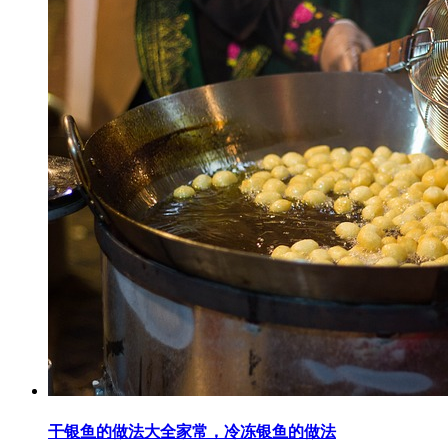
干银鱼的做法大全家常，冷冻银鱼的做法