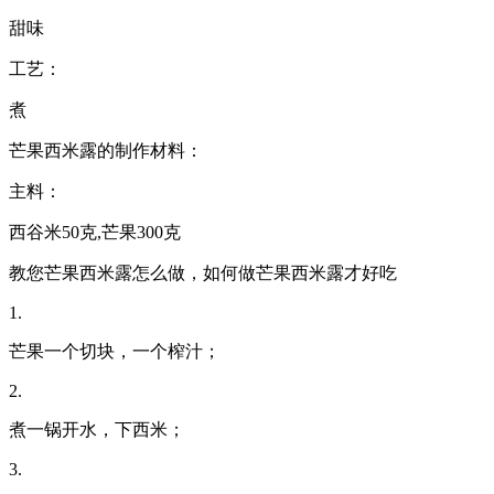
甜味
工艺：
煮
芒果西米露的制作材料：
主料：
西谷米50克,芒果300克
教您芒果西米露怎么做，如何做芒果西米露才好吃
1.
芒果一个切块，一个榨汁；
2.
煮一锅开水，下西米；
3.