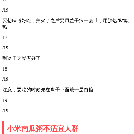
/19
要想味道好吃，关火了之后要用盖子焖一会儿，用预热继续加
热
17
/19
到这里粥就煮好了
18
/19
注意，要吃的时候先在盘子下面放一层白糖
19
/19
小米南瓜粥不适宜人群