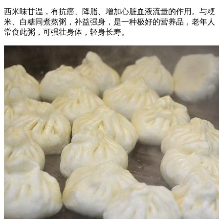
西米味甘温，有抗癌、降脂、增加心脏血液流量的作用。与粳
米、白糖同煮熬粥，补益强身，是一种极好的营养品，老年人
常食此粥，可强壮身体，轻身长寿。