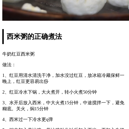
西米粥的正确煮法
牛奶红豆西米粥
做法：
1、红豆用清水清洗干净，加水没过红豆，放冰箱冷藏保鲜一
晚上，红豆更容易出痧
2、红豆冷水下锅，大火煮开，转小火煮50分钟
3、水开后放入西米，中大火煮15分钟，中途搅拌一下，避免
糊底。关火，焖15分钟
4、西米过一下冷水更q弹