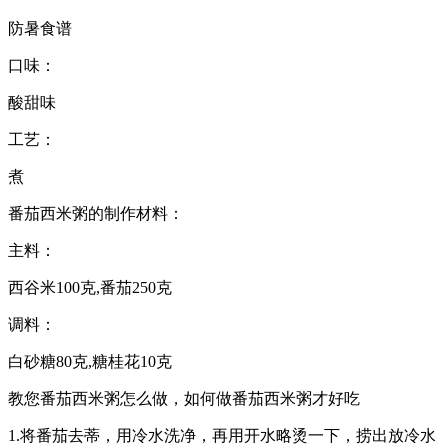
防暑食谱
口味：
酸甜味
工艺：
煮
番茄西米粥的制作材料：
主料：
西谷米100克,番茄250克
调料：
白砂糖80克,糖桂花10克
教您番茄西米粥怎么做，如何做番茄西米粥才好吃
1.将番茄去蒂，用冷水洗净，再用开水略烫一下，捞出放冷水