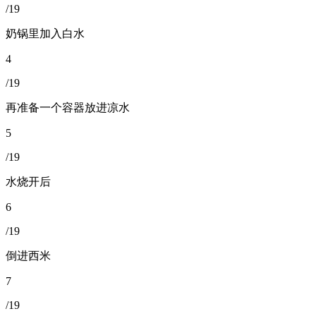
/19
奶锅里加入白水
4
/19
再准备一个容器放进凉水
5
/19
水烧开后
6
/19
倒进西米
7
/19