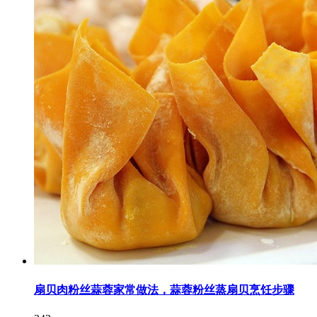
扇贝肉粉丝蒜蓉家常做法，蒜蓉粉丝蒸扇贝烹饪步骤