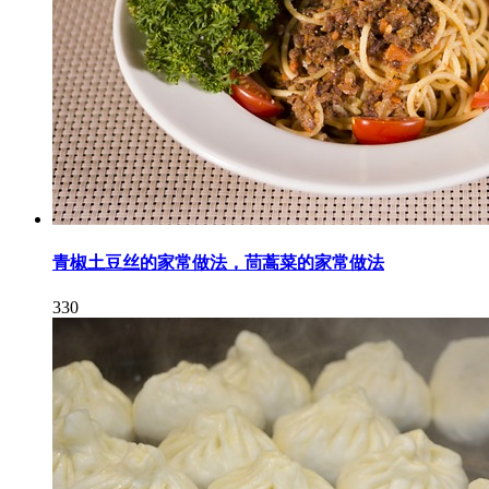
青椒土豆丝的家常做法，茼蒿菜的家常做法
330