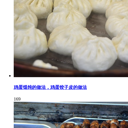
鸡蛋馄饨的做法，鸡蛋饺子皮的做法
169