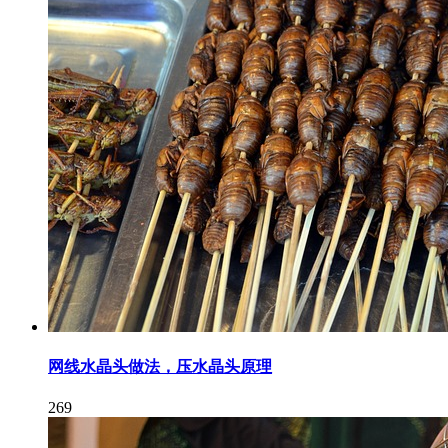
网线水晶头做法，压水晶头原理
269