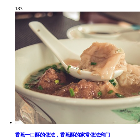
183
香蕉一口酥的做法，香蕉酥的家常做法窍门