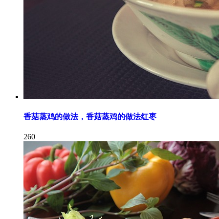
香菇蒸鸡的做法，香菇蒸鸡的做法红枣
260