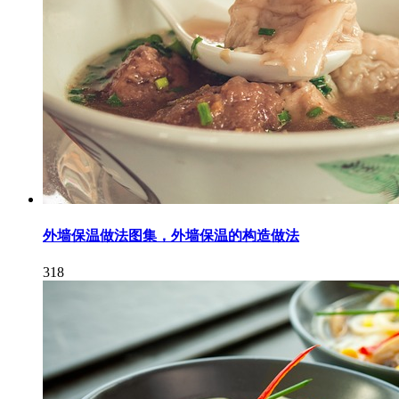
外墙保温做法图集，外墙保温的构造做法
318