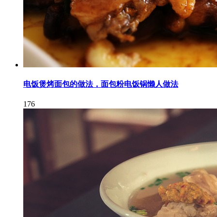
电饭煲烤面包的做法，面包粉电饭锅懒人做法
176