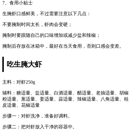
7、食用小贴士
生腌虾口感鲜美，不过需要注意以下几点：
不要腌制时间太长，虾肉会变硬；
腌制时要跟随自己的口味增加或减少盐和辣椒；
腌制后存放在冰箱中，最好在当天食用，否则口感会变差。
吃生腌大虾
主料：对虾250g
辅料：糖适量、盐适量、白酒适量、醋适量、老抽适量、胡椒
粉适量、葱适量、姜适量、蒜适量、辣椒适量、八角适量、桂
皮适量、花椒适量
步骤一：对虾洗净，准备好调料。
步骤二：把对虾放入干净的容器中。