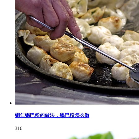
铜仁锅巴粉的做法，锅巴粉怎么做
316