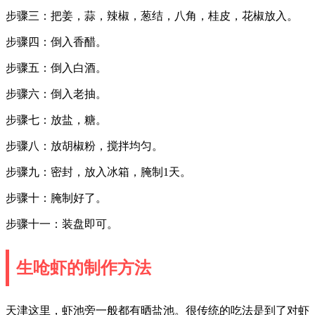
步骤三：把姜，蒜，辣椒，葱结，八角，桂皮，花椒放入。
步骤四：倒入香醋。
步骤五：倒入白酒。
步骤六：倒入老抽。
步骤七：放盐，糖。
步骤八：放胡椒粉，搅拌均匀。
步骤九：密封，放入冰箱，腌制1天。
步骤十：腌制好了。
步骤十一：装盘即可。
生呛虾的制作方法
天津这里，虾池旁一般都有晒盐池。很传统的吃法是到了对虾