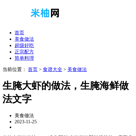
首页
美食做法
超级好吃
正宗配方
简单料理
当前位置：
首页
>
食谱大全
>
美食做法
生腌大虾的做法，生腌海鲜做
法文字
美食做法
2023-11-25