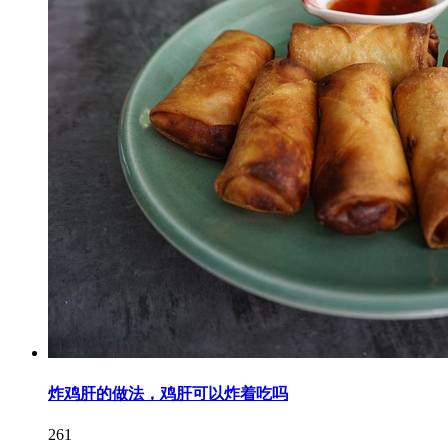
炸鸡肝的做法，鸡肝可以炸着吃吗
261