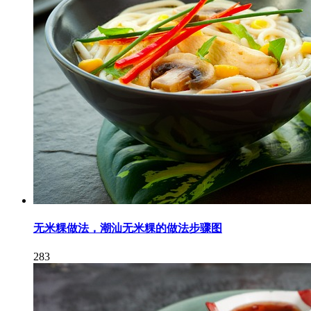
无米粿做法，潮汕无米粿的做法步骤图
283