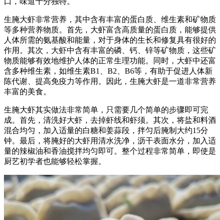
口，味道十分独特。
生腌大虾非常营养，其中含有丰富的蛋白质、维生素和矿物质
等多种营养物质。首先，大虾富含高质量的蛋白质，能够提供
人体所需的氨基酸和能量，对于身体的生长和修复具有很好的
作用。其次，大虾中含有丰富的磷、钙、锌等矿物质，这些矿
物质能够有效地维护人体的正常生理功能。同时，大虾中还富
含多种维生素，如维生素B1、B2、B6等，有助于促进人体新
陈代谢、提高免疫力等作用。因此，生腌大虾是一道非常营养
丰富的美食。
生腌大虾其实做法非常简单，只需要几个简单的步骤即可完
成。首先，清洗好大虾，去掉虾线和虾须。其次，将盐和料酒
混合均匀，加入适量的白糖和姜蒜段，拌匀后腌制大约15分
钟。最后，将腌好的大虾用清水洗净，沥干表面水分，加入适
量的辣椒油和香油搅拌均匀即可。整个过程非常简单，即使是
厨艺初学者也能够轻松掌握。