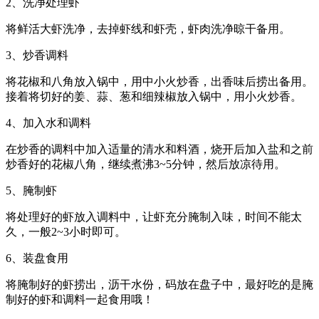
2、洗净处理虾
将鲜活大虾洗净，去掉虾线和虾壳，虾肉洗净晾干备用。
3、炒香调料
将花椒和八角放入锅中，用中小火炒香，出香味后捞出备用。
接着将切好的姜、蒜、葱和细辣椒放入锅中，用小火炒香。
4、加入水和调料
在炒香的调料中加入适量的清水和料酒，烧开后加入盐和之前
炒香好的花椒八角，继续煮沸3~5分钟，然后放凉待用。
5、腌制虾
将处理好的虾放入调料中，让虾充分腌制入味，时间不能太
久，一般2~3小时即可。
6、装盘食用
将腌制好的虾捞出，沥干水份，码放在盘子中，最好吃的是腌
制好的虾和调料一起食用哦！