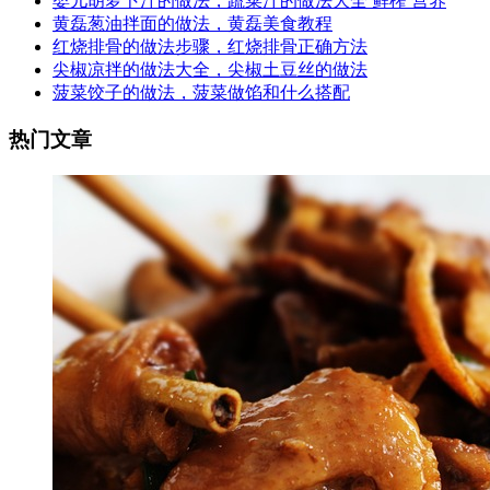
婴儿胡萝卜汁的做法，蔬菜汁的做法大全 鲜榨 营养
黄磊葱油拌面的做法，黄磊美食教程
红烧排骨的做法步骤，红烧排骨正确方法
尖椒凉拌的做法大全，尖椒土豆丝的做法
菠菜饺子的做法，菠菜做馅和什么搭配
热门文章