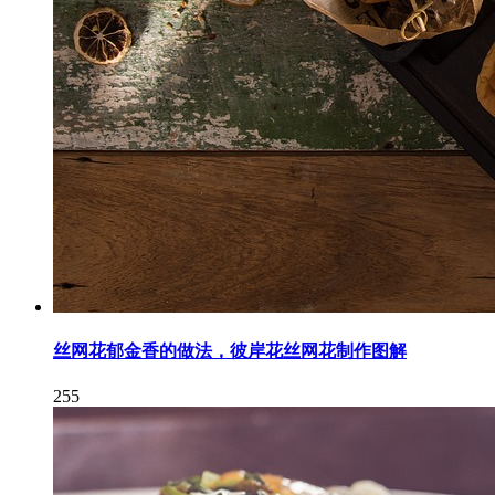
丝网花郁金香的做法，彼岸花丝网花制作图解
255