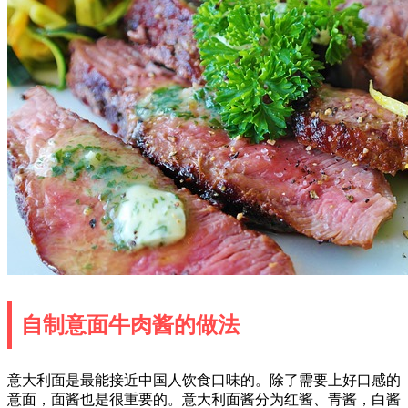
自制意面牛肉酱的做法
意大利面是最能接近中国人饮食口味的。除了需要上好口感的
意面，面酱也是很重要的。意大利面酱分为红酱、青酱，白酱