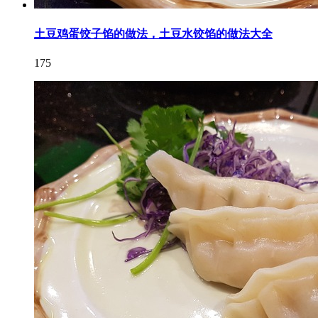
土豆鸡蛋饺子馅的做法，土豆水饺馅的做法大全
175