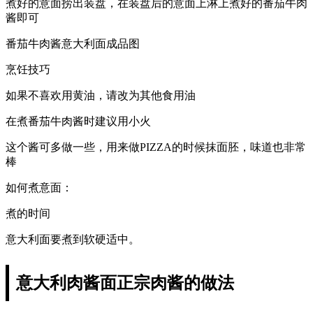
煮好的意面捞出装盘，在装盘后的意面上淋上煮好的番茄牛肉
酱即可
番茄牛肉酱意大利面成品图
烹饪技巧
如果不喜欢用黄油，请改为其他食用油
在煮番茄牛肉酱时建议用小火
这个酱可多做一些，用来做PIZZA的时候抹面胚，味道也非常
棒
如何煮意面：
煮的时间
意大利面要煮到软硬适中。
意大利肉酱面正宗肉酱的做法