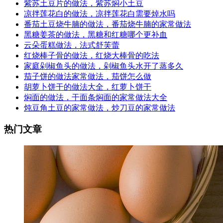
紫苏土豆片的做法，紫苏焖小土豆
凉拌莲花白的做法，凉拌莲花白需要焯水吗
番茄土豆烧牛腩的做法，番茄烧牛腩的家常做法
黑糖姜茶的做法，黑糖和红糖哪个更补血
云朵蛋糕做法，法式舒芙蕾
红烧棒子骨的做法，红烧大棒骨的吃法
家庭剁椒鱼头的做法，剁椒鱼头水开了蒸多久
茄子饼的做法家常做法，茄饼怎么做
胡萝卜饼干的做法大全，红萝卜饼干
焖面的做法，干面条焖面的家常做法大全
炖豆角土豆的家常做法，炒刀豆的家常做法
热门文章