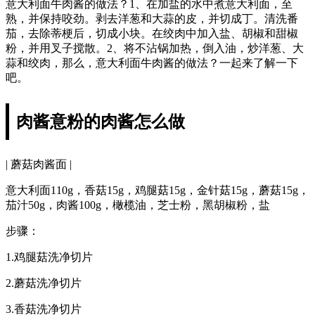
意大利面牛肉酱的做法？1、在加盐的水中煮意大利面，至
熟，并保持咬劲。剥去洋葱和大蒜的皮，并切成丁。清洗番
茄，去除蒂梗后，切成小块。在绞肉中加入盐、胡椒和甜椒
粉，并用叉子搅散。2、将不沾锅加热，倒入油，炒洋葱、大
蒜和绞肉，那么，意大利面牛肉酱的做法？一起来了解一下
吧。
肉酱意粉的肉酱怎么做
| 蘑菇肉酱面 |
意大利面110g，香菇15g，鸡腿菇15g，金针菇15g，蘑菇15g，
茄汁50g，肉酱100g，橄榄油，芝士粉，黑胡椒粉，盐
步骤：
1.鸡腿菇洗净切片
2.蘑菇洗净切片
3.香菇洗净切片