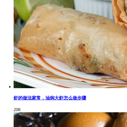
虾的做法家常，油焖大虾怎么做步骤
208