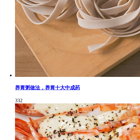
养胃粥做法，养胃十大中成药
332