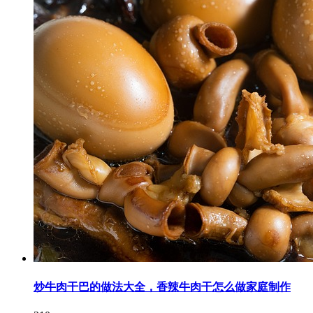
炒牛肉干巴的做法大全，香辣牛肉干怎么做家庭制作