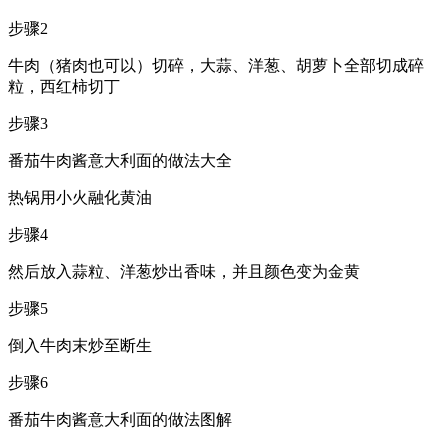
步骤2
牛肉（猪肉也可以）切碎，大蒜、洋葱、胡萝卜全部切成碎
粒，西红柿切丁
步骤3
番茄牛肉酱意大利面的做法大全
热锅用小火融化黄油
步骤4
然后放入蒜粒、洋葱炒出香味，并且颜色变为金黄
步骤5
倒入牛肉末炒至断生
步骤6
番茄牛肉酱意大利面的做法图解