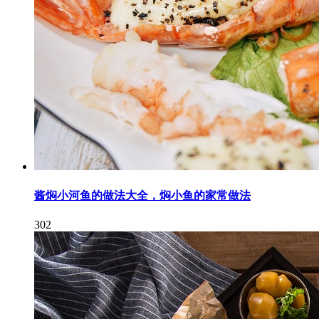
酱焖小河鱼的做法大全，焖小鱼的家常做法
302