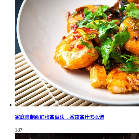
家庭自制西红柿酱做法，番茄酱汁怎么调
187