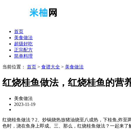
首页
美食做法
超级好吃
正宗配方
简单料理
当前位置：
首页
>
食谱大全
>
美食做法
红烧桂鱼做法，红烧桂鱼的营
美食做法
2023-11-19
红烧桂鱼做法？2、炒锅烧热放猪油烧至八成热，下桂鱼,炸至
色时，浇在鱼身上即成。三、那么，红烧桂鱼做法？一起来了