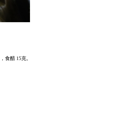
，食醋 15克。