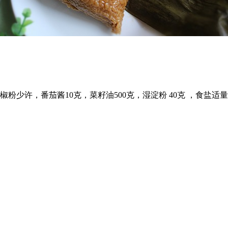
少许，番茄酱10克，菜籽油500克，湿淀粉 40克 ，食盐适量