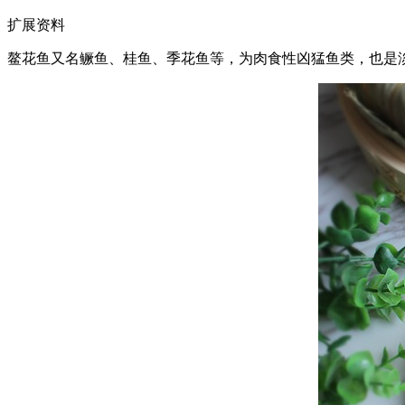
扩展资料
鳌花鱼又名鳜鱼、桂鱼、季花鱼等，为肉食性凶猛鱼类，也是淡