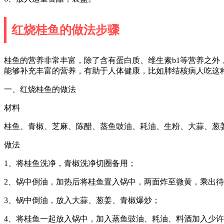
红烧桂鱼的做法步骤
桂鱼的营养非常丰富，除了含有蛋白质、维生素b1等营养之
能够补充丰富的营养，有助于人体健康，比如肺结核病人吃这
一、红烧桂鱼的做法
材料
桂鱼、青椒、芝麻、陈醋、蒸鱼豉油、耗油、生粉、大蒜、葱
做法
1、将桂鱼洗净，青椒洗净切圈备用；
2、锅中倒油，加热后将桂鱼置入锅中，两面炸至微黄，乘出
3、锅中倒油，放入大蒜、葱姜、青椒爆炒；
4、将桂鱼一起放入锅中，加入蒸鱼豉油、耗油、料酒加入少