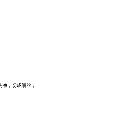
洗净，切成细丝；