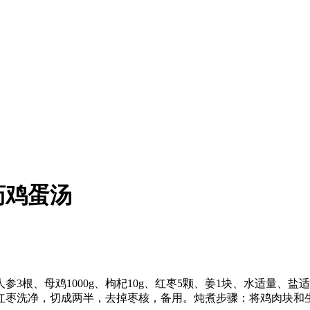
药鸡蛋汤
3根、母鸡1000g、枸杞10g、红枣5颗、姜1块、水适量、
红枣洗净，切成两半，去掉枣核，备用。炖煮步骤：将鸡肉块和