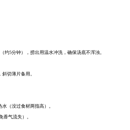
（约5分钟），捞出用温水冲洗，确保汤底不浑浊。
，斜切薄片备用。
热水（没过食材两指高）。
避免香气流失）。