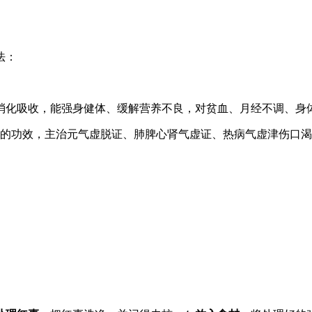
法：
消化吸收，能强身健体、缓解营养不良，对贫血、月经不调、身
益智的功效，主治元气虚脱证、肺脾心肾气虚证、热病气虚津伤口