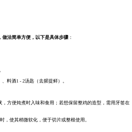
，做法简单方便，以下是具体步骤
：
。
）、料酒1 - 2汤匙（去腥提鲜）。
状，方便炖煮时入味和食用；若想保留整鸡的造型，需用牙签在
小时，使其稍微软化，便于切片或整根使用。