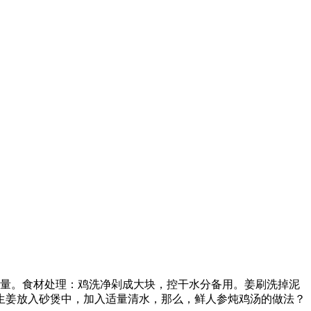
盐适量。食材处理：鸡洗净剁成大块，控干水分备用。姜刷洗掉泥
生姜放入砂煲中，加入适量清水，那么，鲜人参炖鸡汤的做法？