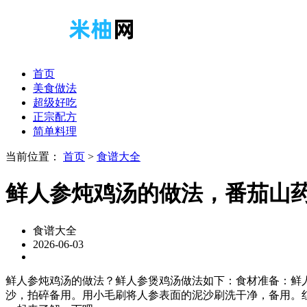
首页
美食做法
超级好吃
正宗配方
简单料理
当前位置：
首页
>
食谱大全
鲜人参炖鸡汤的做法，番茄山
食谱大全
2026-06-03
鲜人参炖鸡汤的做法？鲜人参煲鸡汤做法如下：食材准备：鲜人参
沙，拍碎备用。用小毛刷将人参表面的泥沙刷洗干净，备用。