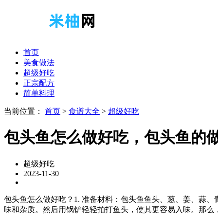
首页
美食做法
超级好吃
正宗配方
简单料理
当前位置：
首页
>
食谱大全
>
超级好吃
包头鱼怎么做好吃，包头鱼的
超级好吃
2023-11-30
包头鱼怎么做好吃？1. 准备材料：包头鱼鱼头、葱、姜、蒜
味和杂质。然后用锅铲轻轻拍打鱼头，使其更容易入味。那么