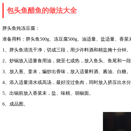
包头鱼醋鱼的做法大全
胖头鱼炖冻豆腐：
准备用料：胖头鱼500g、冻豆腐500g、油适量、盐适量、
1、胖头鱼清洗干净，切成三段，用少许料酒和精盐腌十分钟。
2、炒锅放入适量食用油，烧至七成热，放入鱼头、鱼尾和一
3、放入葱、姜末，煸炒出香味，放入适量料酒、酱油、白糖。
4、添入适量清水或高汤，最好没过鱼肉，同时放入挤压出水
5、出锅前放入香菜末，盐、味精、胡椒面。
6、成品图。