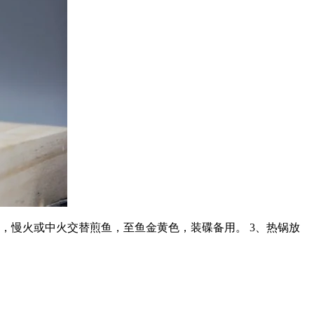
，慢火或中火交替煎鱼，至鱼金黄色，装碟备用。 3、热锅放