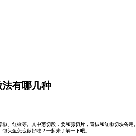
做法有哪几种
、青椒、红椒等。其中葱切段，姜和蒜切片，青椒和红椒切块备用。
，包头鱼怎么做好吃？一起来了解一下吧。