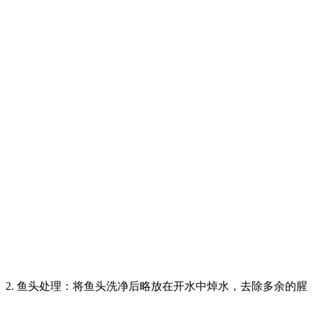
2. 鱼头处理：将鱼头洗净后略放在开水中焯水，去除多余的腥