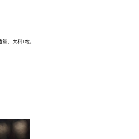
适量、大料1粒。