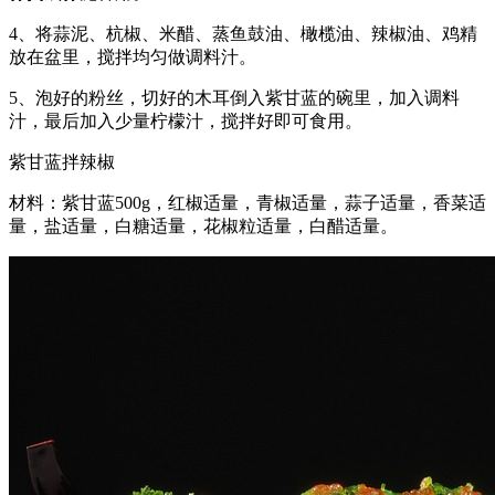
4、将蒜泥、杭椒、米醋、蒸鱼鼓油、橄榄油、辣椒油、鸡精
放在盆里，搅拌均匀做调料汁。
5、泡好的粉丝，切好的木耳倒入紫甘蓝的碗里，加入调料
汁，最后加入少量柠檬汁，搅拌好即可食用。
紫甘蓝拌辣椒
材料：紫甘蓝500g，红椒适量，青椒适量，蒜子适量，香菜适
量，盐适量，白糖适量，花椒粒适量，白醋适量。