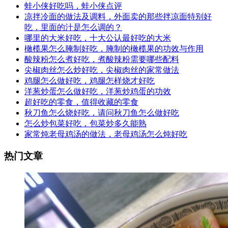
蛙小侠好吃吗，蛙小侠点评
凉拌冷面的做法及调料，外面卖的那些拌凉面特别好
吃，里面的汁是怎么调的？
哪里的大米好吃，十大公认最好吃的大米
橄榄果怎么腌制好吃，腌制的橄榄果的功效与作用
酸辣粉怎么煮好吃，煮酸辣粉需要哪些配料
尖椒肉丝怎么炒好吃，尖椒肉丝的家常做法
鸡腿怎么做好吃，鸡腿怎样烧才好吃
洋葱炒蛋怎么做好吃，洋葱炒鸡蛋的功效
超好吃的零食，值得收藏的零食
秋刀鱼怎么烧好吃，请问秋刀鱼怎么做好吃
怎么炒包菜好吃，包菜炒多久能熟
家常炖老母鸡汤的做法，老母鸡汤怎么炖好吃
热门文章