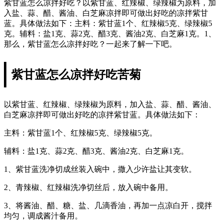
紫甘蓝怎么凉拌好吃？以紫甘蓝、红辣椒、绿辣椒为原料，加
入盐、蒜、醋、酱油、白芝麻凉拌即可做出好吃的凉拌紫甘
蓝。具体做法如下：主料：紫甘蓝1个、红辣椒5克、绿辣椒5
克。辅料：盐1克、蒜2克、醋3克、酱油2克、白芝麻1克。1、
那么，紫甘蓝怎么凉拌好吃？一起来了解一下吧。
紫甘蓝怎么凉拌好吃苦菊
以紫甘蓝、红辣椒、绿辣椒为原料，加入盐、蒜、醋、酱油、
白芝麻凉拌即可做出好吃的凉拌紫甘蓝。具体做法如下：
主料：紫甘蓝1个、红辣椒5克、绿辣椒5克。
辅料：盐1克、蒜2克、醋3克、酱油2克、白芝麻1克。
1、紫甘蓝洗净切成丝装入碗中，撒入少许盐让其变软。
2、青辣椒、红辣椒洗净切丝后，放入碗中备用。
3、将酱油、醋、糖、盐、几滴香油，再加一点凉白开，搅拌
均匀，调成酱汁备用。