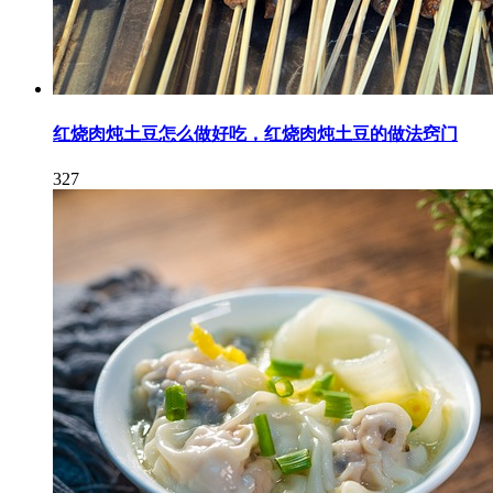
红烧肉炖土豆怎么做好吃，红烧肉炖土豆的做法窍门
327