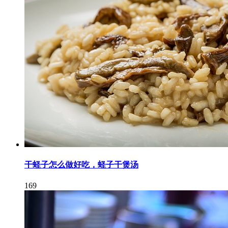
干蛏子怎么做好吃，蛏子干煲汤
169