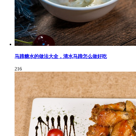
马蹄糖水的做法大全，清水马蹄怎么做好吃
216