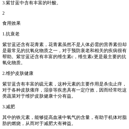
3.紫甘蓝中含有丰富的叶酸。
2
食用效果
1.抗衰老
紫甘蓝还含有花青素，花青素虽然不是人体必需的营养素但却
是最常见的抗氧化物质之一，对于预防衰老和相关的疾病很有
帮助。紫甘蓝还含有丰富的维生素c，维生素c更是最主要的抗
氧化物质。
2.维护皮肤健康
紫甘蓝含有丰富的硫元素，这种元素的主要作用是杀虫止痒，
对于各种皮肤瘙痒，湿疹等疾患具有一定疗效，因而经常吃这
类蔬菜对于维护皮肤健康十分有益。
3.减肥
其中的铁元素，能够提高血液中氧气的含量，有助于机体对脂
肪的燃烧，从而对于减肥大有裨益。