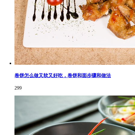
卷饼怎么做又软又好吃，卷饼和面步骤和做法
299