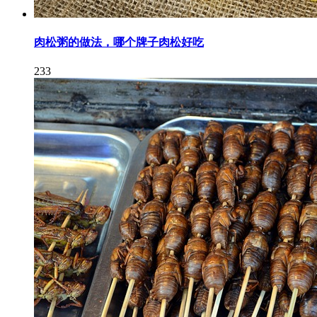
肉松粥的做法，哪个牌子肉松好吃
233