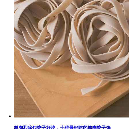
羊肉和啥包饺子好吃，十种最好吃的羊肉饺子馅