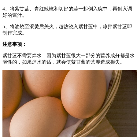
4、将紫甘蓝、青红辣椒和切好的蒜一起倒入碗中，再倒入调
好的酱汁。
5、将油烧至滚烫后关火，趁热浇入紫甘蓝中，凉拌紫甘蓝即
制作完成。
注意事项：
紫甘蓝不需要焯水，因为紫甘蓝很大一部分的营养成分都是水
溶性的，如果焯水的话，就会使紫甘蓝的营养造成损失。