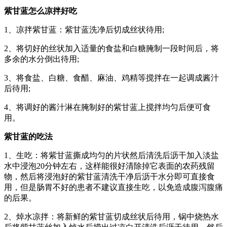
紫甘蓝怎么凉拌好吃
1、凉拌紫甘蓝：紫甘蓝洗净后切成丝状待用;
2、将切好的丝状加入适量的食盐和白糖腌制一段时间后，将
多余的水分倒出待用;
3、将食盐、白糖、食醋、麻油、鸡精等搅拌在一起调成酱汁
后待用;
4、将调好的酱汁淋在腌制好的紫甘蓝上搅拌均匀后便可食
用。
紫甘蓝的吃法
1、生吃：将紫甘蓝撕成均匀的片状然后清洗后沥干加入淡盐
水中浸泡20分钟左右，这样能很好清除掉它表面的农药残留
物，然后将浸泡好的紫甘蓝清洗干净后沥干水分即可直接食
用，但是肠胃不好的患者不建议直接生吃，以免造成腹泻腹痛
的后果。
2、焯水凉拌：将新鲜的紫甘蓝切成丝状后待用，锅中烧热水