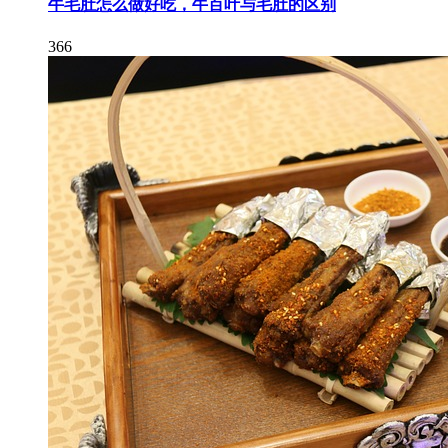
牛毛肚怎么做好吃，牛百叶与毛肚的区别
366