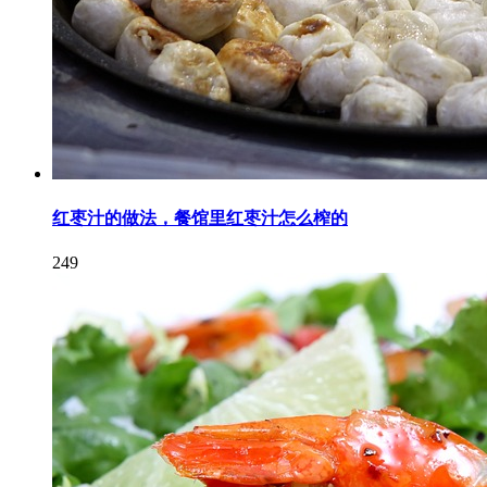
红枣汁的做法，餐馆里红枣汁怎么榨的
249