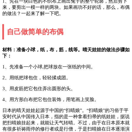
1、先在一块白色的不织布上画出兔子的整个轮廓，然后剪下
来，要剪出一模一样的两块。如果画功不好的话，那么，布偶
的做法？一起来了解一下吧。
自己做简单的布偶
材料：准备小球，纸，布，筋，线等。晴天娃娃的做法步骤如
下：
1、先准备一个小球,把球放在一张纸的中间。
2、用纸把球包住，轻轻揉成团。
3、用皮筋把它包住弄出圆形的头。
4、用方形白布把它包住装饰，用笔画上笑脸。
日本的晴天娃娃起源于中国的“扫晴娘”。“扫晴娘”的习俗于平
安时代从中国传入日本，指的是一种拿着扫帚的纸娃娃，据说
把扫晴娘挂起来，就能让天气转晴。不过，由于在日本原本就
有很多祈祷雨停的修行者或是行僧，于是扫晴娘在日本逐渐演