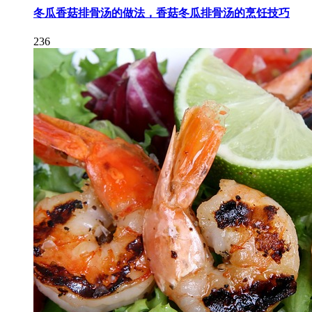
冬瓜香菇排骨汤的做法，香菇冬瓜排骨汤的烹饪技巧
236