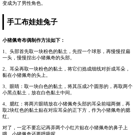
变成为了男性角色。
手工布娃娃兔子
小猪佩奇布偶制作方法如下：
1、头部首先取一块粉色的黏土，先捏一个球形，再慢慢捏扁
一头，慢慢捏出小猪佩奇的头部。
2、耳朵再取一块粉色的黏土，将它们捻成细线对折成耳朵，
黏在小猪佩奇的头上。
3、眼睛：取一块白色的黏土，将其压成2个圆形的，再取两个
小黑点黏土，放在白色黏土中间。
4、腮红：将两片眼睛放在小猪佩奇头部的耳朵前端两侧，再
取2块红色的黏土贴在对应耳朵的正下方，作为小猪佩奇的腮
红。
对了，一定不要忘记再弄两个小红片贴在小猪佩奇的鼻子上
哦，小猪佩奇还要呼吸呢。