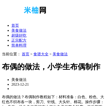
首页
美食做法
超级好吃
正宗配方
简单料理
当前位置：
首页
>
食谱大全
>
美食做法
布偶的做法，小学生布偶制作
美食做法
2023-12-21
布偶的做法？布偶制作教程如下：材料准备：白色、粉色、大
红色不织布各一块，剪刀、针线、大头针、棉花。操作步骤：