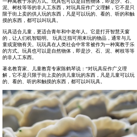
一种寓教于乐的方式。玩具也可以是自然物体，即是沙、石、
泥、树枝等等的非人工东西，对玩具应作广义理解，它不是只
限于街上卖的供人玩的东西，凡是可以玩的、看的、听的和触
摸的东西，都可以叫玩具。
玩具适合儿童，更适合青年和中老年人。它是打开智慧天窗
的，让人们机智聪明。 玩具泛指可用来玩的物品，通常与儿
童或宠物有关。玩玩具在人类社会中常常被作为一种寓教于乐
的方式。玩具也可以是自然物体，即是沙、石、泥、树枝等等
的非人工东西。
著名教育家、儿童教育专家陈鹤琴说：“对玩具应作广义理
解，它不是只限于街上卖的供儿童玩的东西，凡是儿童可以玩
的、看的、听的和触摸的东西，都可以叫玩具。