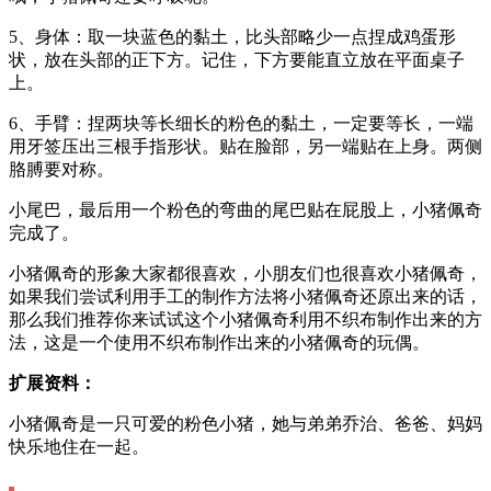
5、身体：取一块蓝色的黏土，比头部略少一点捏成鸡蛋形
状，放在头部的正下方。记住，下方要能直立放在平面桌子
上。
6、手臂：捏两块等长细长的粉色的黏土，一定要等长，一端
用牙签压出三根手指形状。贴在脸部，另一端贴在上身。两侧
胳膊要对称。
小尾巴，最后用一个粉色的弯曲的尾巴贴在屁股上，小猪佩奇
完成了。
小猪佩奇的形象大家都很喜欢，小朋友们也很喜欢小猪佩奇，
如果我们尝试利用手工的制作方法将小猪佩奇还原出来的话，
那么我们推荐你来试试这个小猪佩奇利用不织布制作出来的方
法，这是一个使用不织布制作出来的小猪佩奇的玩偶。
扩展资料：
小猪佩奇是一只可爱的粉色小猪，她与弟弟乔治、爸爸、妈妈
快乐地住在一起。