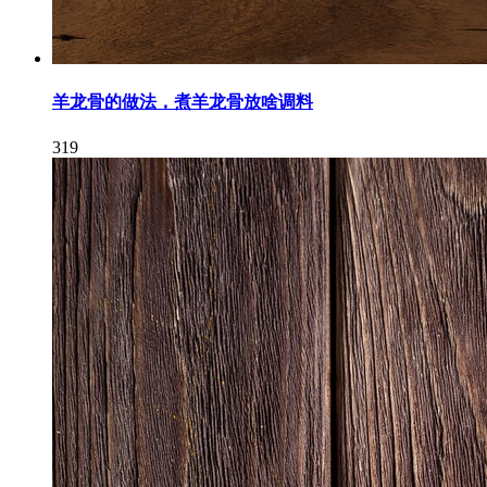
羊龙骨的做法，煮羊龙骨放啥调料
319