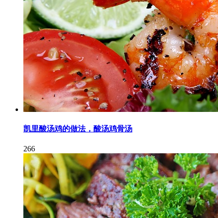
凯里酸汤鸡的做法，酸汤鸡骨汤
266