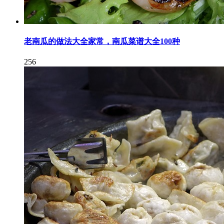
老南瓜的做法大全家常，南瓜菜谱大全100种
256