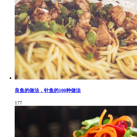
良鱼的做法，针鱼的100种做法
177