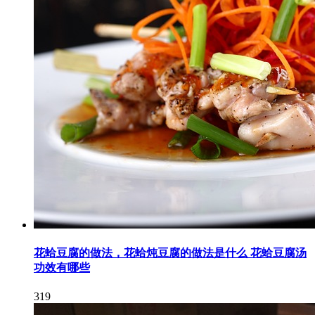
花蛤豆腐的做法，花蛤炖豆腐的做法是什么 花蛤豆腐汤
功效有哪些
319