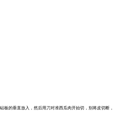
朝砧板的垂直放入，然后用刀对准西瓜肉开始切，别将皮切断，