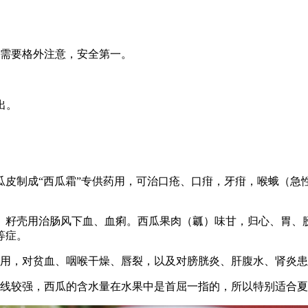
，需要格外注意，安全第一。
出。
瓜皮制成“西瓜霜”专供药用，可治口疮、口疳，牙疳，喉蛾（急
。籽壳用治肠风下血、血痢。西瓜果肉（瓤）味甘，归心、胃、
等症。
作用，对贫血、咽喉干燥、唇裂，以及对膀胱炎、肝腹水、肾炎
外线较强，西瓜的含水量在水果中是首屈一指的，所以特别适合