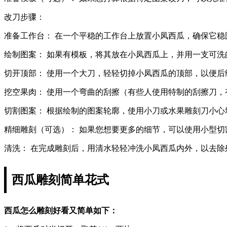
改刀步骤：
准备工作台： 在一个平稳的工作台上放置小凤西瓜，确保它稳
绘制图案： 如果有模板，将其放在小凤西瓜上，并用一支可
切开顶部： 使用一个大刀，轻轻切掉小凤西瓜的顶部，以便后
挖空果肉： 使用一个弯曲的刮擦（有些人使用特制的刮擦刀
切割图案： 根据绘制的图案轮廓，使用小刀或水果雕刻刀小
精细雕刻（可选）： 如果您想要更多的细节，可以使用小型切
清洗： 在完成雕刻后，用清水轻轻冲洗小凤西瓜内外，以去除
西瓜雕刻简单花式
西瓜怎么雕刻好看又简单如下：