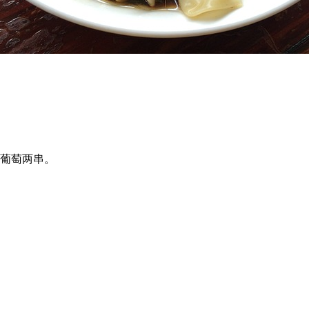
、葡萄两串。