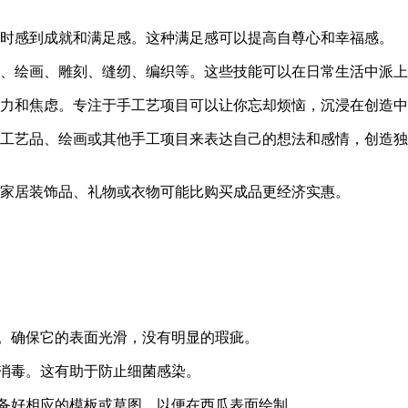
成时感到成就和满足感。这种满足感可以提高自尊心和幸福感。
艺、绘画、雕刻、缝纫、编织等。这些技能可以在日常生活中派
压力和焦虑。专注于手工艺项目可以让你忘却烦恼，沉浸在创造
手工艺品、绘画或其他手工项目来表达自己的想法和感情，创造
作家居装饰品、礼物或衣物可能比购买成品更经济实惠。
瓜。确保它的表面光滑，没有明显的瑕疵。
消毒。这有助于防止细菌感染。
准备好相应的模板或草图，以便在西瓜表面绘制。