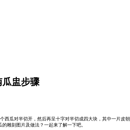
南瓜盅步骤
整个西瓜对半切开，然后再呈十字对半切成四大块，其中一片皮
瓜的雕刻图片及做法？一起来了解一下吧。