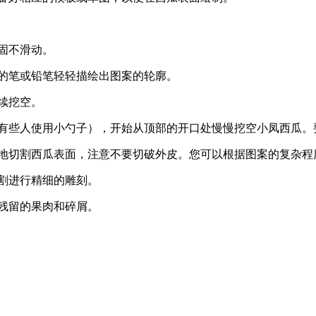
固不滑动。
洗的笔或铅笔轻轻描绘出图案的轮廓。
续挖空。
，有些人使用小勺子），开始从顶部的开口处慢慢挖空小凤西瓜。
心地切割西瓜表面，注意不要切破外皮。您可以根据图案的复杂程
割进行精细的雕刻。
残留的果肉和碎屑。