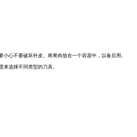
要小心不要破坏外皮。将果肉放在一个容器中，以备后用。
度来选择不同类型的刀具。