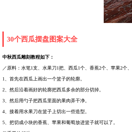
30个西瓜摆盘图案大全
中秋西瓜雕刻教程如下：
／原料：水笔1支、水果刀1把、西瓜1个、香蕉2个、苹果2个
1、首先在西瓜上画出一个篮子的轮廓。
2、然后沿着画好的轮廓把西瓜多余的部分切掉。
3、然后用勺子把西瓜里面的果肉弄干净。
4、接着用水果刀在篮子上切出一些造型。
5、把切成小块的香蕉、苹果和葡萄放进篮子就可以了。