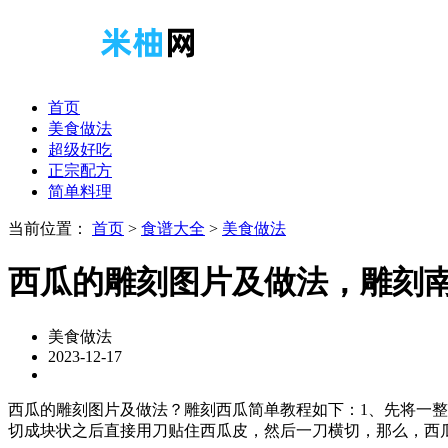
首页
美食做法
超级好吃
正宗配方
简单料理
当前位置：
首页
>
食谱大全
>
美食做法
西瓜的雕刻图片及做法，雕刻
美食做法
2023-12-17
西瓜的雕刻图片及做法？雕刻西瓜简单教程如下：1、先将一
切成块状之后直接用刀贴住西瓜皮，然后一刀横切，那么，西