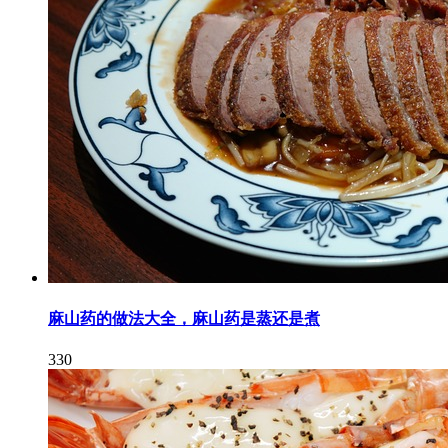
麻山药的做法大全，麻山药是蒸还是煮
330