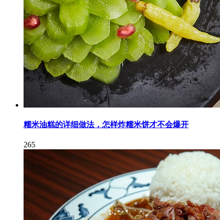
糯米油糕的详细做法，怎样炸糯米饼才不会爆开
265