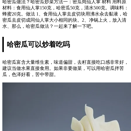
哈密瓜做法？哈密瓜炒菜方法一：密瓜炖仙人掌 材料 用料原
材料：食用仙人掌150克，哈密瓜50克，清水500克。调味料：
蜂蜜20克。做法 1、食用仙人掌去皮切块用沸水汆去黏液，哈
密瓜去皮切成同仙人掌大小相同的块。2、净锅上火，放入清
水、那么，哈密瓜做法？一起来了解一下吧。
哈密瓜可以炒着吃吗
哈密瓜富含大量维生素，味道偏甜，去籽直接吃口感非常好，
建议当做水果直接食用。如果非要做菜，可以用哈密瓜拌苦
瓜，色泽好看，苦中带甜。