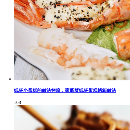
纸杯小蛋糕的做法烤箱，家庭版纸杯蛋糕烤箱做法
168