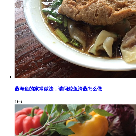
蒸海鱼的家常做法，请问鲸鱼清蒸怎么做
166