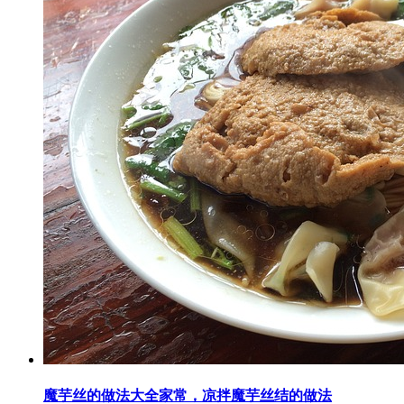
魔芋丝的做法大全家常，凉拌魔芋丝结的做法