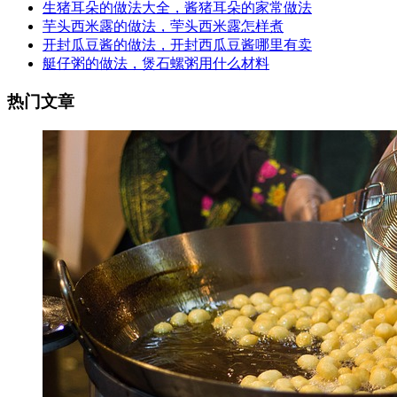
生猪耳朵的做法大全，酱猪耳朵的家常做法
芋头西米露的做法，荢头西米露怎样煮
开封瓜豆酱的做法，开封西瓜豆酱哪里有卖
艇仔粥的做法，煲石螺粥用什么材料
热门文章