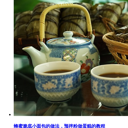
蜂蜜脆底小面包的做法，预拌粉做蛋糕的教程