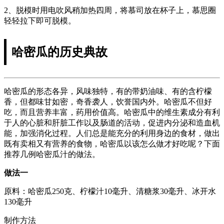
2、脱模时用电吹风稍加热四周，将慕司放在杯子上，慕思圈
轻轻拉下即可脱模。
哈密瓜的历史典故
哈密瓜的形态各异，风味独特，有的带奶油味、有的含柠檬
香，但都味甘如密，奇香袭人，饮誉国内外。哈密瓜不但好
吃，而且营养丰富，药用价值高。哈密瓜中的维生素成分有利
于人的心脏和肝脏工作以及肠道的活动，促进内分泌和造血机
能，加强消化过程。人们总是能充分的利用身边的食材，做出
既有卖相又有营养的食物，哈密瓜以该怎么做才好吃呢？下面
推荐几例哈密瓜汁的做法。
做法一
原料：哈密瓜250克、柠檬汁10毫升、清糖浆30毫升、冰开水
130毫升
制作方法