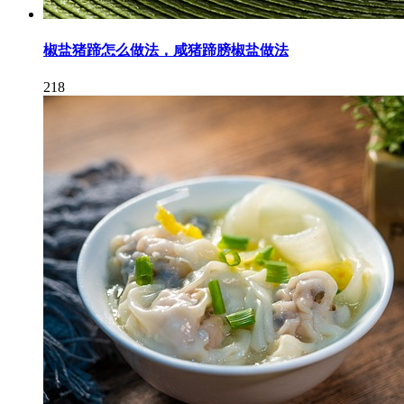
椒盐猪蹄怎么做法，咸猪蹄膀椒盐做法
218