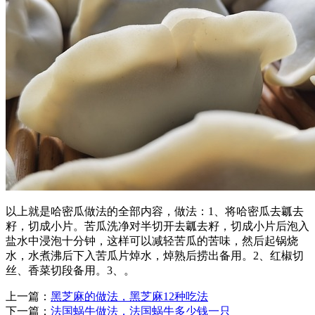
以上就是哈密瓜做法的全部内容，做法：1、将哈密瓜去瓤去
籽，切成小片。苦瓜洗净对半切开去瓤去籽，切成小片后泡入
盐水中浸泡十分钟，这样可以减轻苦瓜的苦味，然后起锅烧
水，水煮沸后下入苦瓜片焯水，焯熟后捞出备用。2、红椒切
丝、香菜切段备用。3、。
上一篇：
黑芝麻的做法，黑芝麻12种吃法
下一篇：
法国蜗牛做法，法国蜗牛多少钱一只