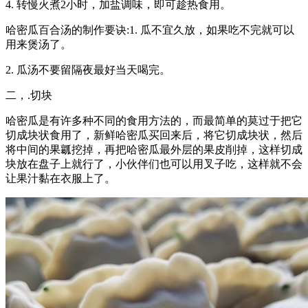
4. 转慢火煮2小时，加盐调味，即可趁热食用。
哈密瓜百合汤的制作要诀:1. 瓜不宜久放，如果吃不完就可以
用来煲汤了。
2. 瓜汤不要留隔夜最好当天喝完。
二，.切块
哈密瓜是有许多种不同的食用方法的，而最简单的莫过于把它
切成块状食用了，新鲜哈密瓜买回来后，将它切成块状，然后
将中间的果瓤挖掉，再把哈密瓜最外层的果皮削掉，这样切成
块放在盘子上就行了，小伙伴们也可以用叉子吃，这样就不会
让果汁黏在衣服上了。