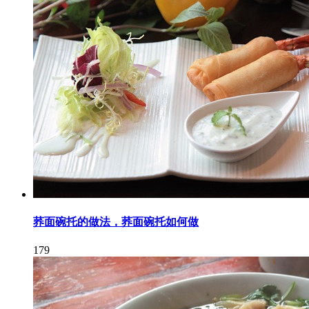
荞面碗托的做法，荞面碗托如何做
179