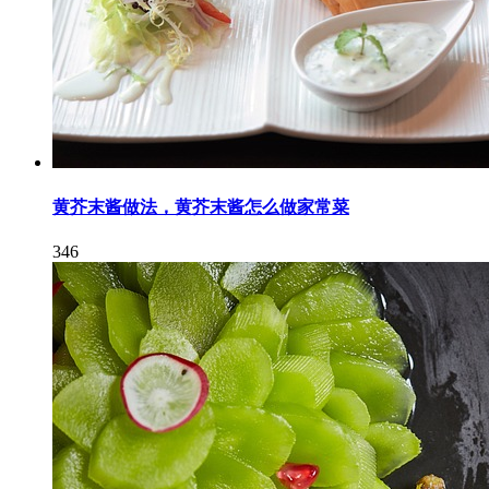
黄芥末酱做法，黄芥末酱怎么做家常菜
346