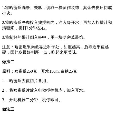
1.将哈密瓜洗净、去瓤，切取一块留作装饰，其余去皮后切成
小块。
2.将哈密瓜净肉投入捣搅机内，注入冷开水；再加入柠檬汁和
清糖浆，搅打1分钟左右。
3.将制好的果汁倒入杯中，用一块哈密瓜装饰。
注意：哈密瓜果肉愈靠近种子处，甜度越高，愈靠近果皮越
硬，因此皮最好削厚一点，吃起来更美味。
做法二
原料：哈密瓜250克，开水150ml.白糖25克
1． 哈密瓜去皮切片备用。
2． 将哈密瓜片放入电动搅拌机内，加入开水。
3． 开动机器二分钟，机停即可。
做法三