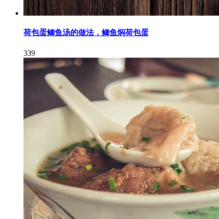
荷包蛋鲫鱼汤的做法，鲫鱼焖荷包蛋
339