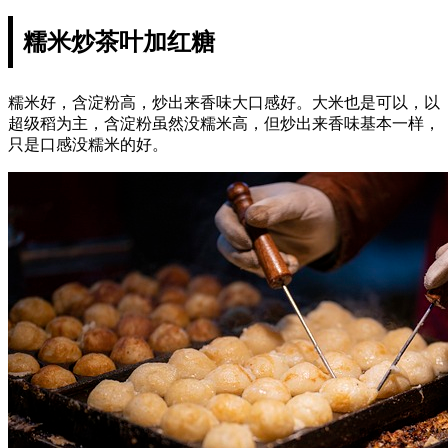
糯米炒茶叶加红糖
糯米好，含淀粉高，炒出来香味大口感好。大米也是可以，以
超级稻为主，含淀粉虽然没糯米高，但炒出来香味基本一样，
只是口感没糯米的好。