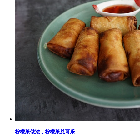
柠檬茶做法，柠檬茶兑可乐