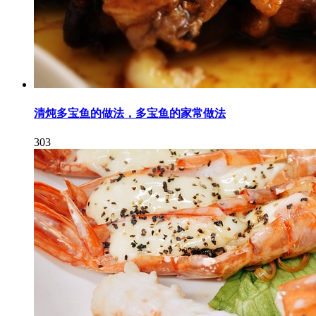
清炖多宝鱼的做法，多宝鱼的家常做法
303