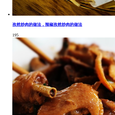
孜然炒肉的做法，辣椒孜然炒肉的做法
195