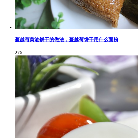
蔓越莓黄油饼干的做法，蔓越莓饼干用什么面粉
276