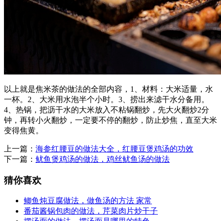
以上就是焦米茶的做法的全部内容，1、材料：大米适量，水
一杯。2、大米用水泡半个小时。3、捞出来滤干水分备用。
4、热锅，把沥干水的大米放入不粘锅翻炒，先大火翻炒2分
钟，再转小火翻炒，一定要不停的翻炒，防止炒焦，直至大米
变得焦黄。
上一篇：
海参红腰豆的做法大全，红腰豆煲鸡汤的功效
下一篇：
鱿鱼煲鸡汤的做法，鸡丝鱿鱼汤的做法
猜你喜欢
鲫鱼炖豆腐做法，做鱼汤的方法 家常
番茄酱锅包肉的做法，芹菜肉片炒干子