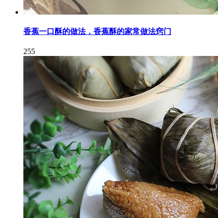
香蕉一口酥的做法，香蕉酥的家常做法窍门
255