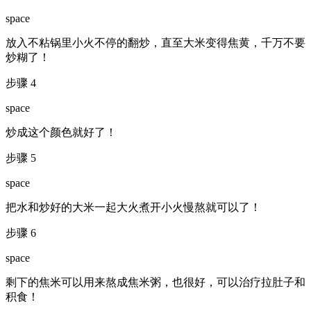
space
放入不粘锅里小火不停的翻炒，直至大米变得焦黄，千万不要
炒糊了！
步骤 4
space
炒成这个颜色就好了！
步骤 5
space
把水和炒好的大米一起大火煮开小火慢熬就可以了！
步骤 6
space
剩下的焦米可以用来熬成焦米粥，也很好，可以治疗拉肚子和
积食！