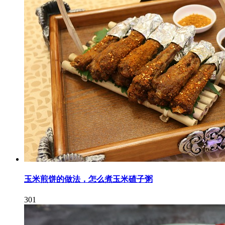
玉米煎饼的做法，怎么煮玉米碴子粥
301