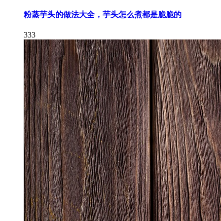
粉蒸芋头的做法大全，芋头怎么煮都是脆脆的
333