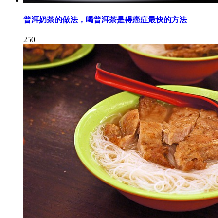
普洱奶茶的做法，喝普洱茶是得癌症最快的方法
250