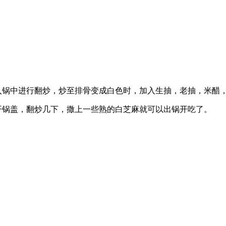
。
入锅中进行翻炒，炒至排骨变成白色时，加入生抽，老抽，米醋
打开锅盖，翻炒几下，撒上一些熟的白芝麻就可以出锅开吃了。
。
。