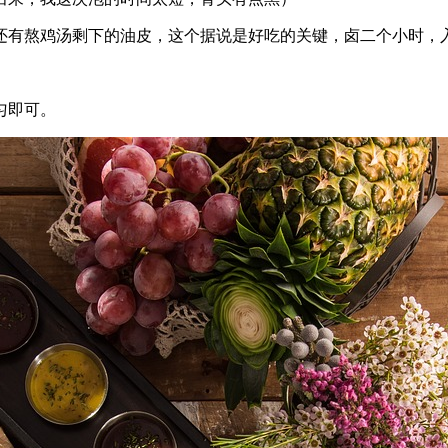
还有熬鸡汤剩下的油皮，这个据说是好吃的关键，卤二个小时，
匀即可。