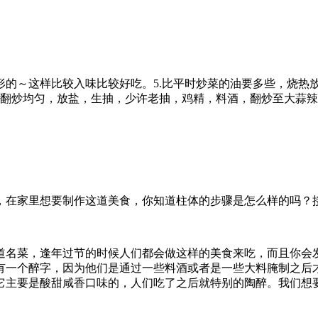
切圆形的～这样比较入味比较好吃。5.比平时炒菜的油要多些，烧
8.翻炒均匀，放盐，生抽，少许老抽，鸡精，料酒，翻炒至大蒜辣
，在家里想要制作这道美食，你知道柱体的步骤是怎么样的吗？
道名菜，逢年过节的时候人们都会做这样的美食来吃，而且你会
有一个醉字，因为他们是通过一些料酒或者是一些大料腌制之后
它主要是酸甜咸香口味的，人们吃了之后就特别的陶醉。我们想