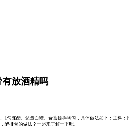
骨有放酒精吗
1勺陈醋、适量白糖、食盐搅拌均匀，具体做法如下：主料：排骨2
么，醉排骨的做法？一起来了解一下吧。