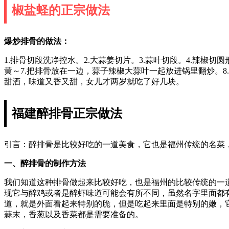
椒盐蛏的正宗做法
爆炒排骨的做法：
1.排骨切段洗净控水。2.大蒜姜切片。3.蒜叶切段。4.辣椒
黄～7.把排骨放在一边，蒜子辣椒大蒜叶一起放进锅里翻炒。
甜酒，味道又香又甜，女儿才两岁就吃了好几块。
福建醉排骨正宗做法
引言：醉排骨是比较好吃的一道美食，它也是福州传统的名菜
一、醉排骨的制作方法
我们知道这种排骨做起来比较好吃，也是福州的比较传统的一
现它与醉鸡或者是醉虾味道可能会有所不同，虽然名字里面都
道，就是外面看起来特别的脆，但是吃起来里面是特别的嫩，
蒜末，香葱以及香菜都是需要准备的。