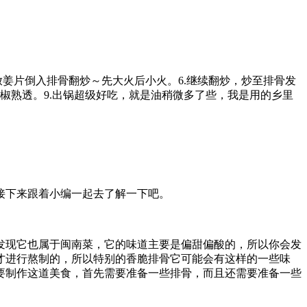
热放姜片倒入排骨翻炒～先大火后小火。6.继续翻炒，炒至排骨发
椒熟透。9.出锅超级好吃，就是油稍微多了些，我是用的乡里
接下来跟着小编一起去了解一下吧。
发现它也属于闽南菜，它的味道主要是偏甜偏酸的，所以你会发
才进行熬制的，所以特别的香脆排骨它可能会有这样的一些味
要制作这道美食，首先需要准备一些排骨，而且还需要准备一些