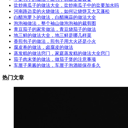
盐炒南瓜子的做法大全，盐炒南瓜子中的盐要加水吗
河南路边卖的火烧做法，如何让烧饼又大又蓬松
白醋泡萝卜的做法，白醋腌蒜的做法大全
泡泡袖做法，整个袖山做泡泡袖的裁剪图
青豆茄子的家常做法，青豆烧茄子的做法
地三鲜的做法大全，地三鲜是哪几样菜
香煎包子的做法，煎包子用大火还是小火
腐皮卷的做法，卤腐皮的做法
蒸发糕的做法窍门，家庭蒸发糕的做法大全窍门
茄子肉末煲的做法，做茄子煲的注意事项
车厘子果酱的做法，车厘子泡酒能保存多久
热门文章