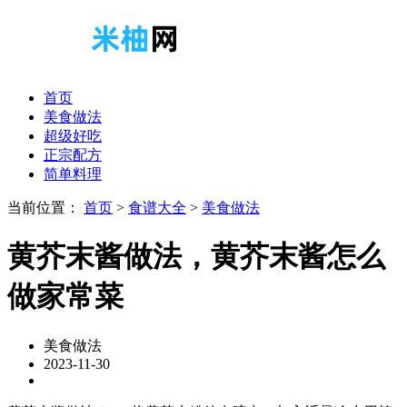
首页
美食做法
超级好吃
正宗配方
简单料理
当前位置：
首页
>
食谱大全
>
美食做法
黄芥末酱做法，黄芥末酱怎么
做家常菜
美食做法
2023-11-30