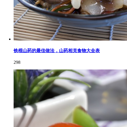
铁棍山药的最佳做法，山药相克食物大全表
298