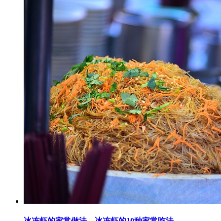
冰冻虾的家常做法，冰冻虾的10种家常吃法