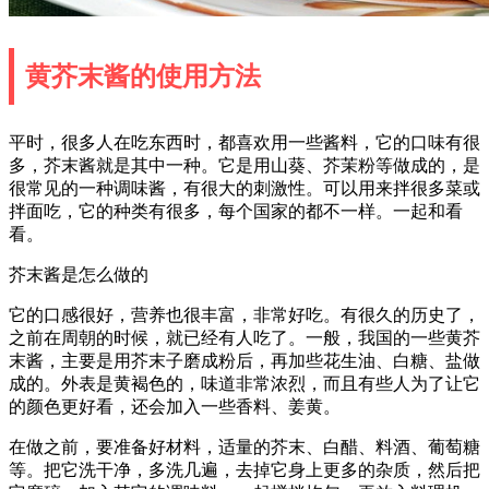
黄芥末酱的使用方法
平时，很多人在吃东西时，都喜欢用一些酱料，它的口味有很
多，芥末酱就是其中一种。它是用山葵、芥茉粉等做成的，是
很常见的一种调味酱，有很大的刺激性。可以用来拌很多菜或
拌面吃，它的种类有很多，每个国家的都不一样。一起和看
看。
芥末酱是怎么做的
它的口感很好，营养也很丰富，非常好吃。有很久的历史了，
之前在周朝的时候，就已经有人吃了。一般，我国的一些黄芥
末酱，主要是用芥末子磨成粉后，再加些花生油、白糖、盐做
成的。外表是黄褐色的，味道非常浓烈，而且有些人为了让它
的颜色更好看，还会加入一些香料、姜黄。
在做之前，要准备好材料，适量的芥末、白醋、料酒、葡萄糖
等。把它洗干净，多洗几遍，去掉它身上更多的杂质，然后把