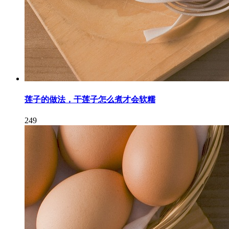
莲子的做法，干莲子怎么煮才会软糯
249