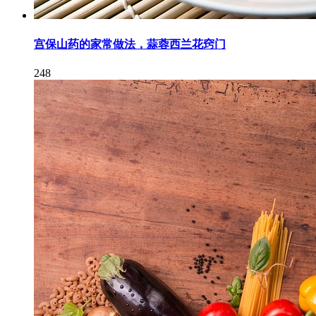
宫保山药的家常做法，蒜蓉西兰花窍门
248