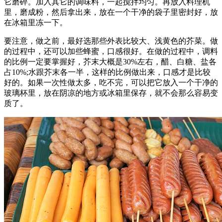
它磨碎。加入其它的调味料，一起搅拌均匀。再放入料理机
里，磨成粉，然后拿出来，放在一个干净的袋子里密封好，放
在冰箱里冻一下。
要注意，做之前，最好选那些外表比较大、浅黄色的芥菜。做
的过程中，还可以加些蜂蜜，口感很好。在做的过程中，调料
的比例一定要掌握好，芥末大概是30%左右，醋、白糖、盐各
占10%;水跟芥末各一半，这样的比例做出来，口感才是比较
好的。如果一次性做太多，吃不完，可以把它放入一个干净的
玻璃杯里，放在阴凉的地方或冰箱里保存，就不会那么容易变
质了。