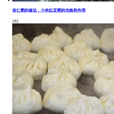
杏仁粥的做法，小米红豆粥的功效和作用
182