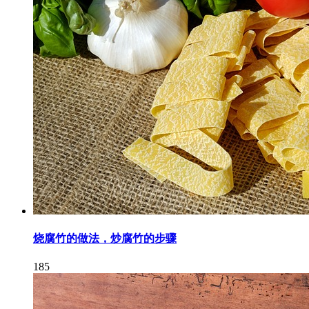
烧腐竹的做法，炒腐竹的步骤
185