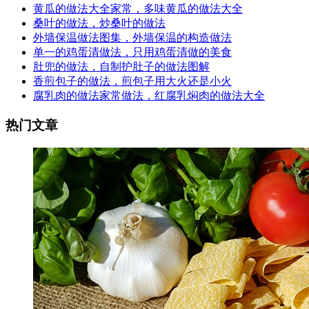
黄瓜的做法大全家常，多味黄瓜的做法大全
桑叶的做法，炒桑叶的做法
外墙保温做法图集，外墙保温的构造做法
单一的鸡蛋清做法，只用鸡蛋清做的美食
肚兜的做法，自制护肚子的做法图解
香煎包子的做法，煎包子用大火还是小火
腐乳肉的做法家常做法，红腐乳焖肉的做法大全
热门文章