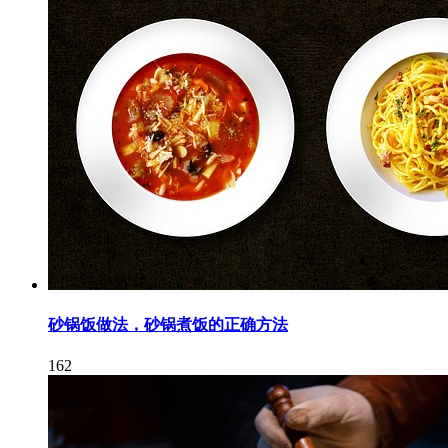
砂锅饭做法，砂锅煮饭的正确方法
162