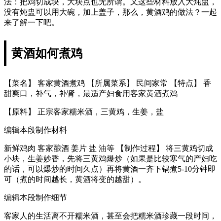
法：把鸡切成块，大块点也无所谓。又这些材料放入大炖盅，
没有炖盅可以用大碗，加上盖子，那么，黄酒鸡的做法？一起
来了解一下吧。
黄酒如何煮鸡
【菜名】 客家黄酒煮鸡 【所属菜系】 民间家常 【特点】 香
甜爽口，补气，补肾，最适产妇食用客家黄酒煮鸡
【原料】 正宗客家糯米酒，三黄鸡，生姜，盐
编辑本段制作材料
新鲜鸡肉 客家酿酒 姜片 盐 油等 【制作过程】 将三黄鸡切成
小块，生姜妙香，先将三黄鸡爆炒（如果是比较寒气的产妇吃
的话，可以爆炒的时间久点）再将黄酒一齐下锅煮5-10分钟即
可（煮的时间越长，黄酒将变的越甜）。
编辑本段制作细节
客家人的生活离不开糯米酒，甚至会把糯米酒珍藏一段时间，