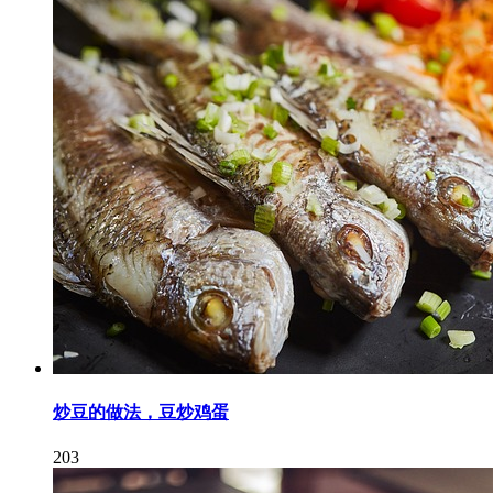
炒豆的做法，豆炒鸡蛋
203