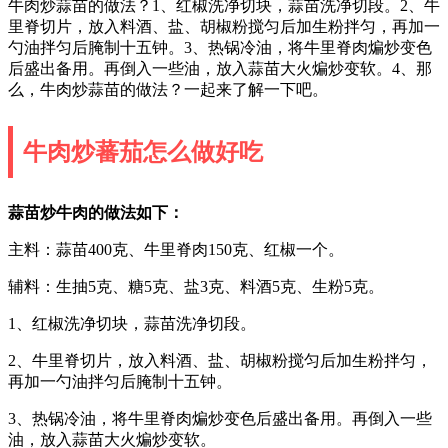
牛肉炒蒜苗的做法？1、红椒洗净切块，蒜苗洗净切段。2、牛
里脊切片，放入料酒、盐、胡椒粉搅匀后加生粉拌匀，再加一
勺油拌匀后腌制十五钟。3、热锅冷油，将牛里脊肉煸炒变色
后盛出备用。再倒入一些油，放入蒜苗大火煸炒变软。4、那
么，牛肉炒蒜苗的做法？一起来了解一下吧。
牛肉炒蕃茄怎么做好吃
蒜苗炒牛肉的做法如下：
主料：蒜苗400克、牛里脊肉150克、红椒一个。
辅料：生抽5克、糖5克、盐3克、料酒5克、生粉5克。
1、红椒洗净切块，蒜苗洗净切段。
2、牛里脊切片，放入料酒、盐、胡椒粉搅匀后加生粉拌匀，
再加一勺油拌匀后腌制十五钟。
3、热锅冷油，将牛里脊肉煸炒变色后盛出备用。再倒入一些
油，放入蒜苗大火煸炒变软。