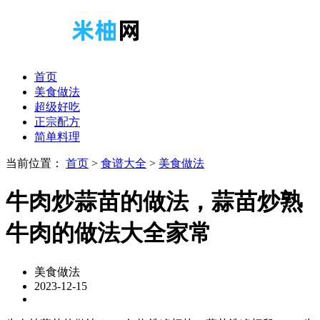
首页
美食做法
超级好吃
正宗配方
简单料理
当前位置：
首页
>
食谱大全
>
美食做法
牛肉炒蒜苗的做法，蒜苗炒熟
牛肉的做法大全家常
美食做法
2023-12-15