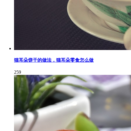
猫耳朵饼干的做法，猫耳朵零食怎么做
259