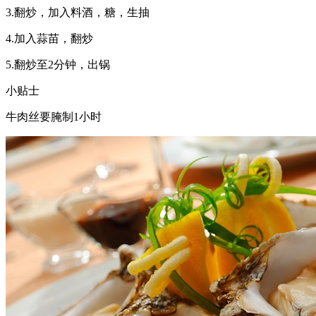
3.翻炒，加入料酒，糖，生抽
4.加入蒜苗，翻炒
5.翻炒至2分钟，出锅
小贴士
牛肉丝要腌制1小时