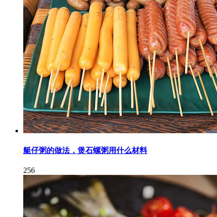
艇仔粥的做法，煲石螺粥用什么材料
256