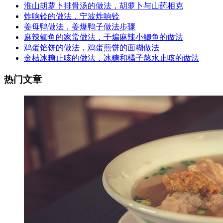
淮山胡萝卜排骨汤的做法，胡萝卜与山药相克
炸响铃的做法，宁波炸响铃
姜母鸭做法，姜爆鸭子做法步骤
麻辣鲫鱼的家常做法，干煸麻辣小鲫鱼的做法
鸡蛋馅饼的做法，鸡蛋煎饼的面糊做法
金桔冰糖止咳的做法，冰糖和橘子熬水止咳的做法
热门文章