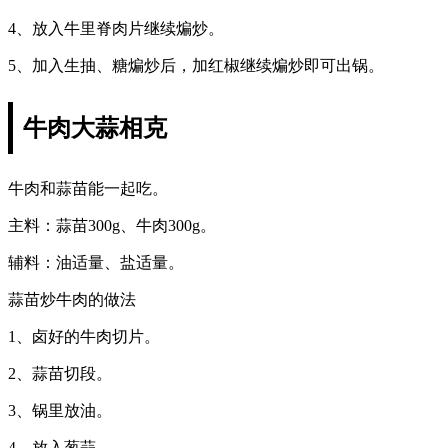
4、放入牛里脊肉片继续煸炒。
5、加入生抽、糖煸炒后，加红椒继续煸炒即可出锅。
牛肉大蒜相克
牛肉和蒜苗能一起吃。
主料：蒜苗300g、牛肉300g。
辅料：油适量、盐适量。
蒜苗炒牛肉的做法
1、卤好的牛肉切片。
2、蒜苗切段。
3、锅里放油。
4、放入葱蒜。