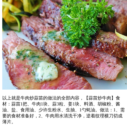
以上就是牛肉炒蒜苗的做法的全部内容，【蒜苗炒牛肉】食
材：蒜苗1把、牛肉1块、蒜3粒、姜1块、料酒、胡椒粉、酱
油、盐、食用油、少许生粉水、生抽、1勺蚝油。做法：1、需
要的食材准备好，2、牛肉用水清洗干净，逆着纹理横刀切成
薄片。