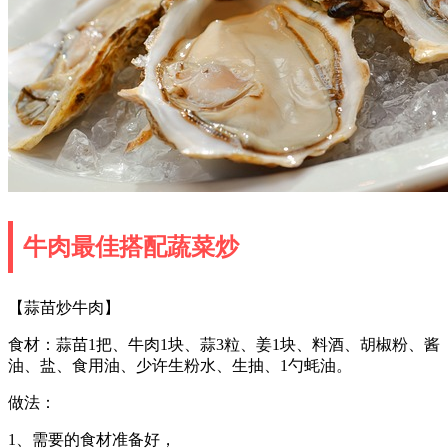
牛肉最佳搭配蔬菜炒
【蒜苗炒牛肉】
食材：蒜苗1把、牛肉1块、蒜3粒、姜1块、料酒、胡椒粉、酱
油、盐、食用油、少许生粉水、生抽、1勺蚝油。
做法：
1、需要的食材准备好，