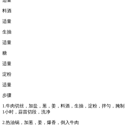
适量
料酒
适量
生抽
适量
糖
适量
淀粉
适量
步骤
1.牛肉切丝，加盐，葱，姜，料酒，生抽，淀粉，拌匀，腌制
1小时，蒜苗切段，洗净
2.热油锅，加葱，姜，爆香，倒入牛肉