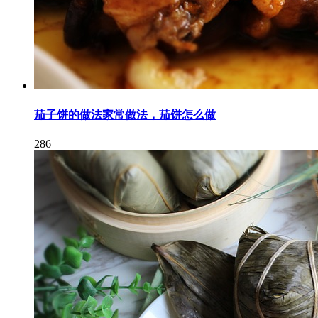
茄子饼的做法家常做法，茄饼怎么做
286