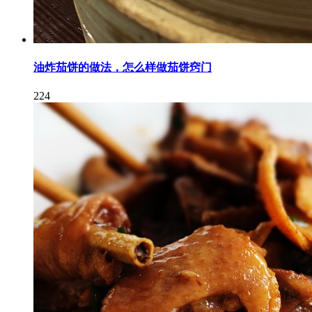
油炸茄饼的做法，怎么样做茄饼窍门
224