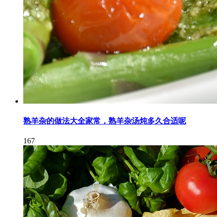
熟羊杂的做法大全家常，熟羊杂汤炖多久合适呢
167