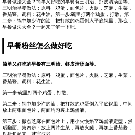
早餐做法大全？简单又好吃的早餐有三明治、虾皮清汤面等。
三明治早餐做法：原料：鸡蛋，面包片，火腿，芝麻，生菜，
番茄酱。调料：花生油。第一步:碗里打两个鸡蛋，打散。第
二步：锅中加少许的油，把打散的鸡蛋倒入平底锅里，那么，
早餐做法大全？一起来了解一下吧。
早餐粉丝怎么做好吃
简单又好吃的早餐有三明治、虾皮清汤面等。
三明治早餐做法：原料：鸡蛋，面包片，火腿，芝麻，生菜，
番茄酱。调料：花生油。
第一步:碗里打两个鸡蛋，打散。
第二步：锅中加少许的油，把打散的鸡蛋倒入平底锅里，中间
放上两张面包片，两面均匀裹上鸡蛋液。
第三步：撒点芝麻在面包片上，用小火慢烙至鸡蛋液定型，然
后翻面。第四步：放上两片生菜，再放火腿，再加上番茄酱，
对折包起来，就完成啦。