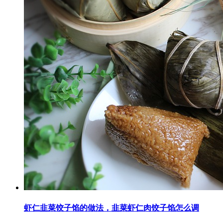
虾仁韭菜饺子馅的做法，韭菜虾仁肉饺子馅怎么调