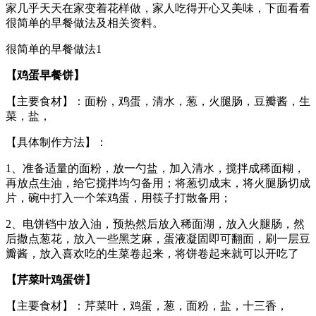
家几乎天天在家变着花样做，家人吃得开心又美味，下面看看
很简单的早餐做法及相关资料。
很简单的早餐做法1
【鸡蛋早餐饼】
【主要食材】：面粉，鸡蛋，清水，葱，火腿肠，豆瓣酱，生
菜，盐，
【具体制作方法】：
1、准备适量的面粉，放一勺盐，加入清水，搅拌成稀面糊，
再放点生油，给它搅拌均匀备用；将葱切成末，将火腿肠切成
片，碗中打入一个笨鸡蛋，用筷子打散备用；
2、电饼铛中放入油，预热然后放入稀面湖，放入火腿肠，然
后撒点葱花，放入一些黑芝麻，蛋液凝固即可翻面，刷一层豆
瓣酱，放入喜欢吃的生菜卷起来，将饼卷起来就可以开吃了
【芹菜叶鸡蛋饼】
【主要食材】：芹菜叶，鸡蛋，葱，面粉，盐，十三香，