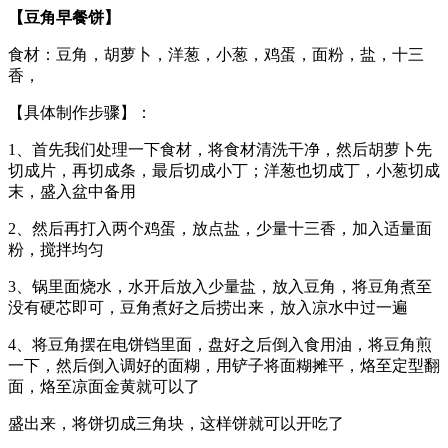
【豆角早餐饼】
食材：豆角，胡萝卜，洋葱，小葱，鸡蛋，面粉，盐，十三
香，
【具体制作步骤】：
1、首先我们处理一下食材，将食材清洗干净，然后胡萝卜先
切成片，再切成条，最后切成小丁；洋葱也切成丁，小葱切成
末，盛入盆中备用
2、然后再打入两个鸡蛋，放点盐，少量十三香，加入适量面
粉，搅拌均匀
3、锅里面烧水，水开后放入少量盐，放入豆角，将豆角煮至
没有硬芯即可，豆角煮好之后捞出来，放入凉水中过一遍
4、将豆角摆在电饼铛里面，盘好之后倒入食用油，将豆角煎
一下，然后倒入调好的面糊，用铲子将面糊摊平，烙至定型翻
面，烙至凉面金黄就可以了
盛出来，将饼切成三角块，这样饼就可以开吃了