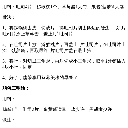
用料：吐司4片、猕猴桃1个、草莓酱1大勺、果酱(菠萝)1大匙
做法：
1、将猕猴桃去皮，切成片，将吐司片切去四边的硬边，取1片
吐司片涂上草莓酱，盖上1片吐司片
2、在吐司片上放上猕猴桃片，再盖上1片吐司片，在吐司片上
涂上菠萝酱，再取最终1片吐司片盖在最上头
3、将吐司对切成三角形，再对切成小三角形，取4根牙签插入
4块小吐司固定
4、好了，能够享用营养美味的早餐了
鸡蛋三明治：
用料：
鸡蛋1个、吐司2片、蛋黄酱适量、盐少许、黑胡椒少许
做法：