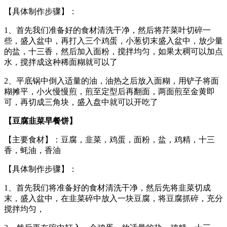
【具体制作步骤】：
1、首先我们准备好的食材清洗干净，然后将芹菜叶切碎一
些，盛入盆中，再打入三个鸡蛋，小葱切末盛入盆中，放少量
的盐，十三香，然后加入面粉，搅拌均匀，如果太稠可以加点
水，搅拌成这种稀面糊就可以了
2、平底锅中倒入适量的油，油热之后放入面糊，用铲子将面
糊摊平，小火慢慢煎，煎至定型后再翻面，两面煎至金黄即
可，再切成三角块，盛入盘中就可以开吃了
【豆腐韭菜早餐饼】
【主要食材】：豆腐，韭菜，鸡蛋，面粉，盐，鸡精，十三
香，蚝油，香油
【具体制作步骤】：
1、首先我们将准备好的食材清洗干净，然后先将韭菜切成
末，盛入盆中，在韭菜碎中放入一块豆腐，将豆腐抓碎，充分
搅拌均匀，