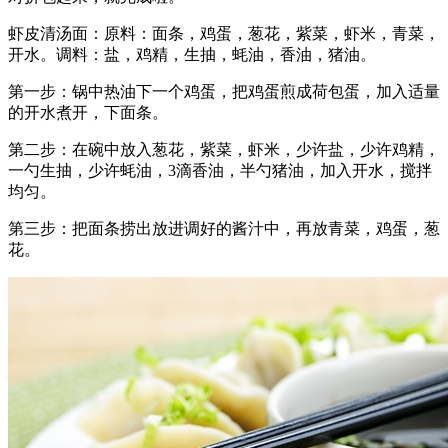
虾皮清汤面：原料：面条，鸡蛋，葱花，紫菜，虾米，青菜，
开水。调料：盐，鸡精，生抽，蚝油，香油，猪油。
第一步：锅中热油下一个鸡蛋，把鸡蛋煎成荷包蛋，加入适量
的开水煮开，下面条。
第二步：在碗中放入葱花，紫菜，虾米，少许盐，少许鸡精，
一勺生抽，少许蚝油，3滴香油，半勺猪油，加入开水，搅拌
均匀。
第三步：把面条捞出放进调好的酱汁中，再放青菜，鸡蛋，葱
花。