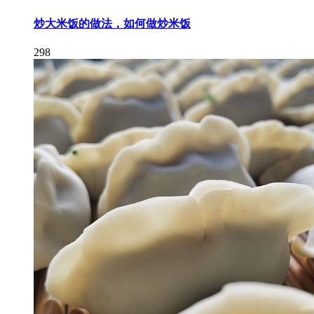
炒大米饭的做法，如何做炒米饭
298