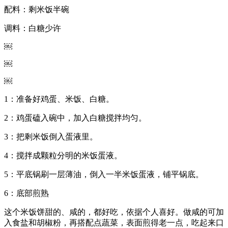
配料：剩米饭半碗
调料：白糖少许
￼
￼
￼
1：准备好鸡蛋、米饭、白糖。
2：鸡蛋磕入碗中，加入白糖搅拌均匀。
3：把剩米饭倒入蛋液里。
4：搅拌成颗粒分明的米饭蛋液。
5：平底锅刷一层薄油，倒入一半米饭蛋液，铺平锅底。
6：底部煎熟
这个米饭饼甜的、咸的，都好吃，依据个人喜好。做咸的可加
入食盐和胡椒粉，再搭配点蔬菜，表面煎得老一点，吃起来口