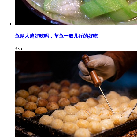
鱼越大越好吃吗，草鱼一般几斤的好吃
335