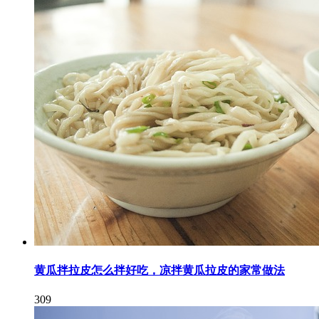
黄瓜拌拉皮怎么拌好吃，凉拌黄瓜拉皮的家常做法
309