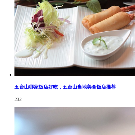
五台山哪家饭店好吃，五台山当地美食饭店推荐
232