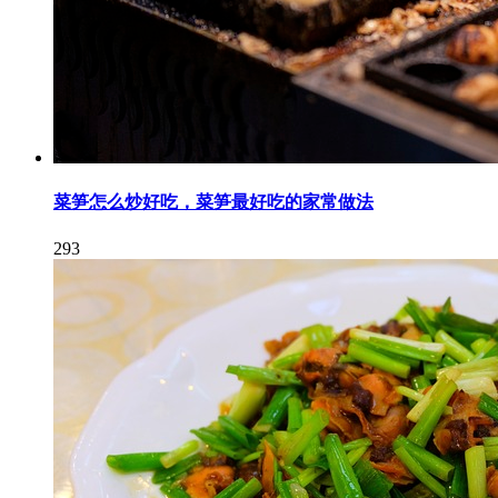
菜笋怎么炒好吃，菜笋最好吃的家常做法
293