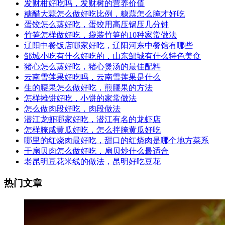
发财柑好吃吗，发财树的营养价值
糖醋大蒜怎么做好吃比例，糠蒜怎么腌才好吃
蛋饺怎么蒸好吃，蛋饺用高压锅压几分钟
竹笋怎样做好吃，袋装竹笋的10种家常做法
辽阳中餐饭店哪家好吃，辽阳河东中餐馆有哪些
邹城小吃有什么好吃的，山东邹城有什么特色美食
猪心怎么蒸好吃，猪心煲汤的最佳配料
云南雪莲果好吃吗，云南雪莲果是什么
生的腰果怎么做好吃，煎腰果的方法
怎样摊饼好吃，小饼的家常做法
怎么做肉段好吃，肉段做法
潜江龙虾哪家好吃，潜江有名的龙虾店
怎样腌咸黄瓜好吃，怎么拌腌黄瓜好吃
哪里的红烧肉最好吃，甜口的红烧肉是哪个地方菜系
干扇贝肉怎么做好吃，扇贝炒什么最适合
老昆明豆花米线的做法，昆明好吃豆花
热门文章