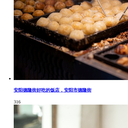
安阳德隆街好吃的饭店，安阳市德隆街
316