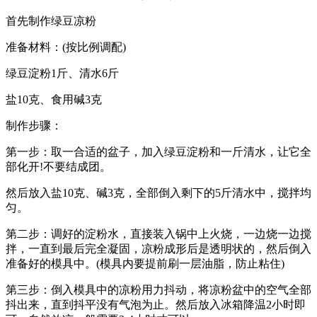
首先制作绿豆凉粉
准备材料：(按比例调配)
绿豆淀粉1斤、清水6斤
盐10克、食用碱3克
制作步骤：
第一步：取一合适的盆子，加入绿豆淀粉和一斤清水，让它全
部化开!不要结成团。
然后放入盐10克、碱3克，全部倒入剩下的5斤清水中，搅拌均
匀。
第二步：调好的淀粉水，直接装入锅中上火烧，一边烧一边搅
拌，一直到最后完全凝固，凉粉成形后是透明状的，然后倒入
准备好的模具中。(模具内要提前刷一层油脂，防止粘住)
第三步：倒入模具中的凉粉用力抖动，将凉粉盆中的空气全部
抖出来，直到抖平没有气泡为止。然后放入冰箱降温2小时即