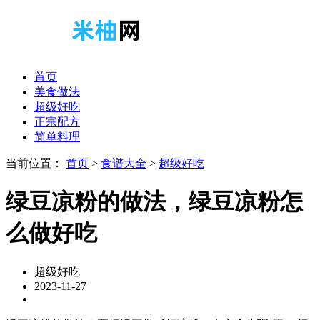
首页
美食做法
超级好吃
正宗配方
简单料理
当前位置：
首页
>
食谱大全
>
超级好吃
绿豆凉粉的做法，绿豆凉粉怎
么做好吃
超级好吃
2023-11-27