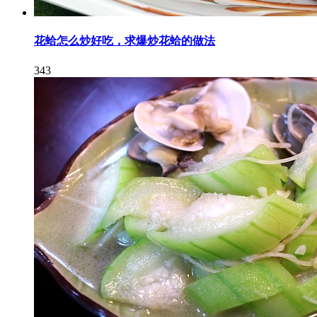
花蛤怎么炒好吃，求爆炒花蛤的做法
343