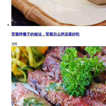
苦菊拌馓子的做法，苦菊怎么拌凉菜好吃
309