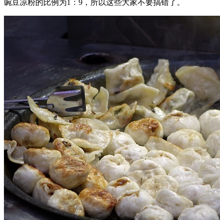
豌豆凉粉的比例为1：9，所以这些大家不要搞错了。