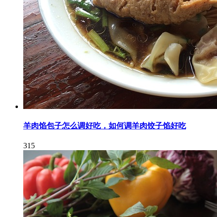
羊肉馅包子怎么调好吃，如何调羊肉饺子馅好吃
315