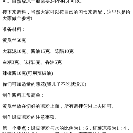
可。自然放凉一般需要3-4小时才可以。
接下来调料，当然大家可以按自己的习惯来调配，这里只是给
大家做个参考!
准备材料：
黄瓜丝50克
大蒜泥10克、酱油15克、陈醋10克
白糖3克、味精3克、香油5克
辣椒酱10克(可用辣椒油)
你们可加适量的葱花(我儿子不吃就没加)
制作酱料非常简单：
黄瓜丝放在切好的凉粉上面，所有调拌匀淋上去即可。
制作绿豆凉粉的注意事项。
第一个要点：绿豆淀粉与水的比例为1：6，红薯凉粉为1：4，