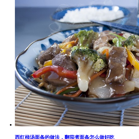
西红柿汤面条的做法，翻茄煮面条怎么做好吃