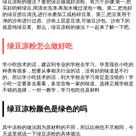
绿豆凉粉的做法？要把绿豆做成好凉粉。有六个步骤:第一,把
买好的鲜绿豆,用清水洗净,再加水俺过浸泡一晚。第二,把泡好
的绿豆捞出清洗,进行水磨加工或粉碎豆浆。第三,把豆浆用干
净的沙布进行过虑。沙布上层是豆渣,可做豆沙包。沙布下的
就是纯绿豆浆。那么，绿豆凉粉的做法？一起来了解一下吧。
绿豆凉粉怎么做好吃
学小吃技术的话，建议到专业的学校去学习。毕竟现在小吃的
种类有很多，想要从事相关行业的话，没有好的味道是不行
的。所以学小吃技术的话，到大学校去学习肯定是没错的！学
小吃一定要多去看看，多尝尝每一家的味道。选择正规学校是
不错的选择，一对一教学，学习包吃住及材料
绿豆凉粉颜色是绿色的吗
其中凉粉的做法因为原材料的不同，所以比例也不尽相同，今
天这里就说一下绿豆凉粉的具体做法.