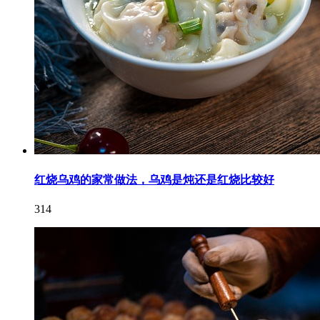
红烧乌鸡的家常做法，乌鸡是炖还是红烧比较好
314