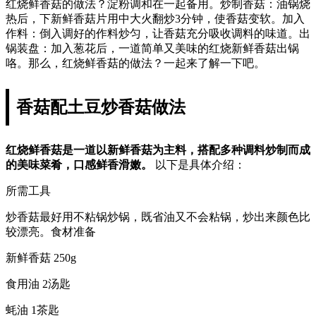
红烧鲜香菇的做法？淀粉调和在一起备用。炒制香菇：油锅烧
热后，下新鲜香菇片用中大火翻炒3分钟，使香菇变软。加入
作料：倒入调好的作料炒匀，让香菇充分吸收调料的味道。出
锅装盘：加入葱花后，一道简单又美味的红烧新鲜香菇出锅
咯。那么，红烧鲜香菇的做法？一起来了解一下吧。
香菇配土豆炒香菇做法
红烧鲜香菇是一道以新鲜香菇为主料，搭配多种调料炒制而成
的美味菜肴，口感鲜香滑嫩。
以下是具体介绍：
所需工具
炒香菇最好用不粘锅炒锅，既省油又不会粘锅，炒出来颜色比
较漂亮。食材准备
新鲜香菇 250g
食用油 2汤匙
蚝油 1茶匙