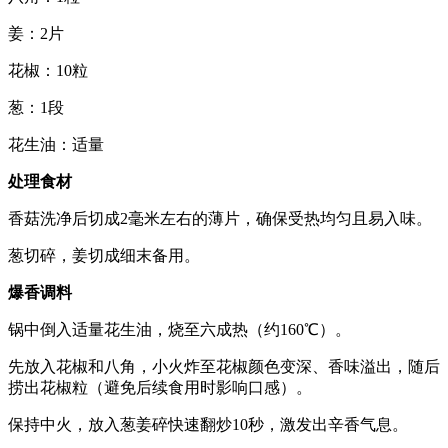
姜：2片
花椒：10粒
葱：1段
花生油：适量
处理食材
香菇洗净后切成2毫米左右的薄片，确保受热均匀且易入味。
葱切碎，姜切成细末备用。
爆香调料
锅中倒入适量花生油，烧至六成热（约160℃）。
先放入花椒和八角，小火炸至花椒颜色变深、香味溢出，随后
捞出花椒粒（避免后续食用时影响口感）。
保持中火，放入葱姜碎快速翻炒10秒，激发出辛香气息。