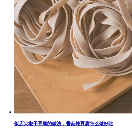
饭店尖椒干豆腐的做法，香菇炖豆腐怎么做好吃