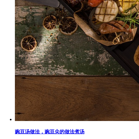
豌豆汤做法，豌豆尖的做法煮汤