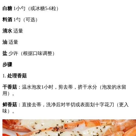
白糖
1小勺（或冰糖5-6粒）
料酒
1勺（可选）
清水
适量
油
适量
盐
少许（根据口味调整）
步骤
1.
处理香菇
干香菇
：温水泡发1小时，剪去蒂，挤干水分（泡发的水留
用）。
鲜香菇
：直接去蒂，洗净后对半切或表面划十字花刀（更入
味）。