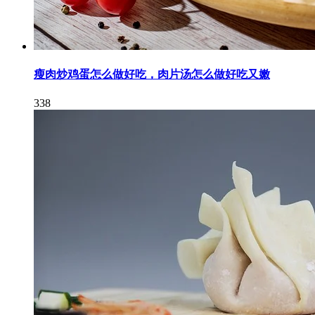
瘦肉炒鸡蛋怎么做好吃，肉片汤怎么做好吃又嫩
338