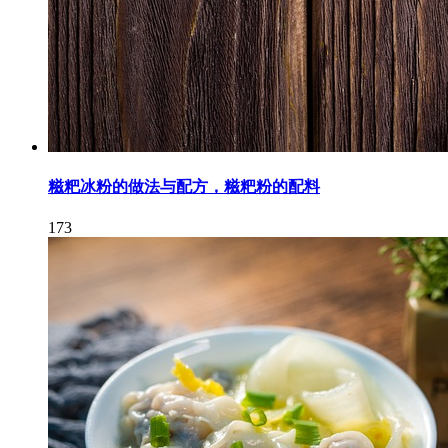
糍粑冰粉的做法与配方，糍粑粉的配料
173