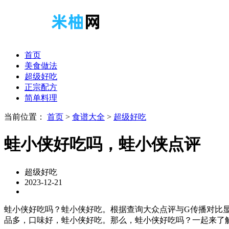
首页
美食做法
超级好吃
正宗配方
简单料理
当前位置：
首页
>
食谱大全
>
超级好吃
蛙小侠好吃吗，蛙小侠点评
超级好吃
2023-12-21
蛙小侠好吃吗？蛙小侠好吃。根据查询大众点评与G传播对比显
品多，口味好，蛙小侠好吃。那么，蛙小侠好吃吗？一起来了