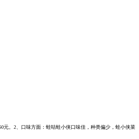
50元。2、口味方面：蛙咕蛙小侠口味佳，种类偏少，蛙小侠菜