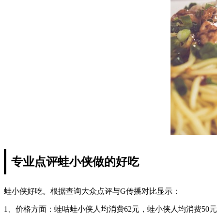
专业点评蛙小侠做的好吃
蛙小侠好吃。根据查询大众点评与G传播对比显示：
1、价格方面：蛙咕蛙小侠人均消费62元，蛙小侠人均消费50