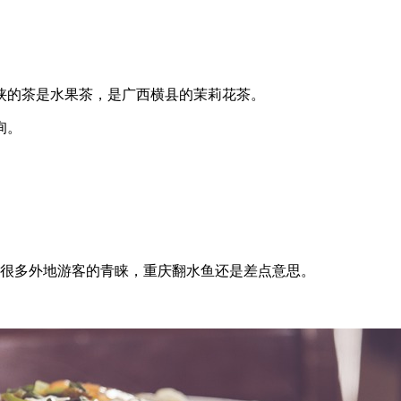
侠的茶是水果茶，是广西横县的茉莉花茶。
询。
到很多外地游客的青睐，重庆翻水鱼还是差点意思。