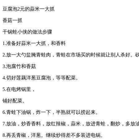
豆腐泡2元的蒜米一大抓
香菇一抓
干锅蛙小侠的做法步骤
1.准备好蒜米一大抓，和香料
2.放一大勺盐腌青蛙肉，青蛙在市场买的时候就让别人杀好。
3.泡腐竹和香菇
4.切好莲藕洋葱豆腐泡，等等配菜。
5.在电烤锅里，
铺好配菜。
6.青蛙下油锅，炸一下，半熟就可以捞起来。
7.放油，炒香香料，放红辣椒，蒜米，放进青蛙，翻炒，多放
8.再丢青椒，洋葱。继续炒得差不多装进电锅。