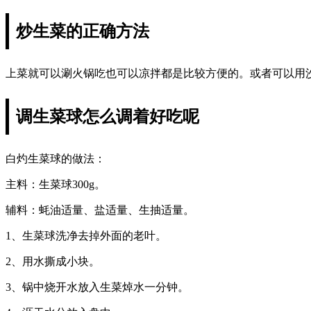
炒生菜的正确方法
上菜就可以涮火锅吃也可以凉拌都是比较方便的。或者可以用
调生菜球怎么调着好吃呢
白灼生菜球的做法：
主料：生菜球300g。
辅料：蚝油适量、盐适量、生抽适量。
1、生菜球洗净去掉外面的老叶。
2、用水撕成小块。
3、锅中烧开水放入生菜焯水一分钟。