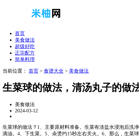
首页
美食做法
超级好吃
正宗配方
简单料理
当前位置：
首页
>
食谱大全
>
美食做法
生菜球的做法，清汤丸子的做
美食做法
2024-03-12
生菜球的做法？1、主要原材料准备。生菜有淡盐水浸泡后洗净
滴油。4、下生菜。5、汆烫约15秒左右关火。6、那么，生菜