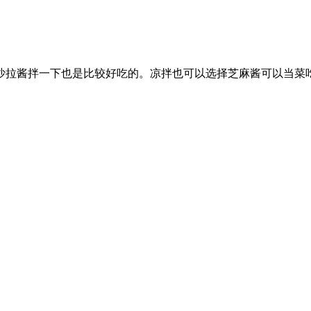
沙拉酱拌一下也是比较好吃的。凉拌也可以选择芝麻酱可以当菜