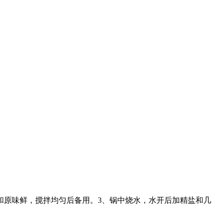
和原味鲜，搅拌均匀后备用。3、锅中烧水，水开后加精盐和几