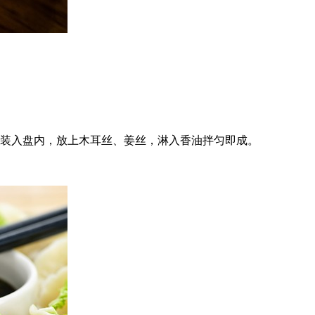
，装入盘内，放上木耳丝、姜丝，淋入香油拌匀即成。