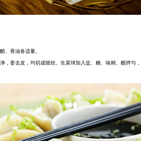
、醋、香油各适量。
洗净，姜去皮，均切成细丝。生菜球加入盐、糖、味精、醋拌匀