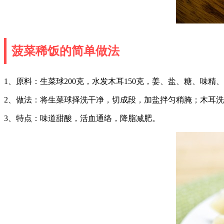
菠菜稀饭的简单做法
1、原料：生菜球200克，水发木耳150克，姜、盐、糖、味精
2、做法：将生菜球择洗干净，切成段，加盐拌匀稍腌；木耳
3、特点：味道甜酸，活血通络，降脂减肥。