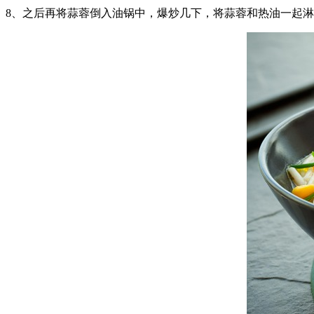
8、之后再将蒜蓉倒入油锅中，爆炒几下，将蒜蓉和热油一起