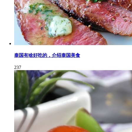
泰国有啥好吃的，介绍泰国美食
237