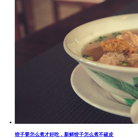
饺子要怎么煮才好吃，新鲜饺子怎么煮不破皮