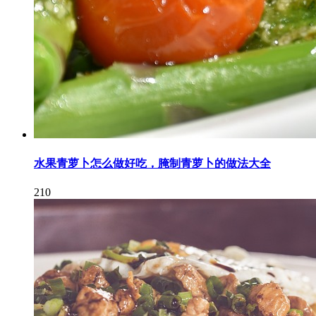
水果青萝卜怎么做好吃，腌制青萝卜的做法大全
210