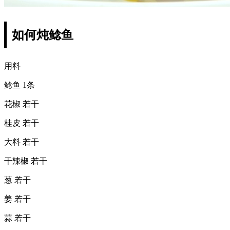
如何炖鲶鱼
用料
鲶鱼 1条
花椒 若干
桂皮 若干
大料 若干
干辣椒 若干
葱 若干
姜 若干
蒜 若干