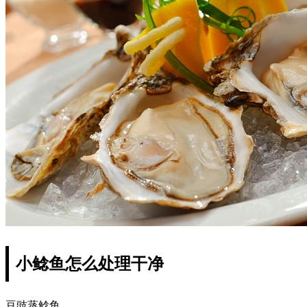
小鲶鱼怎么处理干净
豆豉蒸鲶鱼