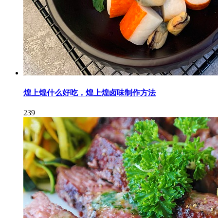
煌上煌什么好吃，煌上煌卤味制作方法
239