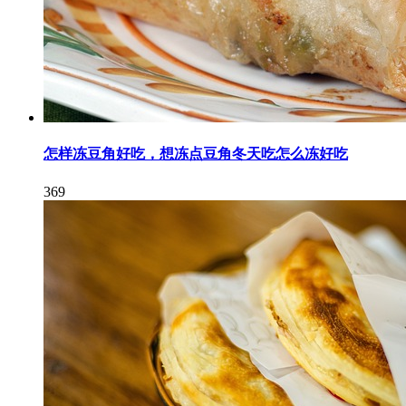
怎样冻豆角好吃，想冻点豆角冬天吃怎么冻好吃
369