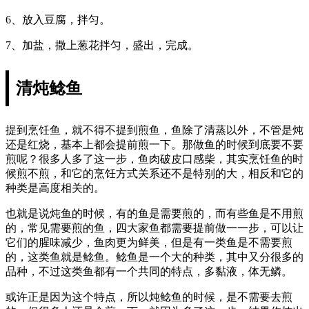
6、放入豆腐，拌匀。
7、加盐，撒上葱花拌匀，盛出，完成。
清炖鲶鱼
提到烹饪鱼，就不得不提到煎鱼，鱼除了清蒸以外，不管是炖
还是红烧，基本上都会提前煎一下。那做鱼的时候到底要不要
煎呢？很多人多了这一步，鱼肉破皮口感柴，其实烹饪鱼的时
候煎不煎，和它的烹饪方式关系还不是特别的大，相反和它的
种类是高度相关的。
也就是说炖鱼的时候，有的鱼是需要煎的，而有些鱼是不用煎
的，常见需要煎的鱼，四大家鱼都需要提前做一一步，可以让
它们的腥味减少，鱼肉更为鲜美，但是有一类鱼是不需要煎
的，这类鱼就是鲶鱼。鲶鱼是一个大的种类，其中又分很多的
品种，不过这类鱼都有一个共同的特点，多黏液，体无鳞。
或许正是因为这个特点，所以炖鲶鱼的时候，是不需要去煎