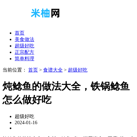
首页
美食做法
超级好吃
正宗配方
简单料理
当前位置：
首页
>
食谱大全
>
超级好吃
炖鲶鱼的做法大全，铁锅鲶鱼
怎么做好吃
超级好吃
2024-01-16