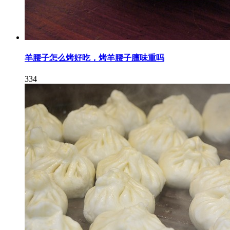
羊腰子怎么烤好吃，烤羊腰子膻味重吗
334