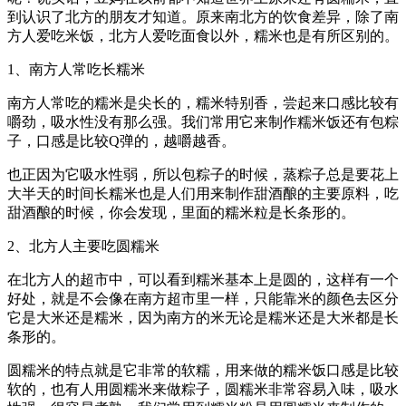
到认识了北方的朋友才知道。原来南北方的饮食差异，除了南
方人爱吃米饭，北方人爱吃面食以外，糯米也是有所区别的。
1、南方人常吃长糯米
南方人常吃的糯米是尖长的，糯米特别香，尝起来口感比较有
嚼劲，吸水性没有那么强。我们常用它来制作糯米饭还有包粽
子，口感是比较Q弹的，越嚼越香。
也正因为它吸水性弱，所以包粽子的时候，蒸粽子总是要花上
大半天的时间长糯米也是人们用来制作甜酒酿的主要原料，吃
甜酒酿的时候，你会发现，里面的糯米粒是长条形的。
2、北方人主要吃圆糯米
在北方人的超市中，可以看到糯米基本上是圆的，这样有一个
好处，就是不会像在南方超市里一样，只能靠米的颜色去区分
它是大米还是糯米，因为南方的米无论是糯米还是大米都是长
条形的。
圆糯米的特点就是它非常的软糯，用来做的糯米饭口感是比较
软的，也有人用圆糯米来做粽子，圆糯米非常容易入味，吸水