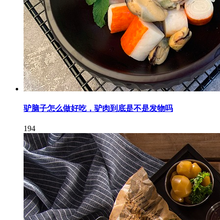
驴脑子怎么做好吃，驴肉到底是不是发物吗
194