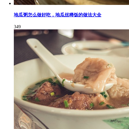
地瓜粥怎么做好吃，地瓜丝稀饭的做法大全
349