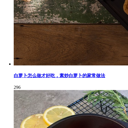
白萝卜怎么做才好吃，素炒白萝卜的家常做法
296