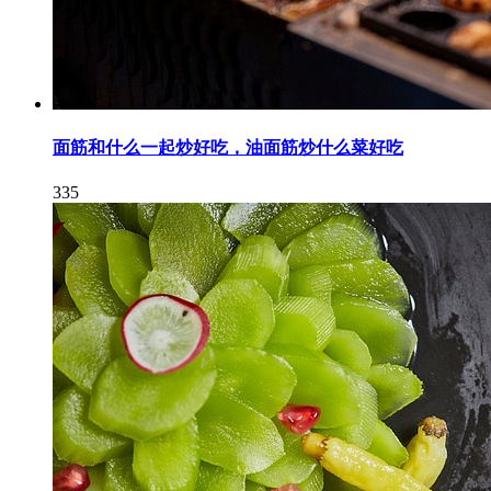
面筋和什么一起炒好吃，油面筋炒什么菜好吃
335