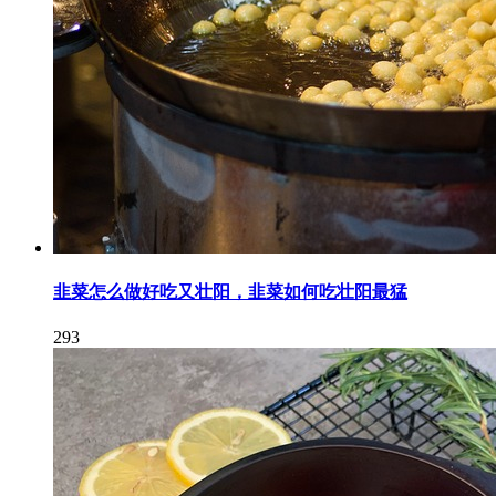
韭菜怎么做好吃又壮阳，韭菜如何吃壮阳最猛
293