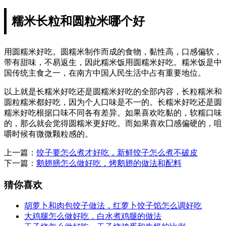
糯米长粒和圆粒米哪个好
用圆糯米好吃。圆糯米制作而成的食物，黏性高，口感偏软，
带有甜味，不易返生，因此糯米饭用圆糯米好吃。糯米饭是中
国传统主食之一，在南方中国人民生活中占有重要地位。
以上就是长糯米好吃还是圆糯米好吃的全部内容，长粒糯米和
圆粒糯米都好吃，因为个人口味是不一的。长糯米好吃还是圆
糯米好吃根据口味不同各有差异。如果喜欢吃黏的，软糯口味
的，那么就会觉得圆糯米更好吃。而如果喜欢囗感偏硬的，咀
嚼时候有微微颗粒感的。
上一篇：
饺子要怎么煮才好吃，新鲜饺子怎么煮不破皮
下一篇：
鹅翅膀怎么做好吃，烤鹅翅的做法和配料
猜你喜欢
胡萝卜和肉包饺子做法，红萝卜饺子馅怎么调好吃
大鸡腿怎么做好吃，白水煮鸡腿的做法