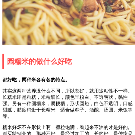
园糯米的做什么好吃
都好吃，两种米各有各的特点。
其实这两种营养没什么不同，所以都好，就用途粘性不一样。
长糯米即是籼糯，米粒细长，颜色呈粉白、不透明状，黏性
强。另有一种圆糯米，属粳糯，形状圆短，白色不透明，口感
甜腻，黏度稍逊于长糯米。适合做粽子、酒酿、汤圆、米饭等
等。
糯米好坏不在形状上啊，颗粒饱满，看起来不油的才是好的。
别买特别亮的，那种不好。是经过加工的。长的好，是传统品