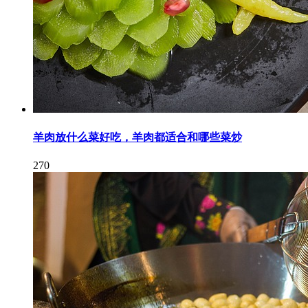
羊肉放什么菜好吃，羊肉都适合和哪些菜炒
270