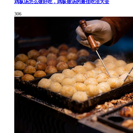
鸡枞汤怎么做好吃，鸡枞做汤的最佳吃法大全
306