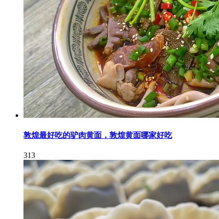
敦煌最好吃的驴肉黄面，敦煌黄面哪家好吃
313