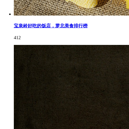
宝泉岭好吃的饭店，萝北美食排行榜
412