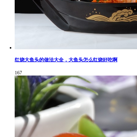
红烧大鱼头的做法大全，大鱼头怎么红烧好吃啊
167