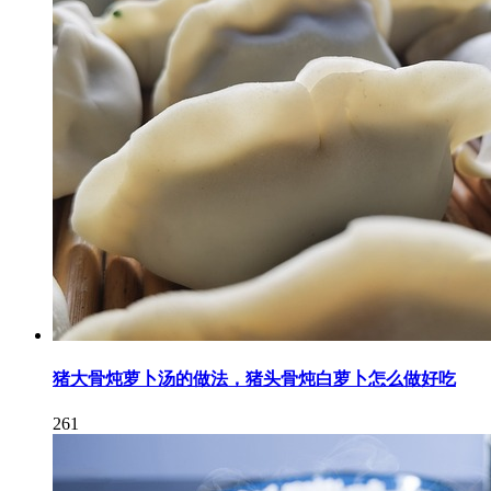
猪大骨炖萝卜汤的做法，猪头骨炖白萝卜怎么做好吃
261