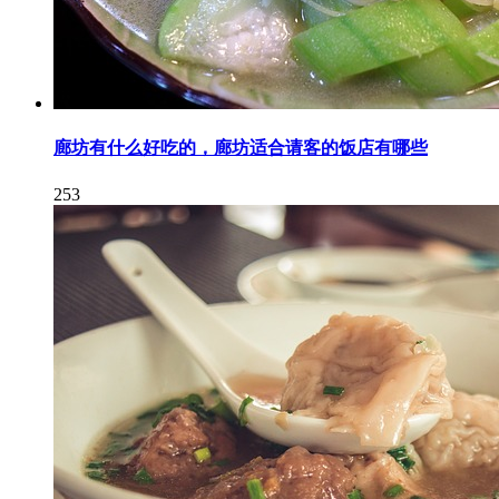
廊坊有什么好吃的，廊坊适合请客的饭店有哪些
253