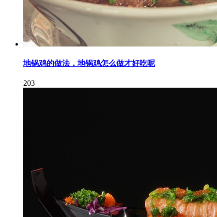
地锅鸡的做法，地锅鸡怎么做才好吃呢
203