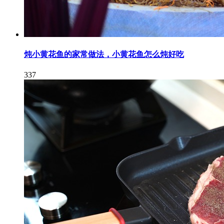
炖小黄花鱼的家常做法，小黄花鱼怎么炖好吃
337