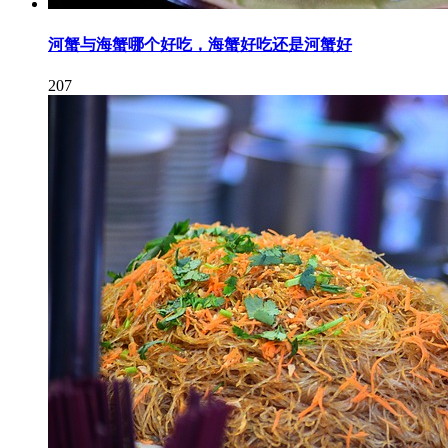
河蟹与海蟹哪个好吃，海蟹好吃还是河蟹好
207