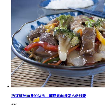
西红柿汤面条的做法，翻茄煮面条怎么做好吃