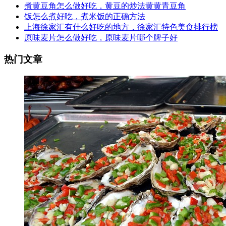
煮黄豆角怎么做好吃，黄豆的炒法黄黄青豆角
饭怎么煮好吃，煮米饭的正确方法
上海徐家汇有什么好吃的地方，徐家汇特色美食排行榜
原味麦片怎么做好吃，原味麦片哪个牌子好
热门文章