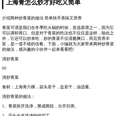
上海青怎么炒才好吃又简单
介绍两种炒青菜的做法 简单快手美味又营养
青菜可谓是我们在冬季吃火锅的时候，首选菜谱之一，因为它
可以调和胃口。但是对于青菜的吃法也不仅仅是这样，除此之
外，它还可以炒来吃，炒的青菜不仅清脆爽口，而且营养丰
富，是一道不错的佳肴。下面，小编就为大家带来两种炒青菜
的做法，感兴趣的小伙伴一起来看看吧!
清炒青菜
￼
清炒青菜
食材：上海青六棵，蒜头若干，盐若干，油适量。
清炒青菜的做法：
1、青菜拆开洗净，掰成两段，分开归类。
2、蒜头去皮洗净拍碎切丁。