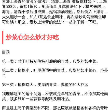
素炒上海青的做法？做法1：清炒上海青 准备食材如下：上海
青500克，食盐1茶匙，食油适量 具体做法如下：将买来的上
海青，清洗干净后掰成瓣，起锅加油烧热，然后倒入上海青，
大火翻炒一会，加入1茶匙食盐调味，再次翻炒均匀至断生即
可出锅！那么，素炒上海青的做法？一起来了解一下吧。
炒菜心怎么炒才好吃
目录
第一类：对于叶特别薄特别脆的的青菜，典型的如生菜。
第二类：植株小，叶厚薄适中的青菜，典型的如小菜心、小芥
兰
第三类：植株略大，皮厚的青菜，典型的如大芥蓝
我理解题主的这个问题，应该就是单纯的青菜，不添加其他肉
类，顶多只加一些蒜蓉等配料及调味品。
而且题主写了青菜品种不限，那么应该就是指各种各样的青叶