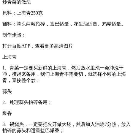
炒青菜的做法
原料：上海青250克
辅料：蒜头两粒拍碎，盐巴适量，花生油适量、鸡精适量。
制作步骤：
打开百度APP，查看更多高清图片
上海青
1、青菜一定要买新鲜的上海青，然后放水里泡一会冲洗干
净，捞起来备用，我们上海青不需要切，就选择小颗的上海
青，直接整个炒；
蒜头
2、处理蒜头拍碎备用；
爆香
3、锅烧热，一定要把火开做大烧，然后加入油烧7分热，放入
拍碎的蒜头和适量盐巴爆香；