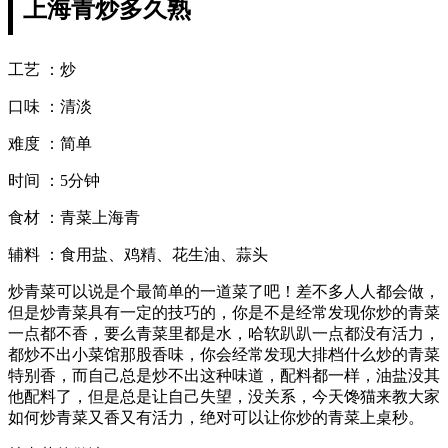
上海青炒多久熟
工艺 ：炒
口味 ：清淡
难度 ：简单
时间 ：5分钟
食材 ：青菜上海青
辅料 ：食用盐、鸡精、花生油、蒜头
炒青菜可以说是个最简单的一道菜了吧！差不多人人都会做，
但是炒青菜具有一定的技巧的，你是不是经常发现你炒的青菜
一点都不香，要么青菜里都是水，哈软趴趴一点都没有活力，
都炒不出小菜馆那股香味，你会经常发现大排档什么炒的青菜
特别香，而自己总是炒不出这种味道，配料都一样，油盐没其
他配料了，但是总是让自己失望，没关系，今天馋猫来教大家
如何炒青菜又香又有活力，绝对可以让你炒的青菜上桌秒。