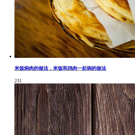
米饭焖肉的做法，米饭和鸡肉一起焖的做法
231