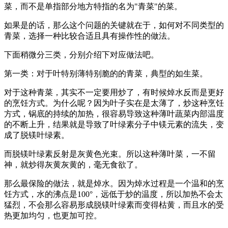
菜，而不是单指部分地方特指的名为"青菜"的菜。
如果是的话，那么这个问题的关键就在于，如何对不同类型的
青菜，选择一种比较合适且具有操作性的做法。
下面稍微分三类，分别介绍下对应做法吧。
第一类：对于叶特别薄特别脆的的青菜，典型的如生菜。
对于这种青菜，其实不一定要用炒了，有时候焯水反而是更好
的烹饪方式。为什么呢？因为叶子实在是太薄了，炒这种烹饪
方式，锅底的持续的加热，很容易导致这种薄叶蔬菜内部温度
的不断上升，结果就是导致了叶绿素分子中镁元素的流失，变
成了脱镁叶绿素。
而脱镁叶绿素反射是灰黄色光束。所以这种薄叶菜，一不留
神，就炒得灰黄灰黄的，毫无食欲了。
那么最保险的做法，就是焯水。因为焯水过程是一个温和的烹
饪方式，水的沸点是100°，远低于炒的温度，所以加热不会太
猛烈，不会那么容易形成脱镁叶绿素而变得枯黄，而且水的受
热更加均匀，也更加可控。