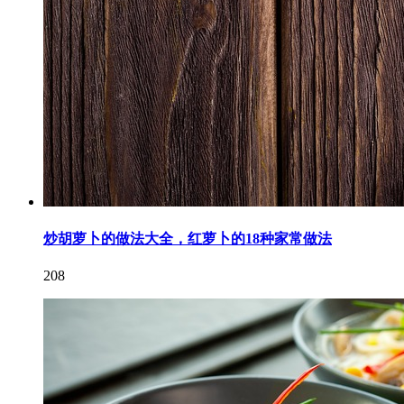
炒胡萝卜的做法大全，红萝卜的18种家常做法
208