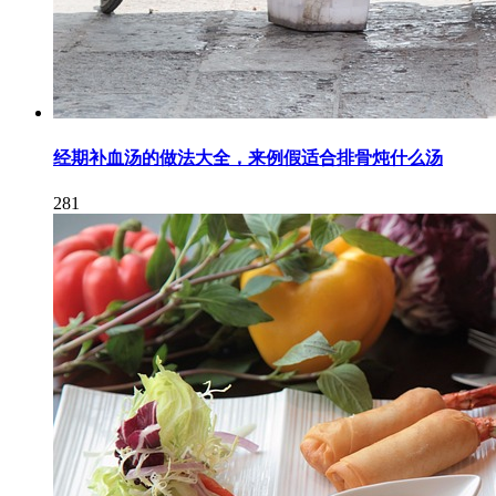
经期补血汤的做法大全，来例假适合排骨炖什么汤
281