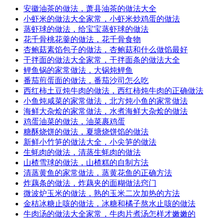
安徽油茶的做法，萧县油茶的做法大全
小虾米的做法大全家常，小虾米炒鸡蛋的做法
蒸虾球的做法，给宝宝蒸虾球的做法
花千骨桃花羹的做法，花千骨食物
杏鲍菇素馅包子的做法，杏鲍菇和什么做馅最好
干拌面的做法大全家常，干拌面条的做法大全
鲤鱼锅的家常做法，大锅炖鲤鱼
番茄煎蛋面的做法，番茄沙司怎么吃
西红柿土豆炖牛肉的做法，西红柿炖牛肉的正确做法
小鱼炖咸菜的家常做法，北方炖小鱼的家常做法
海鲜大杂烩的家常做法，水煮海鲜大杂烩的做法
鸡蛋油菜的做法，油菜裹鸡蛋
糖酥烧饼的做法，夏塘烧饼馅的做法
新鲜小竹笋的做法大全，小尖笋的做法
生蚝肉的做法，清蒸生蚝肉的做法
山楂雪球的做法，山楂糕的自制方法
清蒸黄鱼的家常做法，蒸黄花鱼的正确方法
炸藕条的做法，炸藕夹的面糊做法窍门
微波炉玉米的做法，熟的玉米二次加热的方法
金桔冰糖止咳的做法，冰糖和橘子熬水止咳的做法
牛肉汤的做法大全家常，牛肉片煮汤怎样才嫩嫩的