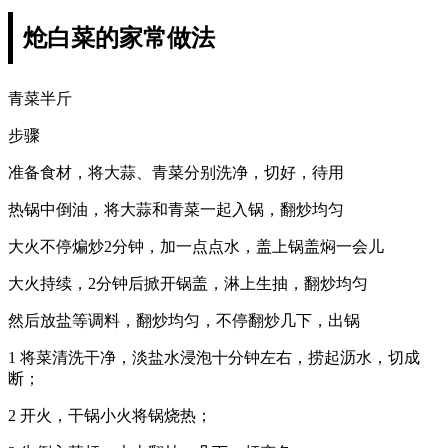
炝白菜的家常做法
青菜半斤
步骤
准备食材，将大蒜、青菜分别洗净，切好，待用
热锅中倒油，将大蒜和青菜一起入锅，翻炒均匀
大火不停煸炒2分钟，加一点点水，盖上锅盖焖一会儿
大火持续，2分钟后掀开锅盖，淋上生抽，翻炒均匀
然后放盐等调料，翻炒均匀，不停翻炒几下，出锅
1 将菜清洗干净，淡盐水浸泡十分钟左右，捞起沥水，切成
断；
2 开火，干锅小火将锅烧热；