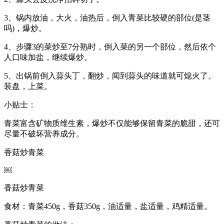
3、锅内放油，大火，油热后，倒入青菜比较硬的部位(是茎
吗)，爆炒。
4、步骤3的菜炒至7分熟时，倒入菜的另一个部位，然后依个
人口味加盐，继续爆炒。
5、出锅前倒入蒜头丁，翻炒，闻到蒜头的味道就可熄火了。
装盘，上菜。
小贴士：
青菜富含矿物质维生素，爆炒不仅能够保留青菜的脆甜，还可
尽量不破坏营养成分。
香菇炒青菜
￼
香菇炒青菜
食材：青菜450g，香菇350g，油适量，盐适量，鸡精适量。