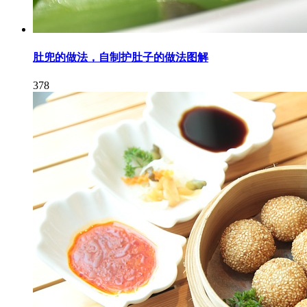
肚兜的做法，自制护肚子的做法图解
378