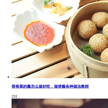
饼卷菜的酱怎么做好吃，做饼酱各种做法教程
231