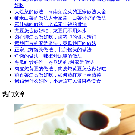
好吃
大烩菜的做法，河南杂烩菜的正宗做法大全
虾米白菜的做法大全家常，白菜炒虾的做法
素什锦的做法，老式素什锦的做法
龙豆怎么做好吃，龙豆用不用焯水
卤心肺怎么做好吃，卤猪肺的做法窍门
素炒面片的家常做法，茭瓜炒面的做法
正宗北方馒头做法，北京馒头的做法
鱼鳅的做法，辣椒炒泥鳅的做法
冬瓜咋炒好吃，冬瓜汤的7种家常做法
肉皮炖黄豆的做法，肉皮炖黄豆怎么做好吃
蒸香菜怎么做好吃，如何蒸红萝卜丝蒸菜
烤箱烤什么好吃，小烤箱可以做哪些美食
热门文章