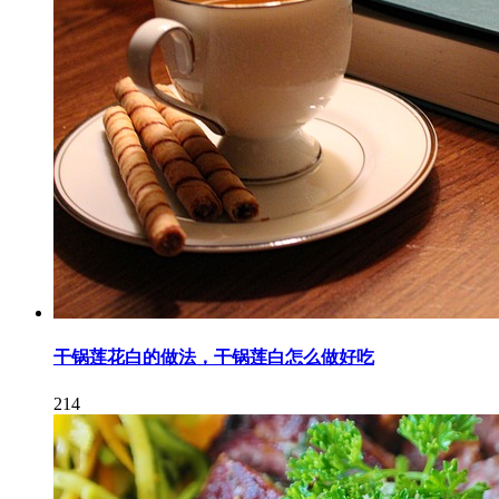
干锅莲花白的做法，干锅莲白怎么做好吃
214