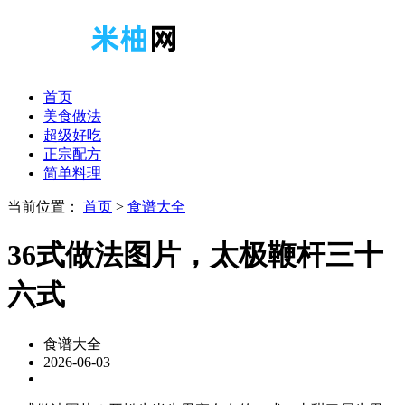
首页
美食做法
超级好吃
正宗配方
简单料理
当前位置：
首页
>
食谱大全
36式做法图片，太极鞭杆三十
六式
食谱大全
2026-06-03