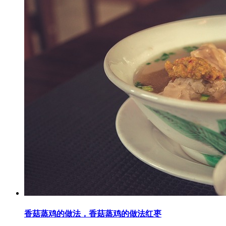
香菇蒸鸡的做法，香菇蒸鸡的做法红枣