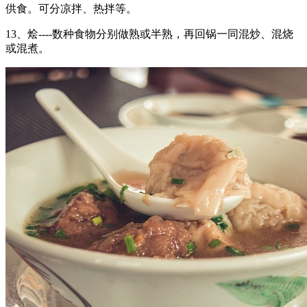
供食。可分凉拌、热拌等。
13、烩----数种食物分别做熟或半熟，再回锅一同混炒、混烧
或混煮。