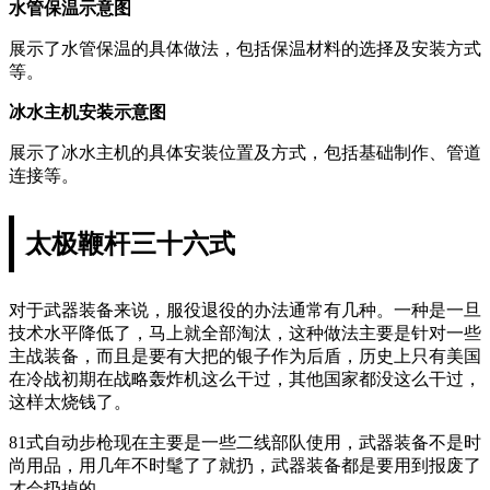
水管保温示意图
展示了水管保温的具体做法，包括保温材料的选择及安装方式
等。
冰水主机安装示意图
展示了冰水主机的具体安装位置及方式，包括基础制作、管道
连接等。
太极鞭杆三十六式
对于武器装备来说，服役退役的办法通常有几种。一种是一旦
技术水平降低了，马上就全部淘汰，这种做法主要是针对一些
主战装备，而且是要有大把的银子作为后盾，历史上只有美国
在冷战初期在战略轰炸机这么干过，其他国家都没这么干过，
这样太烧钱了。
81式自动步枪现在主要是一些二线部队使用，武器装备不是时
尚用品，用几年不时髦了了就扔，武器装备都是要用到报废了
才会扔掉的。