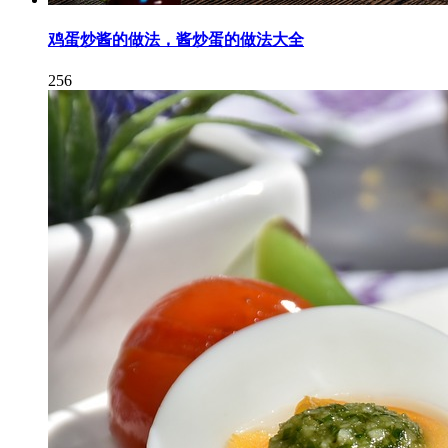
鸡蛋炒酱的做法，酱炒蛋的做法大全
256