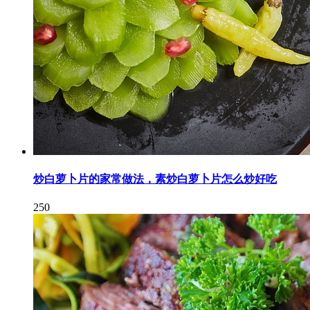
炒白萝卜片的家常做法，素炒白萝卜片怎么炒好吃
250