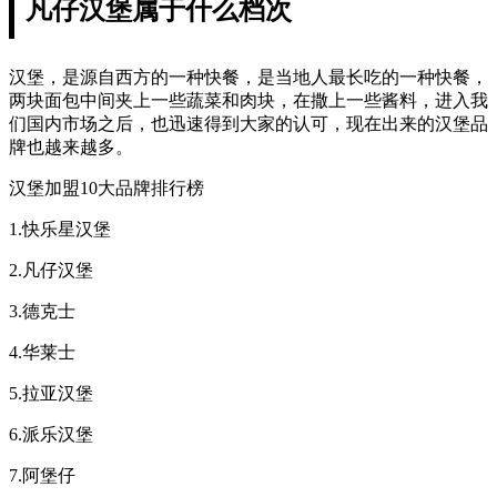
凡仔汉堡属于什么档次
汉堡，是源自西方的一种快餐，是当地人最长吃的一种快餐，
两块面包中间夹上一些蔬菜和肉块，在撒上一些酱料，进入我
们国内市场之后，也迅速得到大家的认可，现在出来的汉堡品
牌也越来越多。
汉堡加盟10大品牌排行榜
1.快乐星汉堡
2.凡仔汉堡
3.德克士
4.华莱士
5.拉亚汉堡
6.派乐汉堡
7.阿堡仔