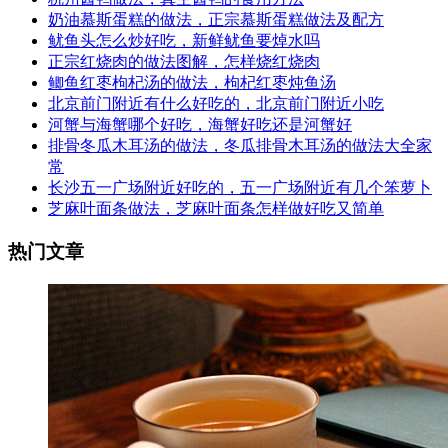
奶油慕斯蛋糕的做法，正宗慕斯蛋糕做法及配方
鱿鱼头怎么炒好吃，新鲜鱿鱼要焯水吗
正宗红烧肉的做法图解，怎样烧红烧肉
鲫鱼红枣枸杞汤的做法，枸杞红枣炖鱼汤
北京前门附近有什么好吃的，北京前门附近小吃
河蟹与海蟹哪个好吃，海蟹好吃还是河蟹好
排骨冬瓜木耳汤的做法，冬瓜排骨木耳汤的做法大全家
常
长沙五一广场附近好吃的，五一广场附近有几个笨萝卜
芝麻叶面条做法，芝麻叶面条怎样做好吃又简单
热门文章