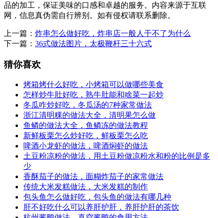
品的加工，保证美味的口感和卓越的服务。内容来源于互联
网，信息真伪需自行辨别。如有侵权请联系删除。
上一篇：
炸串怎么做好吃，炸串店一般人干不了为什么
下一篇：
36式做法图片，太极鞭杆三十六式
猜你喜欢
烤箱烤什么好吃，小烤箱可以做哪些美食
怎样炒牛肚好吃，熟牛肚能和啥菜一起炒
冬瓜咋炒好吃，冬瓜汤的7种家常做法
浙江清明粿的做法大全，清明果怎么做
鱼鳞的做法大全，鱼鳞冻的做法教程
新鲜板栗怎么炒好吃，鲜板栗怎么吃
啤酒小龙虾的做法，啤酒焖虾的做法
土豆粉凉粉的做法，用土豆粉做凉粉水和粉的比例是多
少
香酥茄子的做法，面糊炸茄子的家常做法
传统大米发糕做法，大米发糕的制作
包头鱼怎么做好吃，包头鱼的做法有哪几种
肝不好吃什么可以养肝护肝，养肝护肝的茶饮
杭州酱鸭做法，真空酱鸭的食用方法