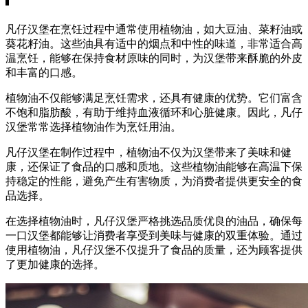
凡仔汉堡在烹饪过程中通常使用植物油，如大豆油、菜籽油或
葵花籽油。这些油具有适中的烟点和中性的味道，非常适合高
温烹饪，能够在保持食材原味的同时，为汉堡带来酥脆的外皮
和丰富的口感。
植物油不仅能够满足烹饪需求，还具有健康的优势。它们富含
不饱和脂肪酸，有助于维持血液循环和心脏健康。因此，凡仔
汉堡常常选择植物油作为烹饪用油。
凡仔汉堡在制作过程中，植物油不仅为汉堡带来了美味和健
康，还保证了食品的口感和质地。这些植物油能够在高温下保
持稳定的性能，避免产生有害物质，为消费者提供更安全的食
品选择。
在选择植物油时，凡仔汉堡严格挑选品质优良的油品，确保每
一口汉堡都能够让消费者享受到美味与健康的双重体验。通过
使用植物油，凡仔汉堡不仅提升了食品的质量，还为顾客提供
了更加健康的选择。