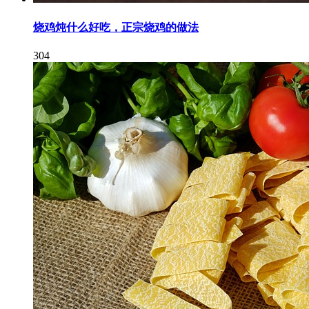
烧鸡炖什么好吃，正宗烧鸡的做法
304