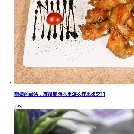
醋饭的做法，寿司醋怎么用怎么拌米饭窍门
233