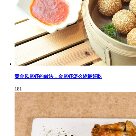
黄金凤尾虾的做法，金尾虾怎么烧最好吃
181