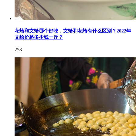
花蛤和文蛤哪个好吃，文蛤和花蛤有什么区别？2022年
文蛤价格多少钱一斤？
258