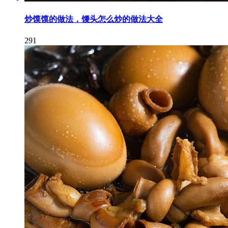
炒馍馍的做法，馒头怎么炒的做法大全
291