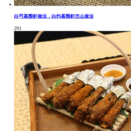
白芍基围虾做法，白灼基围虾怎么做法
293