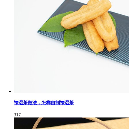
祛湿茶做法，怎样自制祛湿茶
317