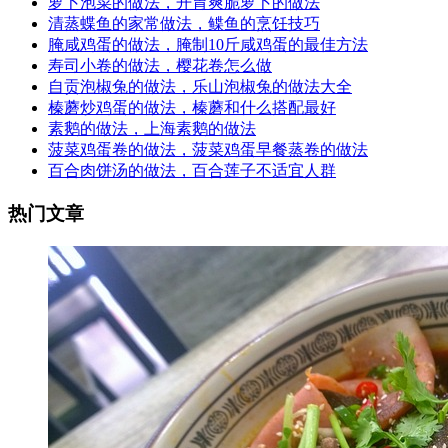
萝卜泡菜的做法，开胃爽脆萝卜的做法
清蒸蝶鱼的家常做法，鲽鱼的烹饪技巧
腌咸鸡蛋的做法，腌制10斤咸鸡蛋的最佳方法
寿司小卷的做法，樱花卷怎么做
自贡泡椒兔的做法，乐山泡椒兔的做法大全
榛蘑炒鸡蛋的做法，榛蘑和什么搭配最好
素鹅的做法，上海素鹅的做法
菠菜鸡蛋卷的做法，菠菜鸡蛋早餐蒸卷的做法
百合肉饼汤的做法，百合莲子不适宜人群
热门文章