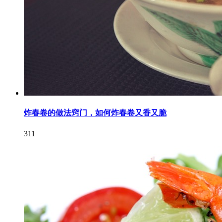
炸春卷的做法窍门，如何炸春卷又香又脆
311