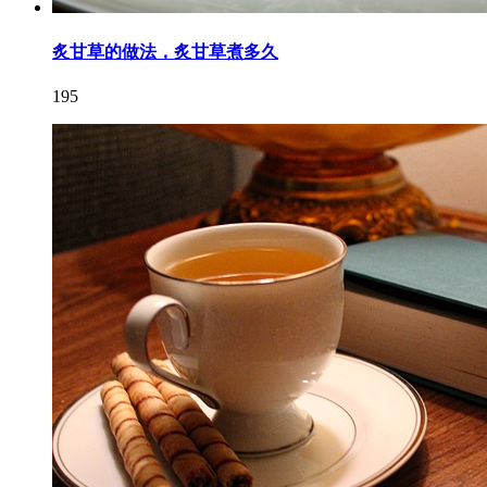
炙甘草的做法，炙甘草煮多久
195