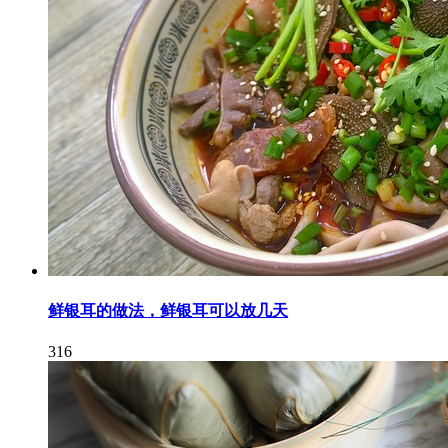
鲜银耳的做法，鲜银耳可以放几天
316