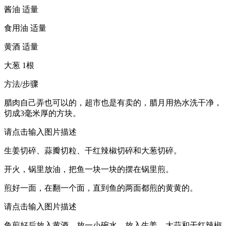
酱油 适量
食用油 适量
黄酒 适量
大葱 1根
方法/步骤
腊肉自己弄也可以的，超市也是有卖的，腊月用热水洗干净，
切成3毫米厚的方块。
请点击输入图片描述
生姜切碎、蒜瓣切粒、干红辣椒切碎和大葱切碎。
开火，锅里放油，把鱼一块一块的摆在锅里煎。
煎好一面，在翻一个面，直到鱼的两面都煎的黄黄的。
请点击输入图片描述
鱼煎好后放入黄酒，放一小碗水，放入生姜、大蒜和干红辣椒