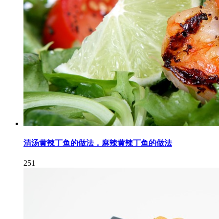
清汤黄辣丁鱼的做法，麻辣黄辣丁鱼的做法
251