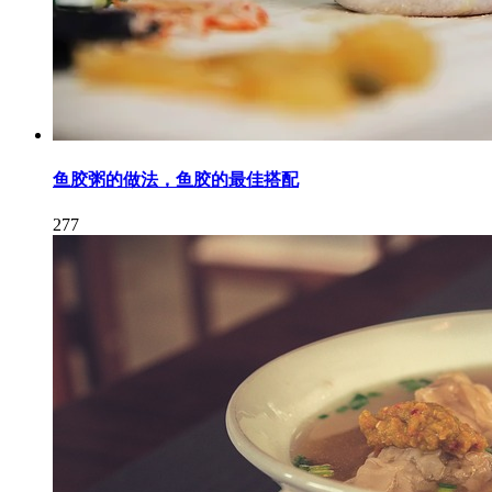
鱼胶粥的做法，鱼胶的最佳搭配
277