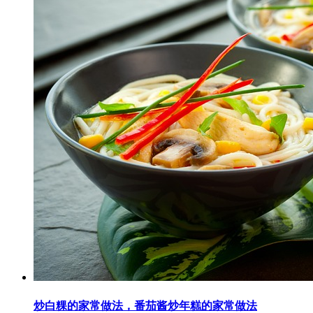
炒白粿的家常做法，番茄酱炒年糕的家常做法