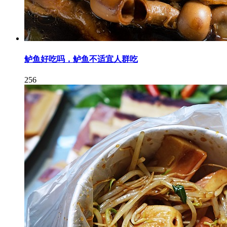
鲈鱼好吃吗，鲈鱼不适宜人群吃
256