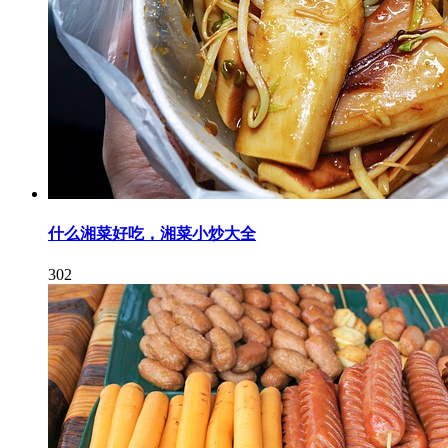
什么湘菜好吃，湘菜小炒大全
302