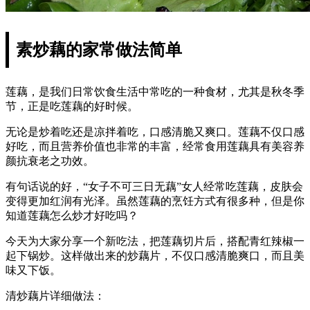
素炒藕的家常做法简单
莲藕，是我们日常饮食生活中常吃的一种食材，尤其是秋冬季
节，正是吃莲藕的好时候。
无论是炒着吃还是凉拌着吃，口感清脆又爽口。莲藕不仅口感
好吃，而且营养价值也非常的丰富，经常食用莲藕具有美容养
颜抗衰老之功效。
有句话说的好，“女子不可三日无藕”女人经常吃莲藕，皮肤会
变得更加红润有光泽。虽然莲藕的烹饪方式有很多种，但是你
知道莲藕怎么炒才好吃吗？
今天为大家分享一个新吃法，把莲藕切片后，搭配青红辣椒一
起下锅炒。这样做出来的炒藕片，不仅口感清脆爽口，而且美
味又下饭。
清炒藕片详细做法：