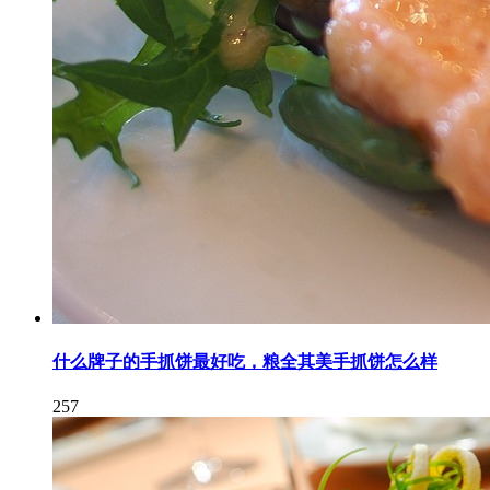
什么牌子的手抓饼最好吃，粮全其美手抓饼怎么样
257