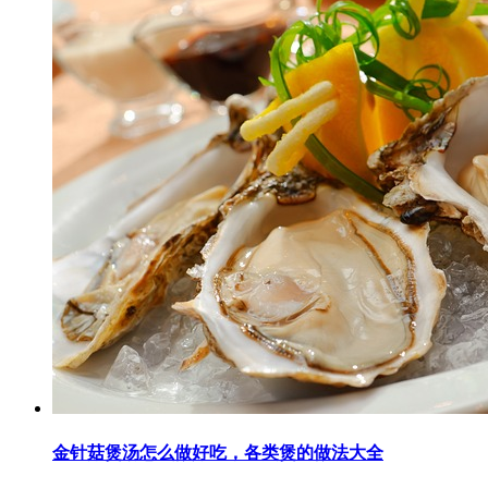
金针菇煲汤怎么做好吃，各类煲的做法大全