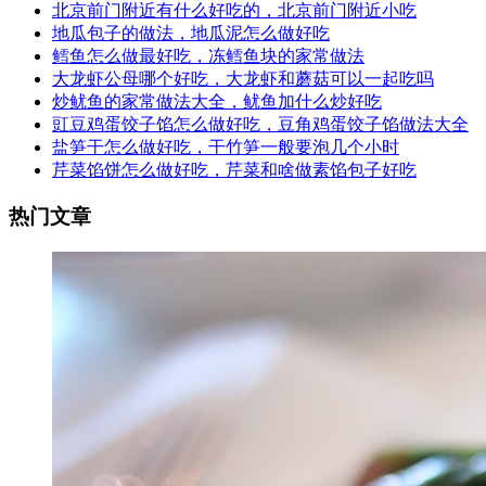
北京前门附近有什么好吃的，北京前门附近小吃
地瓜包子的做法，地瓜泥怎么做好吃
鳕鱼怎么做最好吃，冻鳕鱼块的家常做法
大龙虾公母哪个好吃，大龙虾和蘑菇可以一起吃吗
炒鱿鱼的家常做法大全，鱿鱼加什么炒好吃
豇豆鸡蛋饺子馅怎么做好吃，豆角鸡蛋饺子馅做法大全
盐笋干怎么做好吃，干竹笋一般要泡几个小时
芹菜馅饼怎么做好吃，芹菜和啥做素馅包子好吃
热门文章