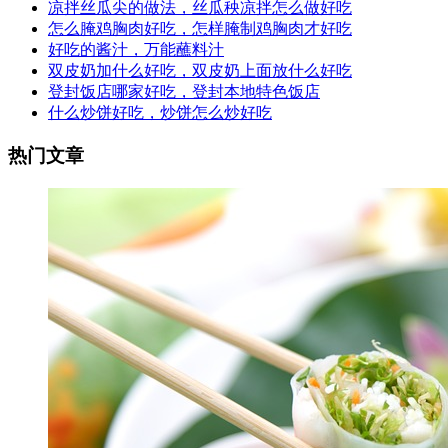
凉拌丝瓜尖的做法，丝瓜秧凉拌怎么做好吃
怎么腌鸡胸肉好吃，怎样腌制鸡胸肉才好吃
好吃的酱汁，万能蘸料汁
双皮奶加什么好吃，双皮奶上面放什么好吃
登封饭店哪家好吃，登封本地特色饭店
什么炒饼好吃，炒饼怎么炒好吃
热门文章