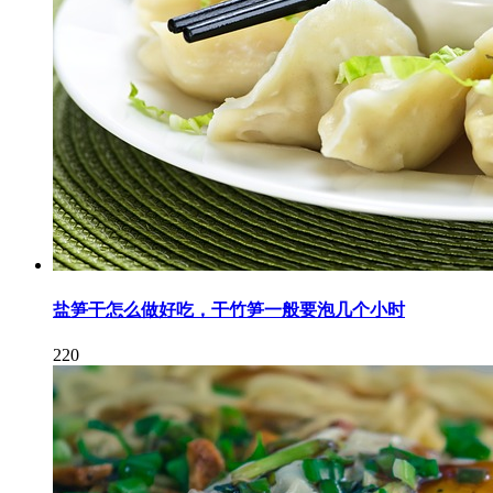
盐笋干怎么做好吃，干竹笋一般要泡几个小时
220