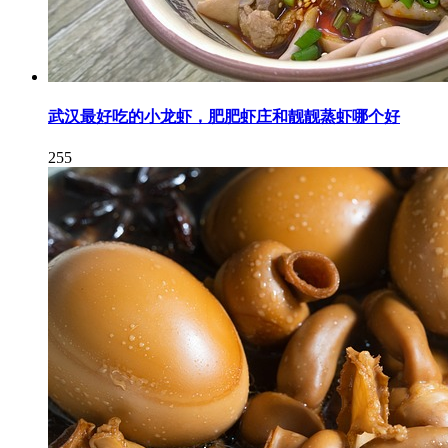
武汉最好吃的小龙虾，肥肥虾庄和靓靓蒸虾哪个好
255