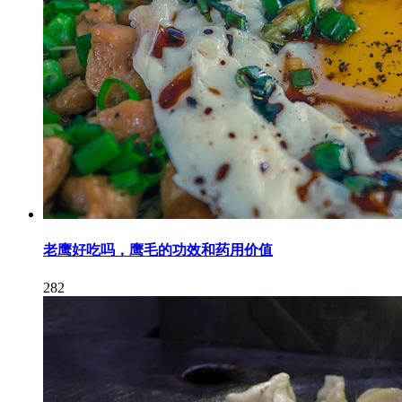
老鹰好吃吗，鹰毛的功效和药用价值
282