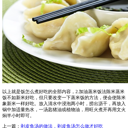
以上就是饭怎么煮好吃的全部内容，2.加油蒸米饭法陈米蒸米
饭不如新米好吃，但只要改变一下蒸米饭的方法，便会使陈米
象新米一样好吃。放入清水中浸泡两小时，捞出沥干，再放入
锅中加适量热水，一汤匙猪油或植物油，用旺火煮开再用文火
焖半小时即可。
上一篇：
剥皮鱼汤的做法，剥皮鱼汤怎么做才好吃