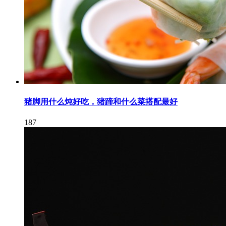
猪脚用什么炖好吃，猪蹄和什么菜搭配最好
187