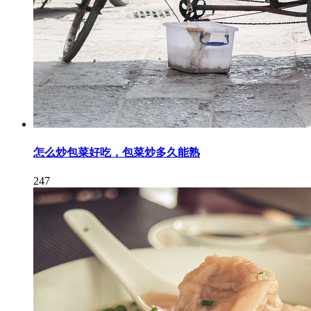
怎么炒包菜好吃，包菜炒多久能熟
247