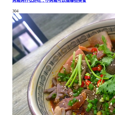
烤箱烤什么好吃，小烤箱可以做哪些美食
304