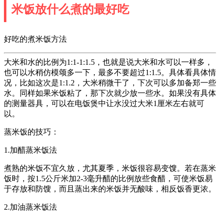
米饭放什么煮的最好吃
好吃的煮米饭方法
大米和水的比例为1:1-1:1.5，也就是说大米和水可以一样多，
也可以水稍仿模颂多一下，最多不要超过1:1.5。具体看具体情
况，比如这次是1:1.2，大米稍微干了，下次可以多加备郑一些
水。同样如果米饭粘了，那下次就少放一些水。如果没有具体
的测量器具，可以在电饭煲中让水没过大米1厘米左右就可
以。
蒸米饭的技巧：
1.加醋蒸米饭法
煮熟的米饭不宜久放，尤其夏季，米饭很容易变馊。若在蒸米
饭时，按1.5公斤米加2-3毫升醋的比例放些食醋，可使米饭易
于存放和防馊，而且蒸出来的米饭并无酸味，相反饭香更浓。
2.加油蒸米饭法