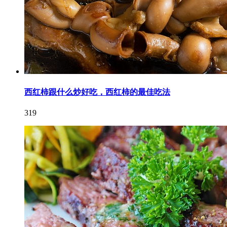
西红柿跟什么炒好吃，西红柿的最佳吃法
319