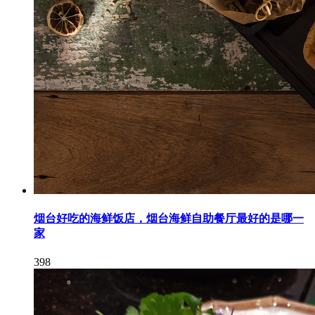
烟台好吃的海鲜饭店，烟台海鲜自助餐厅最好的是哪一
家
398