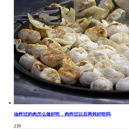
油炸过的肉怎么做好吃，肉炸过以后再炖好吃吗
239