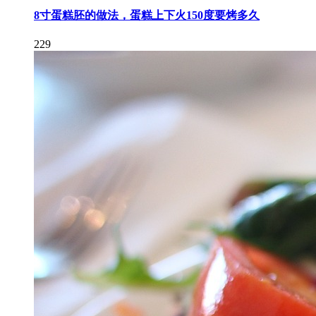
8寸蛋糕胚的做法，蛋糕上下火150度要烤多久
229