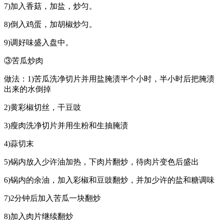
7)加入香菇，加盐，炒匀。
8)倒入鸡蛋，加胡椒炒匀。
9)调好味盛入盘中。
③苦瓜炒肉
做法：1)苦瓜洗净切片并用盐腌渍半个小时，半小时后把腌渍
出来的水倒掉
2)黄彩椒切丝，干豆豉
3)瘦肉洗净切片并用生粉和生抽腌渍
4)蒜切末
5)锅内放入少许油加热，下肉片翻炒，待肉片变色后盛出
6)锅内的余油，加入彩椒和豆豉翻炒，并加少许的盐和糖调味
7)2分钟后加入苦瓜一块翻炒
8)加入肉片继续翻炒