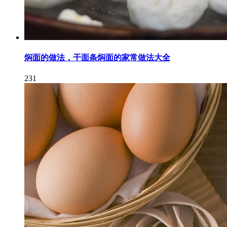
焖面的做法，干面条焖面的家常做法大全
231