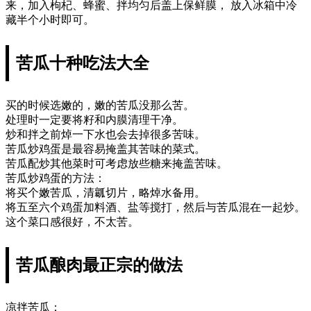
来，加入枸杞、蜂蜜、拌均匀后盖上保鲜膜， 放入冰箱中冷
藏半个小时即可。
苦瓜十种吃法大全
买的时候选嫩的，嫩的苦瓜没那么苦。
处理时一定要将籽和内膜清理干净。
炒和拌之前焯一下水也会去掉很多苦味。
苦瓜炒鸡蛋是最容易掩盖其苦味的菜式。
苦瓜配炒其他菜时可考虑放些糖来掩盖苦味。
苦瓜炒鸡蛋的方法：
将买个嫩苦瓜，清瓤切片，略焯水备用。
将五至六个鸡蛋加料酒、盐等搅打，然后与苦瓜混在一起炒。
这个菜口感很好，不太苦。
苦瓜酿肉最正宗的做法
凉拌苦瓜：