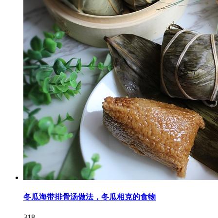
冬瓜海带排骨汤做法，冬瓜相克的食物
318