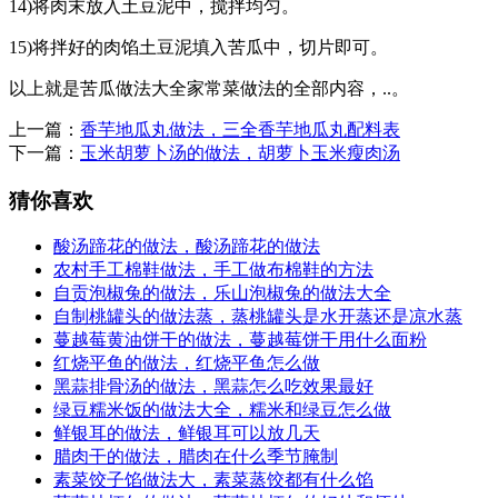
14)将肉末放入土豆泥中，搅拌均匀。
15)将拌好的肉馅土豆泥填入苦瓜中，切片即可。
以上就是苦瓜做法大全家常菜做法的全部内容，..。
上一篇：
香芋地瓜丸做法，三全香芋地瓜丸配料表
下一篇：
玉米胡萝卜汤的做法，胡萝卜玉米瘦肉汤
猜你喜欢
酸汤蹄花的做法，酸汤蹄花的做法
农村手工棉鞋做法，手工做布棉鞋的方法
自贡泡椒兔的做法，乐山泡椒兔的做法大全
自制桃罐头的做法蒸，蒸桃罐头是水开蒸还是凉水蒸
蔓越莓黄油饼干的做法，蔓越莓饼干用什么面粉
红烧平鱼的做法，红烧平鱼怎么做
黑蒜排骨汤的做法，黑蒜怎么吃效果最好
绿豆糯米饭的做法大全，糯米和绿豆怎么做
鲜银耳的做法，鲜银耳可以放几天
腊肉干的做法，腊肉在什么季节腌制
素菜饺子馅做法大，素菜蒸饺都有什么馅