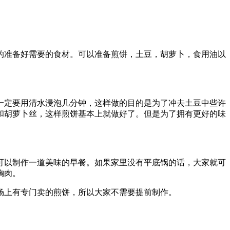
的准备好需要的食材。可以准备煎饼，土豆，胡萝卜，食用油以
一定要用清水浸泡几分钟，这样做的目的是为了冲去土豆中些许
和胡萝卜丝，这样煎饼基本上就做好了。但是为了拥有更好的味
可以制作一道美味的早餐。如果家里没有平底锅的话，大家就可
胸肉。
场上有专门卖的煎饼，所以大家不需要提前制作。