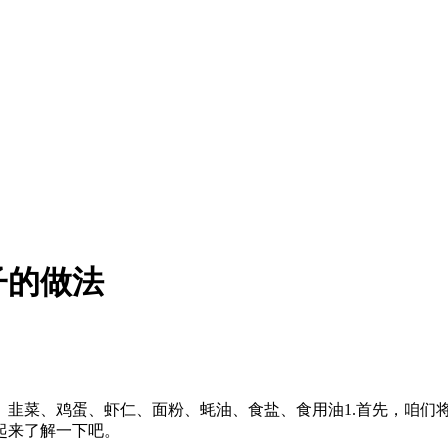
子的做法
】韭菜、鸡蛋、虾仁、面粉、蚝油、食盐、食用油1.首先，咱们
起来了解一下吧。