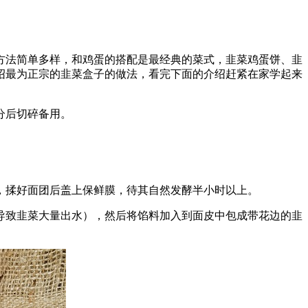
方法简单多样，和鸡蛋的搭配是最经典的菜式，韭菜鸡蛋饼、韭
绍最为正宗的韭菜盒子的做法，看完下面的介绍赶紧在家学起来
分后切碎备用。
，揉好面团后盖上保鲜膜，待其自然发酵半小时以上。
导致韭菜大量出水），然后将馅料加入到面皮中包成带花边的韭