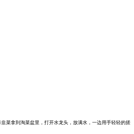
将韭菜拿到淘菜盆里，打开水龙头，放满水，一边用手轻轻的搓