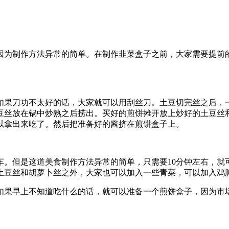
因为制作方法异常的简单。在制作韭菜盒子之前，大家需要提前
如果刀功不太好的话，大家就可以用刮丝刀。土豆切完丝之后，
豆丝放在锅中炒熟之后捞出。买好的煎饼摊开放上炒好的土豆丝
以拿出来吃了。然后把准备好的酱挤在煎饼盒子上。
车。但是这道美食制作方法异常的简单，只需要10分钟左右，就
土豆丝和胡萝卜丝之外，大家也可以加入一些青菜，可以加入鸡
如果早上不知道吃什么的话，就可以准备一个煎饼盒子，因为市