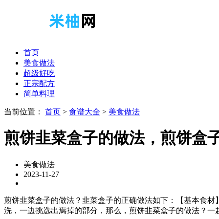
首页
美食做法
超级好吃
正宗配方
简单料理
当前位置：
首页
>
食谱大全
>
美食做法
煎饼韭菜盒子的做法，煎饼盒
美食做法
2023-11-27
煎饼韭菜盒子的做法？韭菜盒子的正确做法如下：【基本食材
洗，一边挑选出焉掉的部分，那么，煎饼韭菜盒子的做法？一