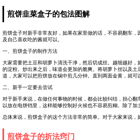
煎饼韭菜盒子的包法图解
煎饼盒子对新手非常友好，如果在家里做的话，不容易翻车，
及自己喜欢吃的酱就可以。
一、煎饼盒子的制作方法
大家需要把土豆和胡萝卜清洗干净，然后切成丝。越细越好，
的淀粉。炒出来之后，味道会更加的脆爽。将胡萝卜丝以及土
道，大家可以把煎饼放在锅中煎几分钟。直到两面金黄，就可
二、新手一定要去尝试
对于新手来说，在做任何事物的时候，都会比较纠结，担心翻
以放在电饼铛里，这样能够控制好火候也不容易煎糊。除了加
总体来说，煎饼盒子的这个方法非常的简单。对于大家来说，
煎饼盒子的折法窍门