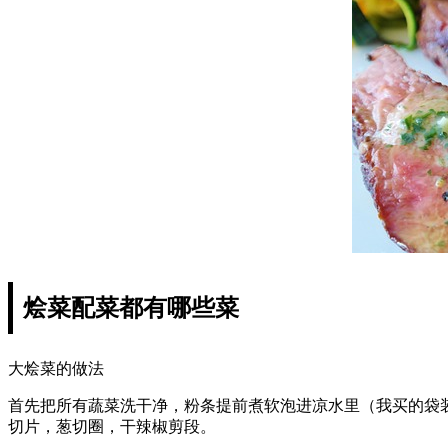
烩菜配菜都有哪些菜
大烩菜的做法
首先把所有蔬菜洗干净，粉条提前煮软泡进凉水里（我买的袋
切片，葱切圈，干辣椒剪段。