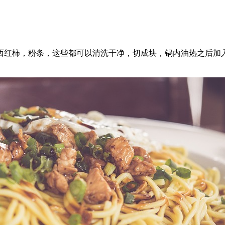
西红柿，粉条，这些都可以清洗干净，切成块，锅内油热之后加
。