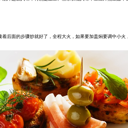
接着后面的步骤炒就好了，全程大火，如果要加盖焖要调中小火