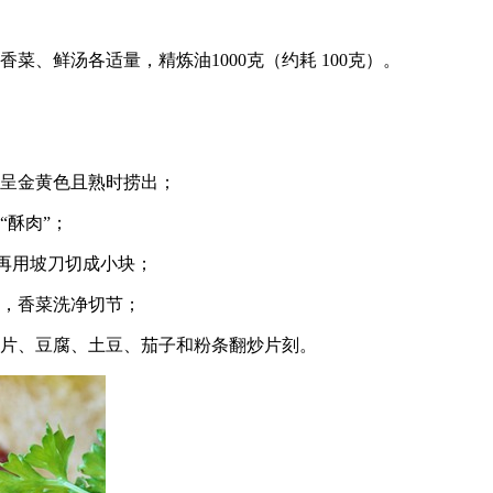
菜、鲜汤各适量，精炼油1000克（约耗 100克）。
至呈金黄色且熟时捞出；
酥肉”；
再用坡刀切成小块；
干，香菜洗净切节；
肉片、豆腐、土豆、茄子和粉条翻炒片刻。