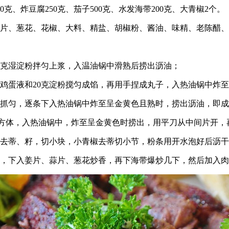
0克、炸豆腐250克、茄子500克、水发海带200克、大青椒2个。
、蒜片、葱花、花椒、大料、精盐、胡椒粉、酱油、味精、老陈醋、香
10克湿淀粉拌匀上浆，入温油锅中滑熟后捞出沥油；
克鸡蛋液和20克淀粉搅匀成馅，再用手捏成丸子，入热油锅中炸
抓匀，逐条下入热油锅中炸至呈金黄色且熟时，捞出沥油，即成“
正方体，入热油锅中，炸至呈金黄色时捞出，用平刀从中间片开，
椒去蒂、籽，切小块，小青椒去蒂切小节，粉条用开水泡好后沥
出，下入姜片、蒜片、葱花炒香，再下海带爆炒几下，然后加入