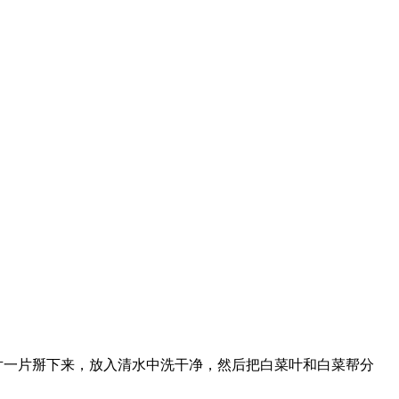
片一片掰下来，放入清水中洗干净，然后把白菜叶和白菜帮分