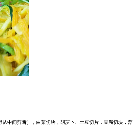
得从中间剪断），白菜切块，胡萝卜、土豆切片，豆腐切块，蒜