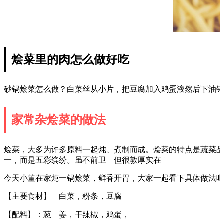
烩菜里的肉怎么做好吃
砂锅烩菜怎么做？白菜丝从小片，把豆腐加入鸡蛋液然后下油
家常杂烩菜的做法
烩菜，大多为许多原料一起炖、煮制而成。烩菜的特点是蔬菜
一，而是五彩缤纷。虽不前卫，但很敦厚实在！
今天小董在家炖一锅烩菜，鲜香开胃，大家一起看下具体做法
【主要食材】：白菜，粉条，豆腐
【配料】：葱，姜，干辣椒，鸡蛋，