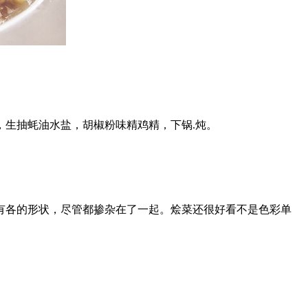
生抽蚝油水盐，胡椒粉味精鸡精，下锅.炖。
有各的形状，尽管都掺杂在了一起。烩菜还很好看不是色彩单