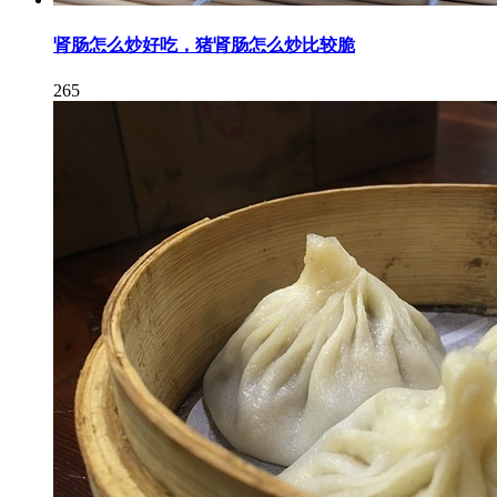
肾肠怎么炒好吃，猪肾肠怎么炒比较脆
265