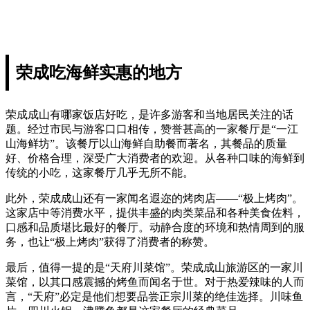
荣成吃海鲜实惠的地方
荣成成山有哪家饭店好吃，是许多游客和当地居民关注的话
题。经过市民与游客口口相传，赞誉甚高的一家餐厅是“一江
山海鲜坊”。该餐厅以山海鲜自助餐而著名，其餐品的质量
好、价格合理，深受广大消费者的欢迎。从各种口味的海鲜到
传统的小吃，这家餐厅几乎无所不能。
此外，荣成成山还有一家闻名遐迩的烤肉店——“极上烤肉”。
这家店中等消费水平，提供丰盛的肉类菜品和各种美食佐料，
口感和品质堪比最好的餐厅。动静合度的环境和热情周到的服
务，也让“极上烤肉”获得了消费者的称赞。
最后，值得一提的是“天府川菜馆”。荣成成山旅游区的一家川
菜馆，以其口感震撼的烤鱼而闻名于世。对于热爱辣味的人而
言，“天府”必定是他们想要品尝正宗川菜的绝佳选择。川味鱼