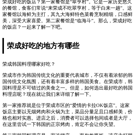
荣成好吃的饭店？第一家餐馆是“翠亨村”。它是一家历史悠久
的餐馆，食客们常说“来荣成不吃翠亨村，等于白来一趟”。这
家餐馆以海鲜为主打，其九大海鲜特色菜肴烹制精细，口感鲜
美，深受大家喜爱。第二家餐馆是“临海斗”。那么，荣成好吃
的饭店？一起来了解一下吧。
荣成好吃的地方有哪些
荣成韩国料理哪家好吃？
荣成市作为韩国传统文化的重要代表城市，不仅有着浓郁的韩
国传统文化氛围，还有着丰富多样的韩国美食。在荣成市，韩
国料理是不可错过的美食之一。但是，如何选出最好吃的韩国
料理店呢？现在就让我们来详细了解一下。
第一家推荐就是位于荣成市区的“爱情的卡拉OK饭店”。这家
饭店主要以无烟烤肉和火锅为主，菜品分量足且口感鲜美，价
格也相对实惠。进店之后，消费者可以选择包间或者是大厅，
在这里尝试一下韩国的正宗烤肉，肯定不会让你失望。