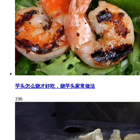
芋头怎么烧才好吃，烧芋头家常做法
196