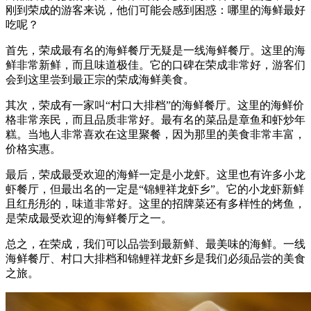
刚到荣成的游客来说，他们可能会感到困惑：哪里的海鲜最好
吃呢？
首先，荣成最有名的海鲜餐厅无疑是一线海鲜餐厅。这里的海
鲜非常新鲜，而且味道极佳。它的口碑在荣成非常好，游客们
会到这里尝到最正宗的荣成海鲜美食。
其次，荣成有一家叫“村口大排档”的海鲜餐厅。这里的海鲜价
格非常亲民，而且品质非常好。最有名的菜品是章鱼和虾炒年
糕。当地人非常喜欢在这里聚餐，因为那里的美食非常丰富，
价格实惠。
最后，荣成最受欢迎的海鲜一定是小龙虾。这里也有许多小龙
虾餐厅，但最出名的一定是“锦鲤祥龙虾乡”。它的小龙虾新鲜
且红彤彤的，味道非常好。这里的招牌菜还有多样性的烤鱼，
是荣成最受欢迎的海鲜餐厅之一。
总之，在荣成，我们可以品尝到最新鲜、最美味的海鲜。一线
海鲜餐厅、村口大排档和锦鲤祥龙虾乡是我们必须品尝的美食
之旅。