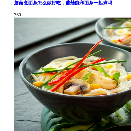
蘑菇煮面条怎么做好吃，蘑菇能和面条一起煮吗
360