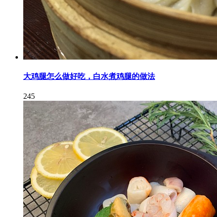
大鸡腿怎么做好吃，白水煮鸡腿的做法
245