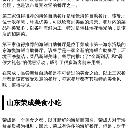
合理，也是该市最受欢迎的餐厅之一。
第二家值得推荐的海鲜自助餐厅是瑞景海鲜自助餐厅。该餐厅
位于浪琴湾，环境优美，可以欣赏到美丽的海景。餐厅内的菜
品种类繁多，以各种海鲜为主，特别是瑶柱瑶花瑶光汤，是该
店的招牌菜。
第三家值得推荐的海鲜自助餐厅是位于荣成市第一海水浴场的
东海悦海鲜自助餐厅。该餐厅是一家全新的海鲜自助餐厅，环
境干净整洁，菜品新鲜美味。餐厅内推出了“全新到店”和“暑
假大礼包”的优惠活动，吸引了很多游客前来用餐。
在荣成，品尝海鲜自助餐是不可错过的美食之旅。以上三家餐
厅都是该市较受欢迎的餐厅，每家餐厅都有其独特的美食风
味，值得尝试。
山东荣成美食小吃
荣成是一个美食之都，以其新鲜的海鲜而闻名。荣成人对于海
鲜品质极为挑剔，因此，荣成有许多的海鲜餐厅。但是，对于