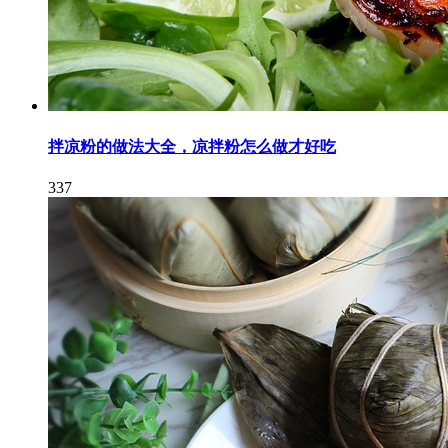
拌凉粉的做法大全，凉拌粉怎么做才好吃
337