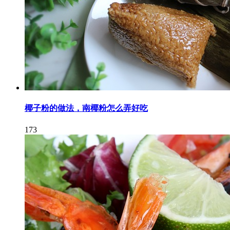
椰子粉的做法，南椰粉怎么弄好吃
173