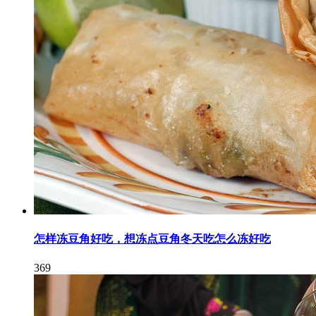
怎样冻豆角好吃，想冻点豆角冬天吃怎么冻好吃
369