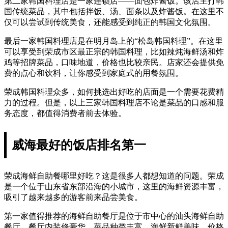
第二家韩国料理店是一家连锁店——面包炸酱饭。该店主打韩
国传统菜品，其中包括拌饭、汤、面条以及炸酱饭。在这里不
仅可以尝试到传统美食，还能感受到纯正的韩国文化氛围。
最后一家韩国料理店是在明月岛上的“松岛韩国料理”。在这里
可以享受到荣成市区最正宗的韩国料理，比如辣炖海鲜汤和炸
鸡等招牌菜品，口味地道，价格也比较亲民。店家还会提供免
费的点心和饮料，让你感受到家庭式的用餐氛围。
荣成韩国料理众多，如何挑选出好吃的店面是一个需要花费精
力的过程。但是，以上三家韩国料理店不论是菜品的口感和服
务态度，都值得消费者前去体验。
威海最好的饭店排名第一
荣成海鲜自助餐哪里好吃？这是很多人都想知道的问题。荣成
是一个位于山东省东部沿海的小城市，这里的海鲜资源丰富，
吸引了越来越多的游客前来品尝美食。
第一家值得推荐的海鲜自助餐厅是位于市中心的汕头海鲜自助
餐厅。餐厅内装修豪华，菜品种类丰富，海鲜新鲜美味。价格