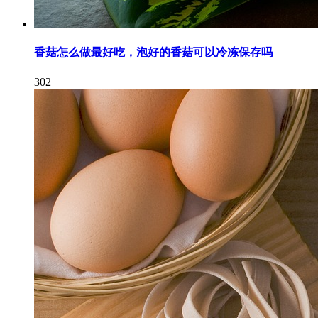
香菇怎么做最好吃，泡好的香菇可以冷冻保存吗
302