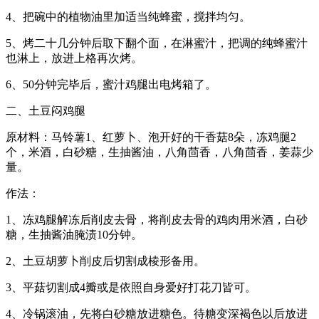
4、把碗中的植物油里加适当纯蜂蜜，搅拌均匀。
5、烤二十几分钟后取下翻个面，在淋蜜汁，把调的纯蜂蜜汁
也淋上，放进上格再次烤。
6、50分钟完毕后，蜜汁鸡腿出电烤箱了。
二、土豆闷鸡腿
原材料：马铃薯1、红萝卜、泡开好的干香菇8朵，冻鸡腿2
个，米酒，白砂糖，生抽酱油，八角茴香，八角茴香，姜蒜少
量。
作法：
1、冻鸡腿解冻后削皮去骨，将削皮去骨的鸡肉用米酒，白砂
糖，生抽酱油腌渍10分钟。
2、土豆胡萝卜削皮后切割成棱形备用。
3、平菇切割成4瓣或是依照自身爱好打花刀皆可。
4、冷锅滚油，先将白砂糖放进糖色。待糖变深褐色以后放进