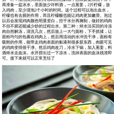
再准备一盆冰水，里面放少许料酒，一点葱姜，2片柠檬，放
入鸡肉，至少浸泡2个小时的时间。这个过程可以泡出血水，
柠檬也有去腥的作用，而且柠檬酸也能让鸡肉更加嫩滑。泡过
以后会发现鸡肉颜色明显变白，控干水分再腌制，做好的鸡肉
不但不腥还能减少炒的过程出水。第二种：焯水法买回的冷冻
肉自然解冻，清洗几次，然后放上一大勺面粉，下手抓揉，让
面粉均匀的包裹在鸡肉上，然后用流动的水冲洗干净，面粉有
吸附的作用，能带走鸡肉表面的黏液和很多脏东西，肉眼可见
的鸡肉变得很干净。然后鸡肉改刀，冷水下锅，加入葱姜，料
酒焯水去血沫。水开捞出过一下凉水，洗掉表面的血沫残渣即
可。接下来就可以正常烹饪了