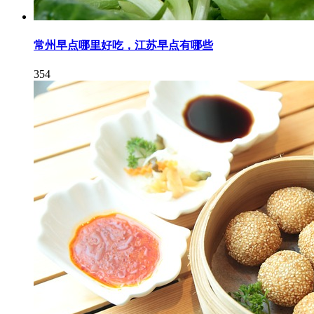
常州早点哪里好吃，江苏早点有哪些
354