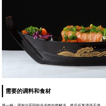
需要的调料和食材
第一种：浸泡法买回的冷冻肉自然解冻，然后反复清洗干净，