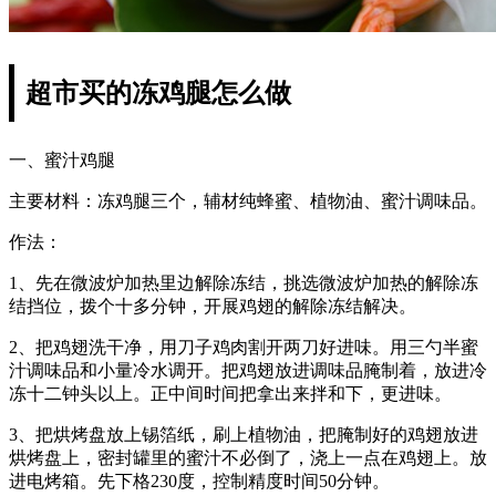
超市买的冻鸡腿怎么做
一、蜜汁鸡腿
主要材料：冻鸡腿三个，辅材纯蜂蜜、植物油、蜜汁调味品。
作法：
1、先在微波炉加热里边解除冻结，挑选微波炉加热的解除冻
结挡位，拨个十多分钟，开展鸡翅的解除冻结解决。
2、把鸡翅洗干净，用刀子鸡肉割开两刀好进味。用三勺半蜜
汁调味品和小量冷水调开。把鸡翅放进调味品腌制着，放进冷
冻十二钟头以上。正中间时间把拿出来拌和下，更进味。
3、把烘烤盘放上锡箔纸，刷上植物油，把腌制好的鸡翅放进
烘烤盘上，密封罐里的蜜汁不必倒了，浇上一点在鸡翅上。放
进电烤箱。先下格230度，控制精度时间50分钟。