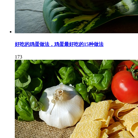
好吃的鸡蛋做法，鸡蛋最好吃的15种做法
173