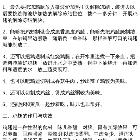
1、最先要把冻鸡腿放入微波炉加热里边解除冻结，装进去以
后要挑选微波炉加热的解除冻结挡位，拨个十多分钟，开展鸡
翅的解除冻结解决。
2、能够把鸡翅制做变成脆香脆皮鸡腿，能够先把鸡腿腌制结
束，在炒锅里边煮熟，随后倒上鱼香味，那样香酥可口的鸡翅
就能制成了。
3、还可以把鸡翅制成红烧鸡腿，在开水里边煮一下来血，把
调料腌渍好鸡翅，放进开水之中烫熟，锅中下油烧开，再加调
料和适度的水，放上蔬菜既可。
4、也可以吧鸡翅切割成香菇牛肉，炒出辣子鸡较为美味。
5、还可以切割成鸡丝，煲成鸡丝粥较为美味。
6、还能够和黄瓜一起炒着吃，味儿也非常好。
二、鸡翅的作用与功效
鸡翅是一种性温的食材，味儿香甜，对脾、胃有实际效果，可
以养血，固精强肾，添髓;用以虚损柔弱、中虚食少、泄泻头