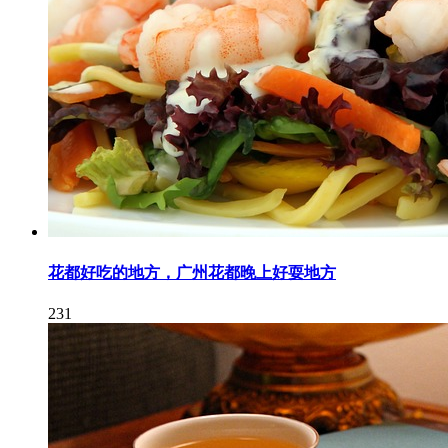
花都好吃的地方，广州花都晚上好耍地方
231