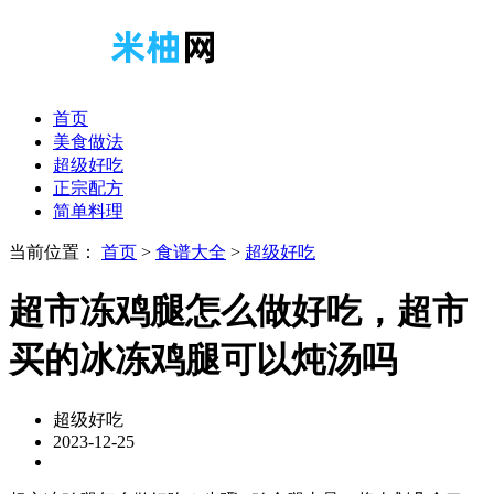
首页
美食做法
超级好吃
正宗配方
简单料理
当前位置：
首页
>
食谱大全
>
超级好吃
超市冻鸡腿怎么做好吃，超市
买的冰冻鸡腿可以炖汤吗
超级好吃
2023-12-25