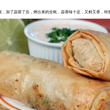
夜，加了蒜蓉了后，烤出来的生蚝，蒜香味十足，又鲜又香，特