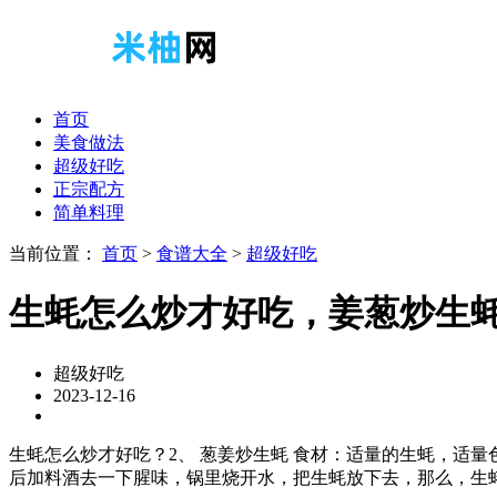
首页
美食做法
超级好吃
正宗配方
简单料理
当前位置：
首页
>
食谱大全
>
超级好吃
生蚝怎么炒才好吃，姜葱炒生
超级好吃
2023-12-16
生蚝怎么炒才好吃？2、 葱姜炒生蚝 食材：适量的生蚝，适
后加料酒去一下腥味，锅里烧开水，把生蚝放下去，那么，生