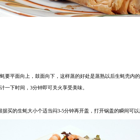
生蚝要平面向上，鼓面向下，这样蒸的好处是蒸熟以后生蚝壳内
计一下时间，3分钟即可关火享受美味。
据买的生蚝大小个适当闷3-5分钟再开盖，打开锅盖的瞬间可