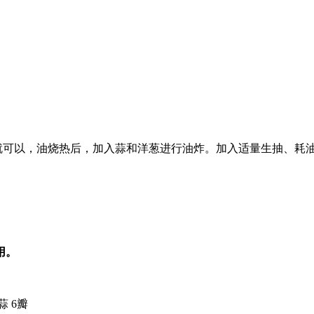
蒜就可以，油烧热后，加入蒜和洋葱进行油炸。加入适量生抽、耗
用。
 6瓣