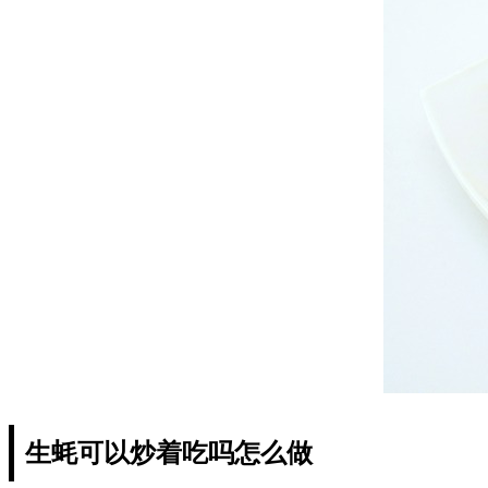
生蚝可以炒着吃吗怎么做