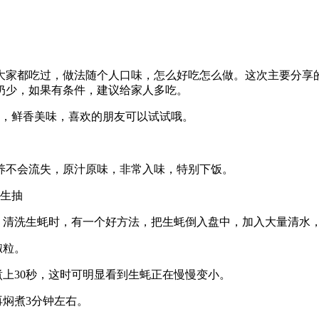
大家都吃过，做法随个人口味，怎么好吃怎么做。这次主要分享
奶少，如果有条件，建议给家人多吃。
味，鲜香美味，喜欢的朋友可以试试哦。
养不会流失，原汁原味，非常入味，特别下饭。
，生抽
。清洗生蚝时，有一个好方法，把生蚝倒入盘中，加入大量清水，
椒粒。
煮上30秒，这时可明显看到生蚝正在慢慢变小。
再焖煮3分钟左右。