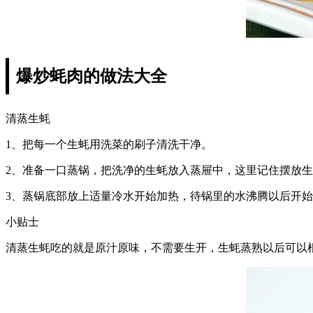
爆炒蚝肉的做法大全
清蒸生蚝
1、把每一个生蚝用洗菜的刷子清洗干净。
2、准备一口蒸锅，把洗净的生蚝放入蒸屉中，这里记住摆放
3、蒸锅底部放上适量冷水开始加热，待锅里的水沸腾以后开始
小贴士
清蒸生蚝吃的就是原汁原味，不需要生开，生蚝蒸熟以后可以根