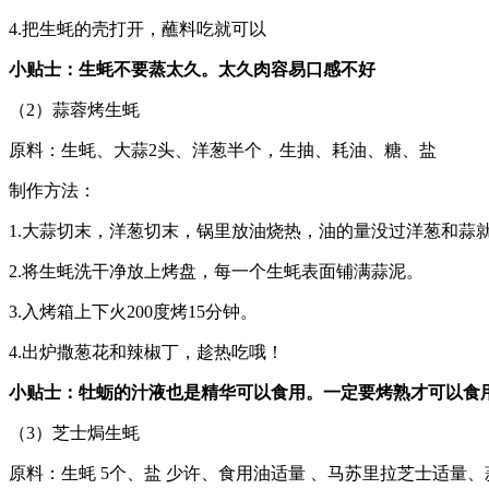
4.把生蚝的壳打开，蘸料吃就可以
小贴士：生蚝不要蒸太久。太久肉容易口感不好
（2）蒜蓉烤生蚝
原料：生蚝、大蒜2头、洋葱半个，生抽、耗油、糖、盐
制作方法：
1.大蒜切末，洋葱切末，锅里放油烧热，油的量没过洋葱和
2.将生蚝洗干净放上烤盘，每一个生蚝表面铺满蒜泥。
3.入烤箱上下火200度烤15分钟。
4.出炉撒葱花和辣椒丁，趁热吃哦！
小贴士：牡蛎的汁液也是精华可以食用。一定要烤熟才可以食
（3）芝士焗生蚝
原料：生蚝 5个、盐 少许、食用油适量 、马苏里拉芝士适量、蒜