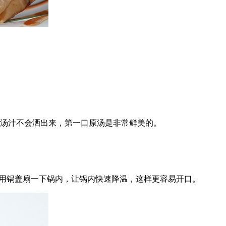
的汤汁不会洒出来，第一口原汤是非常鲜美的。
以用锅盖扇一下锅内，让锅内快速降温，这样更容易开口。