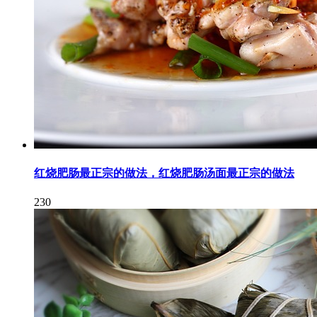
红烧肥肠最正宗的做法，红烧肥肠汤面最正宗的做法
230