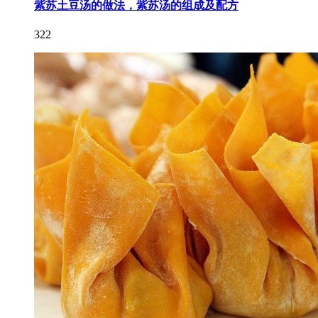
紫苏土豆汤的做法，紫苏汤的组成及配方
322