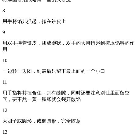
8
用手将馅儿抓起，扣在饼皮上
9
用双手捧着饼皮，团成碗状，双手的大拇指起到按压馅料的作
用
10
一边转一边团，到最后只留下最上面的一个小口
11
用手指将其捏合住，别有缝隙，同时还要注意别让里面留空
气，要不然一蒸一膨胀就会裂开散馅
12
大团子或圆形，或椭圆形，完全随意
13