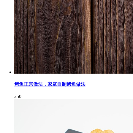
烤鱼正宗做法，家庭自制烤鱼做法
250