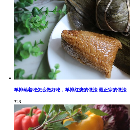
羊排蒸着吃怎么做好吃，羊排红烧的做法 最正宗的做法
328