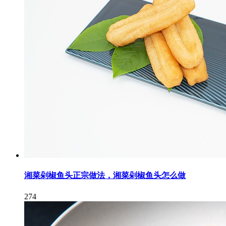
湘菜剁椒鱼头正宗做法，湘菜剁椒鱼头怎么做
274