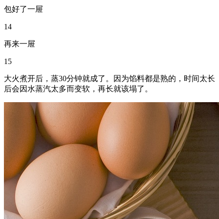
包好了一屉
14
再来一屉
15
大火煮开后，蒸30分钟就成了。因为馅料都是熟的，时间太长
后会因水蒸汽太多而变软，再长就该塌了。