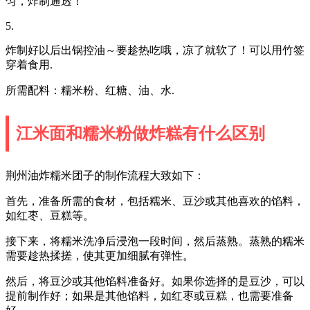
匀，炸制通透！
5.
炸制好以后出锅控油～要趁热吃哦，凉了就软了！可以用竹签
穿着食用.
所需配料：糯米粉、红糖、油、水.
江米面和糯米粉做炸糕有什么区别
荆州油炸糯米团子的制作流程大致如下：
首先，准备所需的食材，包括糯米、豆沙或其他喜欢的馅料，
如红枣、豆糕等。
接下来，将糯米洗净后浸泡一段时间，然后蒸熟。蒸熟的糯米
需要趁热揉搓，使其更加细腻有弹性。
然后，将豆沙或其他馅料准备好。如果你选择的是豆沙，可以
提前制作好；如果是其他馅料，如红枣或豆糕，也需要准备