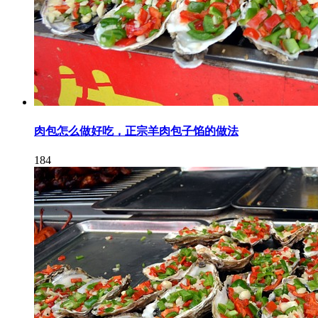
肉包怎么做好吃，正宗羊肉包子馅的做法
184