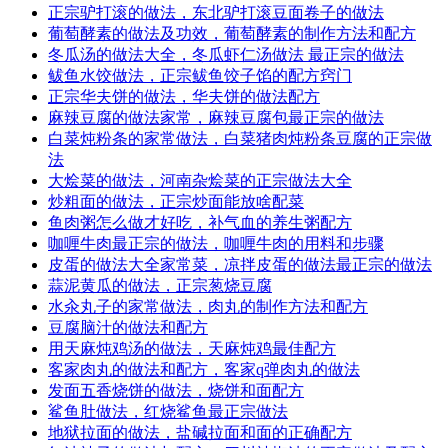
正宗驴打滚的做法，东北驴打滚豆面卷子的做法
葡萄酵素的做法及功效，葡萄酵素的制作方法和配方
冬瓜汤的做法大全，冬瓜虾仁汤做法 最正宗的做法
鲅鱼水饺做法，正宗鲅鱼饺子馅的配方窍门
正宗华夫饼的做法，华夫饼的做法配方
麻辣豆腐的做法家常，麻辣豆腐包最正宗的做法
白菜炖粉条的家常做法，白菜猪肉炖粉条豆腐的正宗做
法
大烩菜的做法，河南杂烩菜的正宗做法大全
炒粗面的做法，正宗炒面能放啥配菜
鱼肉粥怎么做才好吃，补气血的养生粥配方
咖喱牛肉最正宗的做法，咖喱牛肉的用料和步骤
皮蛋的做法大全家常菜，凉拌皮蛋的做法最正宗的做法
蒜泥黄瓜的做法，正宗葱烧豆腐
水汆丸子的家常做法，肉丸的制作方法和配方
豆腐脑汁的做法和配方
用天麻炖鸡汤的做法，天麻炖鸡最佳配方
客家肉丸的做法和配方，客家q弹肉丸的做法
发面五香烧饼的做法，烧饼和面配方
鲨鱼肚做法，红烧鲨鱼最正宗做法
地狱拉面的做法，盐碱拉面和面的正确配方