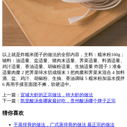
以上就是炸糯米团子的做法的全部内容，主料：糯米粉160g；
辅料：油适量、盐适量、猪肉末适量、荠菜适量、料酒适量、
鸡汁适量、香油适量、胡椒粉适量、生抽适量 炸团子 1 准备
适量肉糜 2 把荠菜绰水切成细末 3 把肉糜和荠菜末混合 4 加料
酒、盐、鸡汁、胡椒粉、生抽、香油调味 5 糯米粉加温水搅拌
6 再用手揉至面团不摊，软硬适中。
上一篇：
宜城大虾的正宗做法，特大虾的做法
下一篇：
凯里酸汤鱼哪家最好吃，贵州酸汤哪个牌子正宗
猜你喜欢
干蒸排骨的做法，广式蒸排骨的做法 最正宗的做法