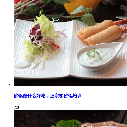
砂锅做什么好吃，正宗学砂锅培训
200