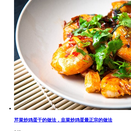
芹菜炒鸡蛋干的做法，韭菜炒鸡蛋最正宗的做法