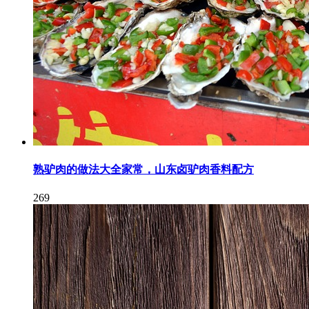
熟驴肉的做法大全家常，山东卤驴肉香料配方
269