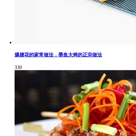
爆腰花的家常做法，墨鱼大烤的正宗做法
330