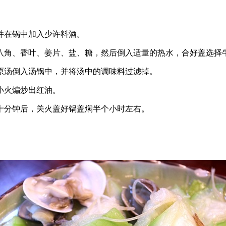
。
并在锅中加入少许料酒。
八角、香叶、姜片、盐、糖，然后倒入适量的热水，合好盖选择
原汤倒入汤锅中，并将汤中的调味料过滤掉。
小火煸炒出红油。
十分钟后，关火盖好锅盖焖半个小时左右。