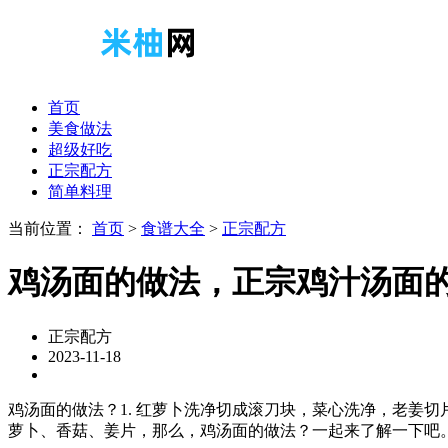
首页
美食做法
超级好吃
正宗配方
简单料理
当前位置：
首页
>
食谱大全
>
正宗配方
鸡汤面的做法，正宗鸡汁汤面
正宗配方
2023-11-18
鸡汤面的做法？1. 红萝卜洗净切成滚刀块，菜心洗净，老姜切
萝卜、香菇、姜片，那么，鸡汤面的做法？一起来了解一下吧