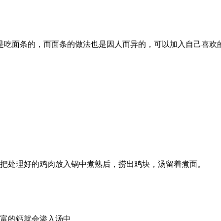
是吃面条的，而面条的做法也是因人而异的，可以加入自己喜欢
。
，把处理好的鸡肉放入锅中煮熟后，捞出鸡块，汤留着煮面。
丰富的钙就会渗入汤中