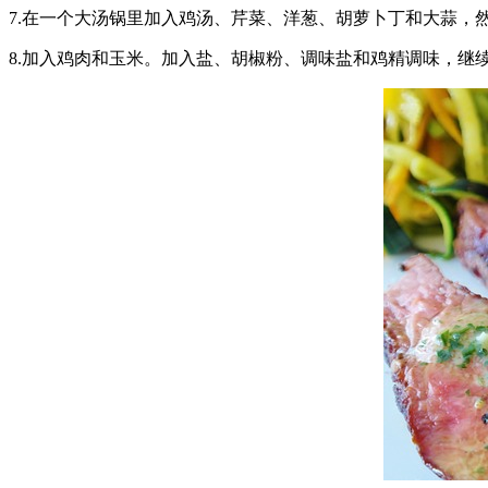
7.在一个大汤锅里加入鸡汤、芹菜、洋葱、胡萝卜丁和大蒜，
8.加入鸡肉和玉米。加入盐、胡椒粉、调味盐和鸡精调味，继