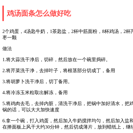
鸡汤面条怎么做好吃
2个鸡蛋，4汤匙牛奶，1茶匙盐，2杯中筋面粉，8杯鸡汤，2
枣一颗
做法
1.将大蒜洗干净后，切碎，然后放在一个碗里捣碎。
2.将芹菜洗干净，去掉叶子，将根茎部分切成丁，备用
3.将胡萝卜洗干净后，切丁备用。
4.将冷冻玉米粒取出解冻，备用
5.将鸡肉去毛，去掉内脏，清洗干净后，把锅中加好清水，
锅的话，可以大大加快速度
6.拿一个碗，打入鸡蛋，然后加入牛奶搅拌均匀，然后加入
在擀面板上风干大约30分钟，然后切成薄片，放到蜡纸上，继