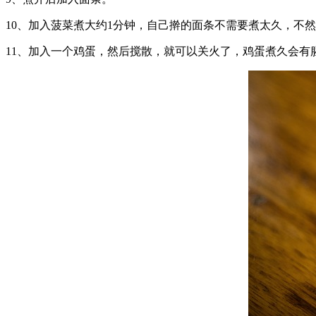
10、加入菠菜煮大约1分钟，自己擀的面条不需要煮太久，不
11、加入一个鸡蛋，然后搅散，就可以关火了，鸡蛋煮久会有