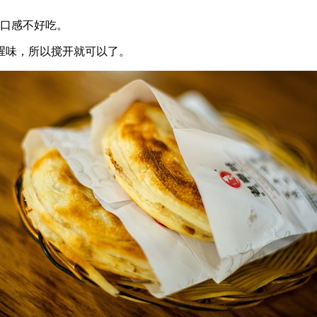
然口感不好吃。
腥味，所以搅开就可以了。