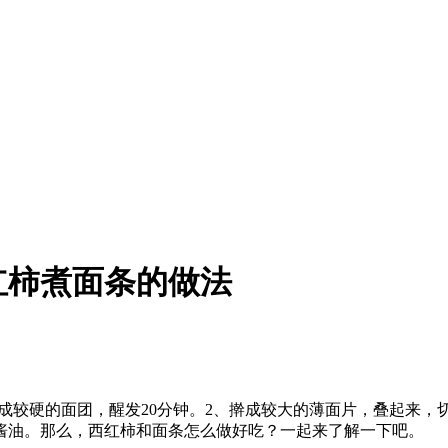
红柿煮面条的做法
活成较硬的面团，醒发20分钟。2、擀成较大的薄面片，叠起来，
酱油。那么，西红柿和面条怎么做好吃？一起来了解一下吧。