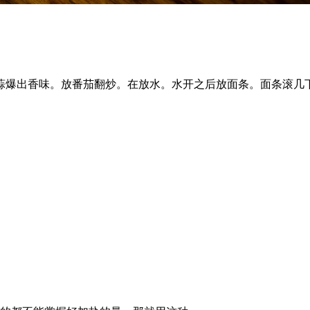
蒜爆出香味。放番茄翻炒。在放水。水开之后放面条。面条滚几