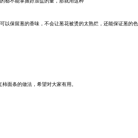
饭的都不能掌握好加盐的量，那就用这种
样可以保留葱的香味，不会让葱花被烫的太熟烂，还能保证葱的色
红柿面条的做法，希望对大家有用。