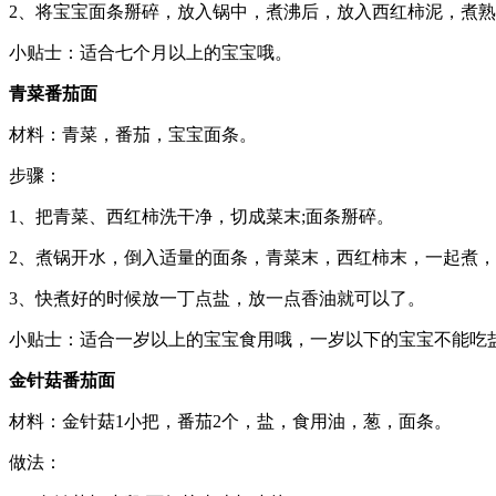
2、将宝宝面条掰碎，放入锅中，煮沸后，放入西红柿泥，煮
小贴士：适合七个月以上的宝宝哦。
青菜番茄面
材料：青菜，番茄，宝宝面条。
步骤：
1、把青菜、西红柿洗干净，切成菜末;面条掰碎。
2、煮锅开水，倒入适量的面条，青菜末，西红柿末，一起煮
3、快煮好的时候放一丁点盐，放一点香油就可以了。
小贴士：适合一岁以上的宝宝食用哦，一岁以下的宝宝不能吃
金针菇番茄面
材料：金针菇1小把，番茄2个，盐，食用油，葱，面条。
做法：