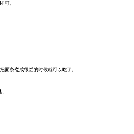
熟即可。
，把面条煮成很烂的时候就可以吃了。
盐。