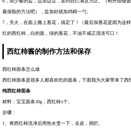
6，加少量的盐，边加边尝，直到自己满意为止。（刚开始做
最保险的方法吧），盐加好就加鸡精一勺。
7，关火，在面上撒上葱花，搞定了！（最后加葱花是因为这
红的西红柿，白的面，绿的葱花，不油不咸正清淡可口！
西红柿酱的制作方法和保存
西红柿面条怎么做
西红柿面条是很多人都喜欢吃的面条，下面我为大家带来了西
纯西红柿面条
材料：宝宝面条30g，西红柿1个。
步骤：
1、将西红柿洗净后用热水烫一下，去皮，捣烂。