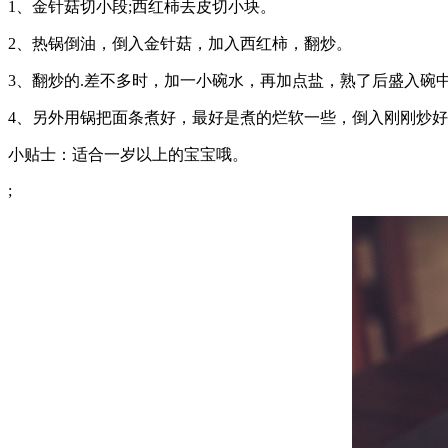
1、金针菇切小段;西红柿去皮切小块。
2、热锅倒油，倒入金针菇，加入西红柿，翻炒。
3、翻炒的.差不多时，加一小碗水，再加点盐，熟了后盛入碗
4、另外用锅把面条煮好，最好是煮的烂软一些，倒入刚刚炒
小贴士：适合一岁以上的宝宝哦。
;