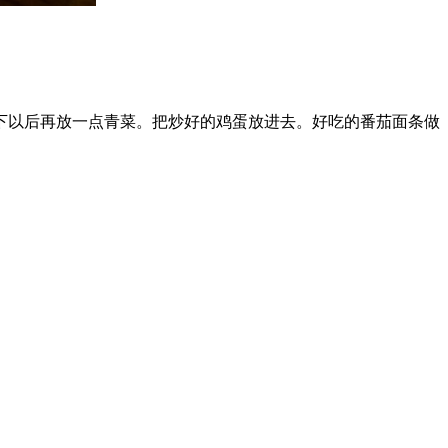
下以后再放一点青菜。把炒好的鸡蛋放进去。好吃的番茄面条做